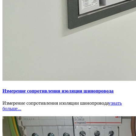
Измерение сопротивления изоляции шинопровода
Измерение сопротивления изоляции шинопровода
узнать
больше...