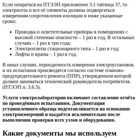
Если опираться на ПТЭЭП приложение 3.1 таблица 37, то
электросеть и все её элементы должны подвергаться
измерениям сопротивления изоляции в ниже указанные
сроки:
Проводка и осветительные приборы в помещениях с
высокой степенью опасности – 1 раз в год. В остальных
случаях – 1 раз в три года;
Электроплиты стационарного типа – 1 раз в год;
Лифты и краны – 1 раз в год.
В иных случаях, периодичность измерения электроустановок
и их испытания производятся согласно системе планово-
предупредительного ремонта (ППР), утверждением которой
должен заниматься технический руководитель потребителя.
(ПТЭЭП п. 3.6.3).
Услуги электролаборатории включают составление отчёта
по проведённым испытаниям. Документация
установленного образца подготавливается на основании
электроизмерений и выдаётся исключительно после
выполнения проверки всех узлов и оборудования.
Какие документы мы используем