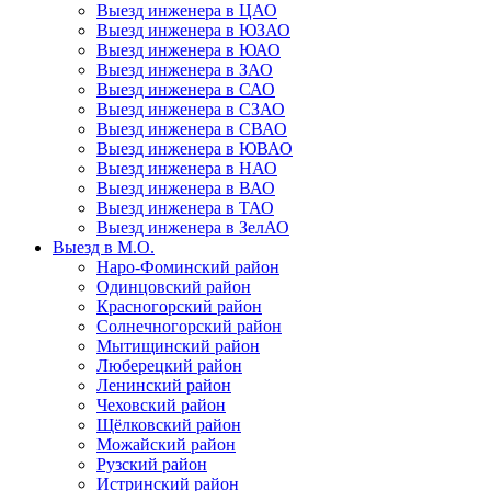
Выезд инженера в ЦАО
Выезд инженера в ЮЗАО
Выезд инженера в ЮАО
Выезд инженера в ЗАО
Выезд инженера в САО
Выезд инженера в СЗАО
Выезд инженера в СВАО
Выезд инженера в ЮВАО
Выезд инженера в НАО
Выезд инженера в ВАО
Выезд инженера в ТАО
Выезд инженера в ЗелАО
Выезд в М.О.
Наро-Фоминский район
Одинцовский район
Красногорский район
Солнечногорский район
Мытищинский район
Люберецкий район
Ленинский район
Чеховский район
Щёлковский район
Можайский район
Рузский район
Истринский район