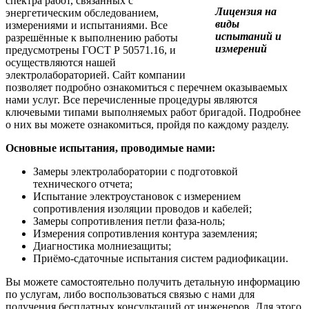
спектра работ, связанных с
Лицензия на
энергетическим обследованием,
виды
измерениями и испытаниями. Все
испытаний и
разрешённые к выполнению работы
измерений
предусмотрены ГОСТ Р 50571.16, и
осуществляются нашей
электролабораторией. Сайт компании
позволяет подробно ознакомиться с перечнем оказываемых
нами услуг. Все перечисленные процедуры являются
ключевыми типами выполняемых работ бригадой. Подробнее
о них вы можете ознакомиться, пройдя по каждому разделу.
Основные испытания, проводимые нами:
Замеры электролаборатории с подготовкой
технического отчета;
Испытание электроустановок с измерением
сопротивления изоляции проводов и кабелей;
Замеры сопротивления петли фаза-ноль;
Измерения сопротивления контура заземления;
Диагностика молниезащиты;
Приёмо-сдаточные испытания систем радиофикации.
Вы можете самостоятельно получить детальную информацию
по услугам, либо воспользоваться связью с нами для
получения бесплатных консультаций от инженеров. Для этого