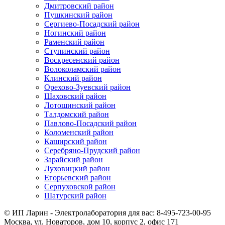
Дмитровский район
Пушкинский район
Сергиево-Посадский район
Ногинский район
Раменский район
Ступинский район
Воскресенский район
Волоколамский район
Клинский район
Орехово-Зуевский район
Шаховский район
Лотошинский район
Талдомский район
Павлово-Посадский район
Коломенский район
Каширский район
Серебряно-Прудский район
Зарайский район
Луховицкий район
Егорьевский район
Серпуховской район
Шатурский район
© ИП Ларин - Электролаборатория для вас: 8-495-723-00-95
Москва, ул. Новаторов, дом 10, корпус 2, офис 171