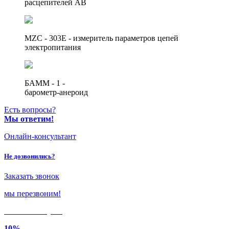
расцепителей АВ
MZC - 303E - измеритель параметров цепей
электропитания
БАММ - 1 -
барометр-анероид
Есть вопросы?
Мы ответим!
Онлайн-консультант
Не дозвонились?
Заказать звонок
мы перезвоним!
Только в
августе
10%