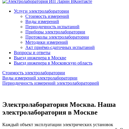
Услуги электролаборатории
Стоимость измерений
Виды измерений
Периодичность испытаний
Приборы электролаборатории
Протоколы электролаборатории
Методики измерений
Акт приёмо-сдаточных испытаний
Вопросы и ответы
Выезд инженера в Москве
Выезд инженера в Московскую область
Стоимость электролаборатории
Виды измерений электролаборатории
Периодичность измерений электролабораторией
Электролаборатория Москва. Наша
электролаборатория в Москве
Каждый объект эксплуатации электрических установок