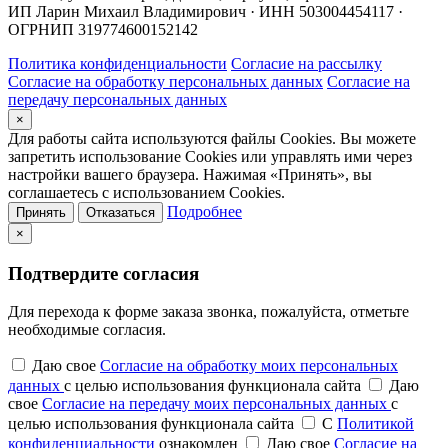
ИП Ларин Михаил Владимирович · ИНН 503004454117 ·
ОГРНИП 319774600152142
Политика конфиденциальности
Согласие на рассылку
Согласие на обработку персональных данных
Согласие на
передачу персональных данных
×
Для работы сайта используются файлы Cookies. Вы можете
запретить использование Cookies или управлять ими через
настройки вашего браузера. Нажимая «Принять», вы
соглашаетесь с использованием Cookies.
Подробнее
Принять
Отказаться
×
Подтвердите согласия
Для перехода к форме заказа звонка, пожалуйста, отметьте
необходимые согласия.
Даю свое
Согласие на обработку моих персональных
данных
с целью использования функционала сайта
Даю
свое
Согласие на передачу моих персональных данных
с
целью использования функционала сайта
С
Политикой
конфиденциальности
ознакомлен
Даю свое
Согласие на