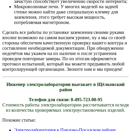
зачастую способствует увеличению скорости интернета;
Микроволновые печи. У многих моделей на задней
стенке можно найти даже специальную клемму для
заземления, этого требует высокая мощность,
потребляемая магнетроном.
Сделать все работы по установке заземления своими руками
вполне возможно на самом высшем уровне, ну а мы со своей
стороны обеспечим качественную проверку вашего контура и
составление необходимой документации. При обнаружении
недочётов мы укажем на их наличие и после устранения
проведем повторные замеры. По их итогам оформляется
протокол испытаний, который вы можете предъявить любой
контролирующей организации. Звоните нам и мы приедем!
Инженер электролаборатории выезжает в Щёлковский
район
Телефон для связи: 8-495-723-00-95
Стоимость работы электролаборатории рассчитывается исходя
из количества проверяемых электроустановочных изделий.
Похожие статьи:
Электролаборатория в Павлово-Посадском районе