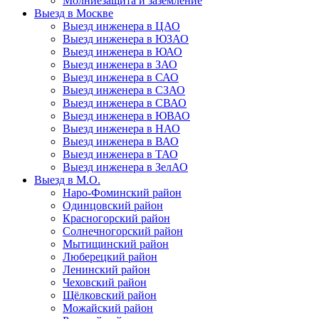
Молниезащита и заземление
Выезд в Москве
Выезд инженера в ЦАО
Выезд инженера в ЮЗАО
Выезд инженера в ЮАО
Выезд инженера в ЗАО
Выезд инженера в САО
Выезд инженера в СЗАО
Выезд инженера в СВАО
Выезд инженера в ЮВАО
Выезд инженера в НАО
Выезд инженера в ВАО
Выезд инженера в ТАО
Выезд инженера в ЗелАО
Выезд в М.О.
Наро-Фоминский район
Одинцовский район
Красногорский район
Солнечногорский район
Мытищинский район
Люберецкий район
Ленинский район
Чеховский район
Щёлковский район
Можайский район