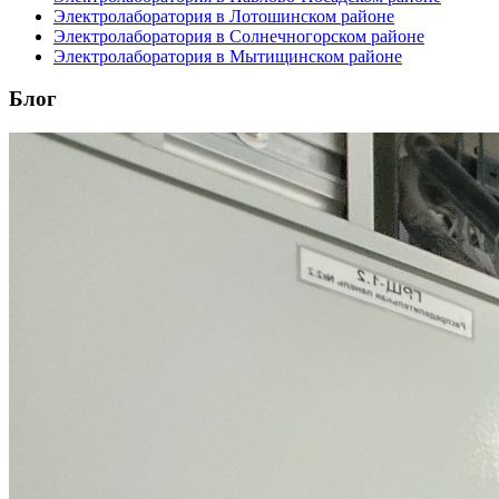
Электролаборатория в Лотошинском районе
Электролаборатория в Солнечногорском районе
Электролаборатория в Мытищинском районе
Блог