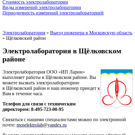
Стоимость электролаборатории
Виды измерений электролаборатории
Периодичность измерений электролабораторией
Электролаборатория
»
Выезд инженера в Московскую область
»
Щёлковский район
Электролаборатория в Щёлковском
районе
Электролаборатория ООО «ИП Ларин»
выполняет работы в Щёлковском районе.
Вы
можете вызвать электролабораторию
в Щёлковский район и наш инженер приедет к
Вам в течение часа.
Телефон для связи с техническим
директором: 8-495-723-00-95
Связаться с нашими специалистами можно по электронной
почте:
moselektrolab@yandex.ru