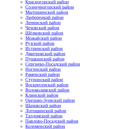
Красногорский район
Солнечногорский район
Мытищинский район
Люберецкий район
Ленинский район
Чеховский район
Щёлковский район
Можайский район
Рузский район
Истринский район
Дмитровский район
Пушкинский район
Сергиево-Посадский район
Ногинский район
Раменский район
Ступинский район
Воскресенский район
Волоколамский район
Клинский район
Орехово-Зуевский район
Шаховский район
Лотошинский район
Талдомский район
Павлово-Посадский район
Коломенский район