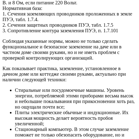
В. и 8 Ом, если питание 220 Вольт.
Нормативная база:
1. Сечения заземляющих проводников проложенных в земле
ПУЭ, табл. 1.7.4.
2. Сечения защитных проводников ПУЭ, табл. 1.7.5
3. Сопротивление контура заземления ПУЭ, п. 1.7.101
Соблюдая указанные нормы, можно не только сделать
функциональное и безопасное заземление на даче или в
частном доме своими руками, но и не иметь проблем с
проверкой контролирующих организаций.
Как показывает практика, заземление, установленное в
дачном доме или коттедже своими руками, актуально при
наличии следующей техники:
Стиральные или посудомоечные машины. Уровень
энергии, потребляемой этими приборами весьма высок
и небольшие покалывания при прикосновении хоть раз,
но ощущали почти все;
Плиты электрические обычные и индукционные. Их
высокая мощность делает вероятность пробоя
увеличенной;
Стационарный компьютер. В этом случае заземление
поможет не только обезопасить оборудование, но и