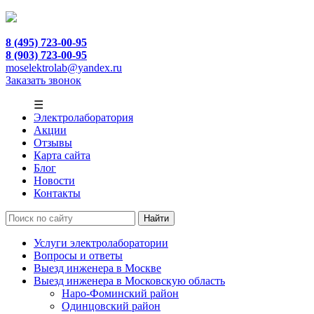
8 (495) 723-00-95
8 (903) 723-00-95
moselektrolab@yandex.ru
Заказать звонок
☰
Электролаборатория
Акции
Отзывы
Карта сайта
Блог
Новости
Контакты
Услуги электролаборатории
Вопросы и ответы
Выезд инженера в Москве
Выезд инженера в Московскую область
Наро-Фоминский район
Одинцовский район