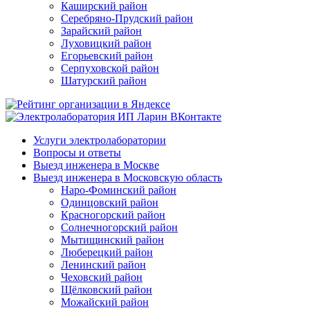
Каширский район
Серебряно-Прудский район
Зарайский район
Луховицкий район
Егорьевский район
Серпуховской район
Шатурский район
Услуги электролаборатории
Вопросы и ответы
Выезд инженера в Москве
Выезд инженера в Московскую область
Наро-Фоминский район
Одинцовский район
Красногорский район
Солнечногорский район
Мытищинский район
Люберецкий район
Ленинский район
Чеховский район
Щёлковский район
Можайский район