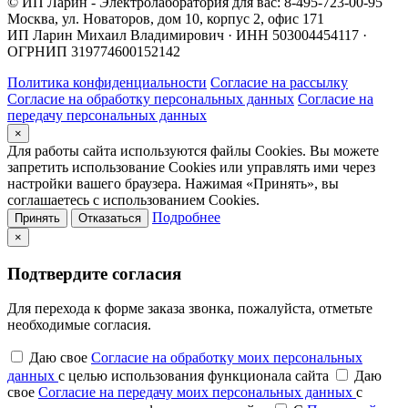
© ИП Ларин - Электролаборатория для вас: 8-495-723-00-95
Москва, ул. Новаторов, дом 10, корпус 2, офис 171
ИП Ларин Михаил Владимирович · ИНН 503004454117 ·
ОГРНИП 319774600152142
Политика конфиденциальности
Согласие на рассылку
Согласие на обработку персональных данных
Согласие на
передачу персональных данных
×
Для работы сайта используются файлы Cookies. Вы можете
запретить использование Cookies или управлять ими через
настройки вашего браузера. Нажимая «Принять», вы
соглашаетесь с использованием Cookies.
Подробнее
Принять
Отказаться
×
Подтвердите согласия
Для перехода к форме заказа звонка, пожалуйста, отметьте
необходимые согласия.
Даю свое
Согласие на обработку моих персональных
данных
с целью использования функционала сайта
Даю
свое
Согласие на передачу моих персональных данных
с