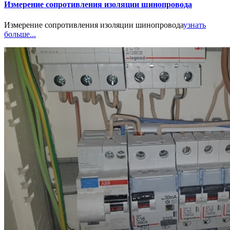
Измерение сопротивления изоляции шинопровода
Измерение сопротивления изоляции шинопровода
узнать
больше...