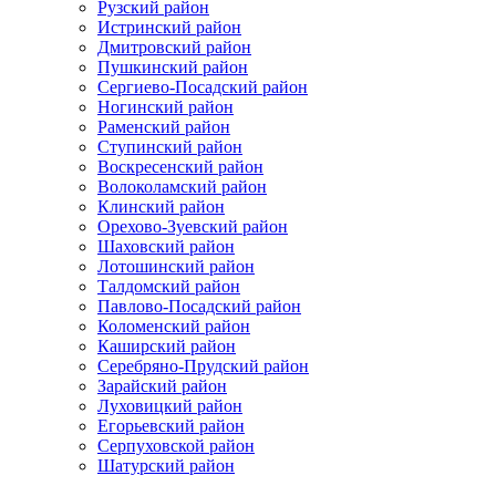
Рузский район
Истринский район
Дмитровский район
Пушкинский район
Сергиево-Посадский район
Ногинский район
Раменский район
Ступинский район
Воскресенский район
Волоколамский район
Клинский район
Орехово-Зуевский район
Шаховский район
Лотошинский район
Талдомский район
Павлово-Посадский район
Коломенский район
Каширский район
Серебряно-Прудский район
Зарайский район
Луховицкий район
Егорьевский район
Серпуховской район
Шатурский район