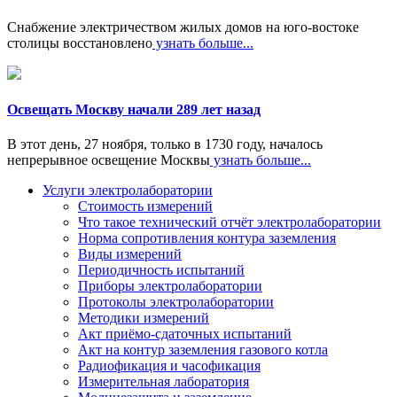
Снабжение электричеством жилых домов на юго-востоке
столицы восстановлено
узнать больше...
Освещать Москву начали 289 лет назад
В этот день, 27 ноября, только в 1730 году, началось
непрерывное освещение Москвы
узнать больше...
Услуги электролаборатории
Стоимость измерений
Что такое технический отчёт электролаборатории
Норма сопротивления контура заземления
Виды измерений
Периодичность испытаний
Приборы электролаборатории
Протоколы электролаборатории
Методики измерений
Акт приёмо-сдаточных испытаний
Акт на контур заземления газового котла
Радиофикация и часофикация
Измерительная лаборатория