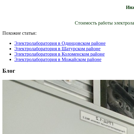
Инж
Стоимость работы электрола
Похожие статьи:
Электролаборатория в Одинцовском районе
Электролаборатория в Шатурском районе
Электролаборатория в Коломенском районе
Электролаборатория в Можайском районе
Блог