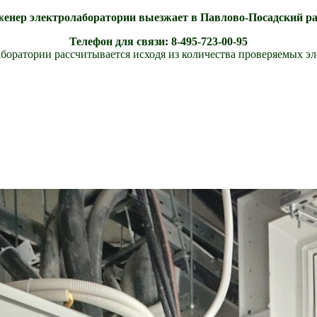
енер электролаборатории выезжает в Павлово-Посадский р
Телефон для связи: 8-495-723-00-95
боратории рассчитывается исходя из количества проверяемых э