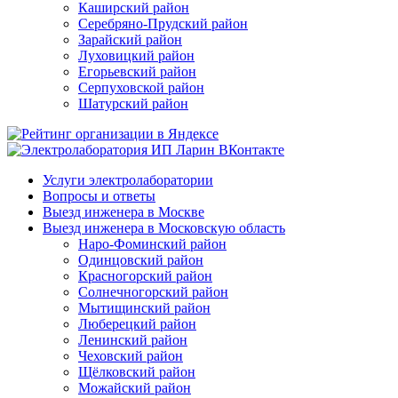
Каширский район
Серебряно-Прудский район
Зарайский район
Луховицкий район
Егорьевский район
Серпуховской район
Шатурский район
Услуги электролаборатории
Вопросы и ответы
Выезд инженера в Москве
Выезд инженера в Московскую область
Наро-Фоминский район
Одинцовский район
Красногорский район
Солнечногорский район
Мытищинский район
Люберецкий район
Ленинский район
Чеховский район
Щёлковский район
Можайский район