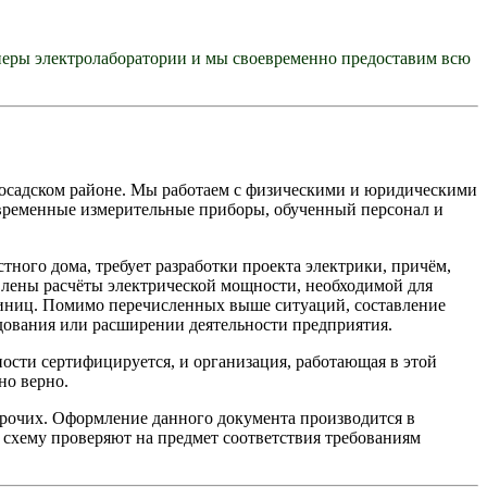
еры электролаборатории и мы своевременно предоставим всю
Посадском районе. Мы работаем с физическими и юридическими
овременные измерительные приборы, обученный персонал и
тного дома, требует разработки проекта электрики, причём,
влены расчёты электрической мощности, необходимой для
единиц. Помимо перечисленных выше ситуаций, составление
дования или расширении деятельности предприятия.
ости сертифицируется, и организация, работающая в этой
но верно.
 прочих. Оформление данного документа производится в
схему проверяют на предмет соответствия требованиям