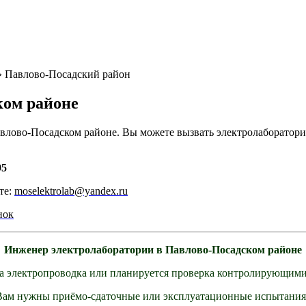
»
Павлово-Посадский район
ком районе
влово-Посадском районе.
Вы можете вызвать электролаборатор
95
те:
moselektrolab@yandex.ru
нок
Инженер электролаборатории в Павлово-Посадском районе
а электропроводка или планируется проверка контролирующими
Вам нужны приёмо-сдаточные или эксплуатационные испытания