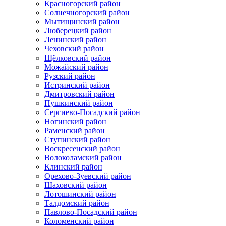
Красногорский район
Солнечногорский район
Мытищинский район
Люберецкий район
Ленинский район
Чеховский район
Щёлковский район
Можайский район
Рузский район
Истринский район
Дмитровский район
Пушкинский район
Сергиево-Посадский район
Ногинский район
Раменский район
Ступинский район
Воскресенский район
Волоколамский район
Клинский район
Орехово-Зуевский район
Шаховский район
Лотошинский район
Талдомский район
Павлово-Посадский район
Коломенский район