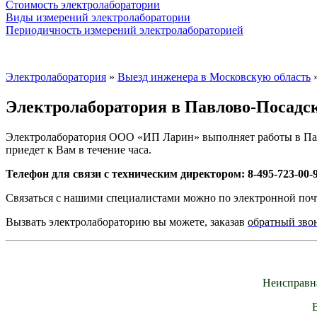
Стоимость электролаборатории
Виды измерений электролаборатории
Периодичность измерений электролабораторией
Электролаборатория
»
Выезд инженера в Московскую область
Электролаборатория в Павлово-Посадс
Электролаборатория ООО «ИП Ларин» выполняет работы в Па
приедет к Вам в течение часа.
Телефон для связи с техническим директором: 8-495-723-00-
Связаться с нашими специалистами можно по электронной поч
Вызвать электролабораторию вы можете, заказав
обратный зво
Неисправн