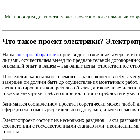
Мы проводим диагностику электроустановки с помощью совр
Что такое проект электрики? Электроп
Наша
электролаборатория
производит различные замеры и испы
лицами, осуществляем выезд по предварительной договоренно
огромный опыт, в вашем – выгодные цены, ответственное отно
Проведение капитального ремонта, включающего в себя замену 
завершён он должен быть до осуществления монтажных работ. 
функционирования конкретного объекта, а также перечислено 
проекта электрики требуется при наличии потребности в увел
Заниматься составлением проекта теоретически может любой д
сфере должна иметь ряд лицензий и допусков, иначе согласова
Электропроект состоит из нескольких разделов – акта разгра
соответствии с государственными стандартами, прописанными
проекта.