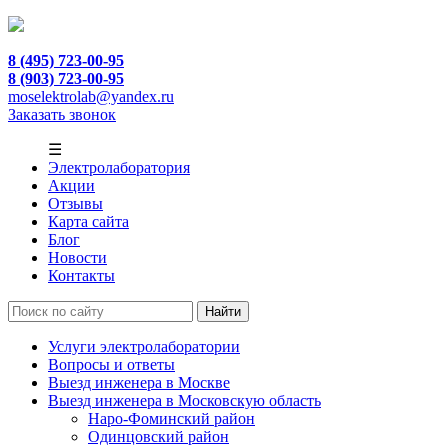
8 (495) 723-00-95
8 (903) 723-00-95
moselektrolab@yandex.ru
Заказать звонок
☰
Электролаборатория
Акции
Отзывы
Карта сайта
Блог
Новости
Контакты
Услуги электролаборатории
Вопросы и ответы
Выезд инженера в Москве
Выезд инженера в Московскую область
Наро-Фоминский район
Одинцовский район