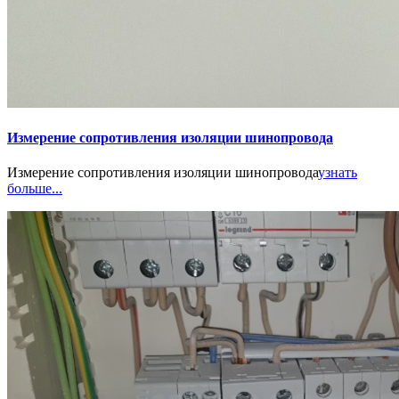
Измерение сопротивления изоляции шинопровода
Измерение сопротивления изоляции шинопровода
узнать
больше...