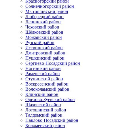
Красногорский район
Солнечногорский район
Мытищинский район
Люберецкий район
Ленинский район
Чеховский район
Щёлковский район
Можайский район
Рузский район
Истринский район
Дмитровский район
Пушкинский район
Сергиево-Посадский район
Ногинский район
Раменский район
Ступинский район
Воскресенский район
Волоколамский район
Клинский район
Орехово-Зуевский район
Шаховский район
Лотошинский район
Талдомский район
Павлово-Посадский район
Коломенский район