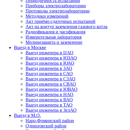
Периодичность испытаний
Приборы электролаборатории
Протоколы электролаборатории
Методики измерений
Акт приёмо-сдаточных испытаний
Акт на контур заземления газового котла
Радиофикация и часофикация
Измерительная лаборатория
Молниезащита и заземление
Выезд в Москве
Выезд инженера в ЦАО
Выезд инженера в ЮЗАО
Выезд инженера в ЮАО
Выезд инженера в ЗАО
Выезд инженера в САО
Выезд инженера в СЗАО
Выезд инженера в СВАО
Выезд инженера в ЮВАО
Выезд инженера в НАО
Выезд инженера в ВАО
Выезд инженера в ТАО
Выезд инженера в ЗелАО
Выезд в М.О.
Наро-Фоминский район
Одинцовский район