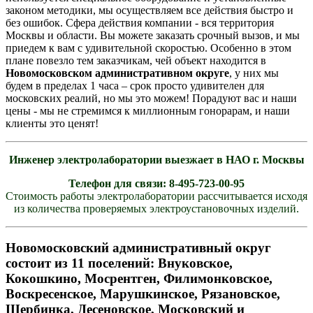
законом методики, мы осуществляем все действия быстро и
без ошибок. Сфера действия компании - вся территория
Москвы и области. Вы можете заказать срочный вызов, и мы
приедем к вам с удивительной скоростью. Особенно в этом
плане повезло тем заказчикам, чей объект находится в
Новомосковском административном округе
, у них мы
будем в пределах 1 часа – срок просто удивителен для
московских реалий, но мы это можем! Порадуют вас и наши
цены - мы не стремимся к миллионным гонорарам, и наши
клиенты это ценят!
Инженер электролаборатории выезжает в
НАО
г. Москвы
Телефон для связи: 8-495-723-00-95
Стоимость работы электролаборатории рассчитывается исходя
из количества проверяемых электроустановочных изделий.
Новомосковский административный округ
состоит из 11 поселений: Внуковское,
Кокошкино, Мосрентген, Филимонковское,
Воскресенское, Марушкинское, Рязановское,
Щербинка, Десеновское, Московский и