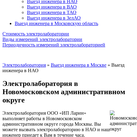
Выезд инженера в НАО
Выезд инженера в ВАО
Выезд инженера в ТАО
Выезд инженера в ЗелАО
Выезд инженера в Московскую область
Стоимость электролаборатории
Виды измерений электролаборатории
Периодичность измерений электролабораторией
Электролаборатория
»
Выезд инженера в Москве
»
Выезд
инженера в НАО
Электролаборатория в
Новомосковском административном
округе
Электролаборатория ООО «ИП Ларин»
выполняет работы в Новомосковском
административном округе города Москвы.
Вы
можете вызвать электролабораторию в НАО и наш
инженер приедет к Вам в течение часа.