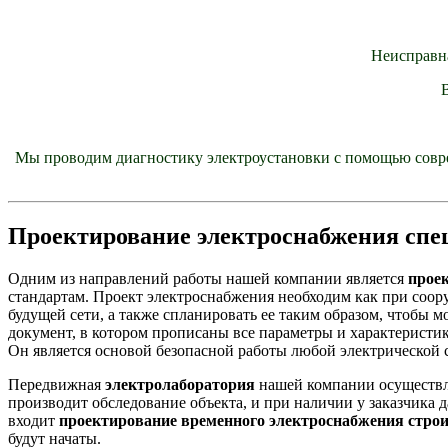
Неисправн
Мы проводим диагностику электроустановки с помощью совр
Проектирование электроснабжения спе
Одним из направлений работы нашей компании является
прое
стандартам. Проект электроснабжения необходим как при соору
будущей сети, а также спланировать ее таким образом, чтобы
документ, в котором прописаны все параметры и характеристик
Он является основой безопасной работы любой электрической 
Передвижная
электролаборатория
нашей компании осуществ
производит обследование объекта, и при наличии у заказчика
входит
проектирование временного электроснабжения стро
будут начаты.