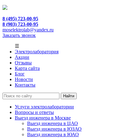
8 (495) 723-00-95
8 (903) 723-00-95
moselektrolab@yandex.ru
Заказать звонок
☰
Электролаборатория
Акции
Отзывы
Карта сайта
Блог
Новости
Контакты
Услуги электролаборатории
Вопросы и ответы
Выезд инженера в Москве
Выезд инженера в ЦАО
Выезд инженера в ЮЗАО
Выезд инженера в ЮАО