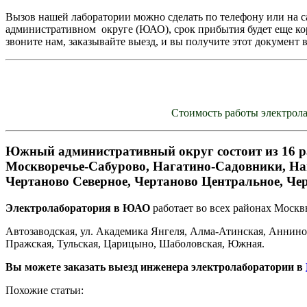
Вызов нашей лаборатории можно сделать по телефону или на с
административном округе (ЮАО), срок прибытия будет еще коро
звоните нам, заказывайте выезд, и вы получите этот документ 
Стоимость работы электрола
Южный административный округ состоит из 16 ра
Москворечье-Сабурово, Нагатино-Садовники, На
Чертаново Северное, Чертаново Центральное, Ч
Электролаборатория в ЮАО
работает во всех районах Москв
Автозаводская, ул. Академика Янгеля, Алма-Атинская, Аннино
Пражская, Тульская, Царицыно, Шаболовская, Южная.
Вы можете заказать выезд инженера электролаборатории в
Похожие статьи: