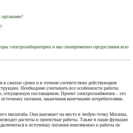
 органами?
?
еры электролаборатории и мы своевременно предоставим всю
м в сжатые сроки и в точном соответствии действующим
нструкции. Необходимо учитывать все особенности работы
ую, отпущенную поставщиком. Проект электроснабжения – это
к источнику питания, заканчивая конечными потребителями.
ого масштаба. Она выезжает на место в любую точку Москвы,
роизводит расчеты и проектные работы. Также в наши функции
 подключиться к источнику питания невозможно и работы не