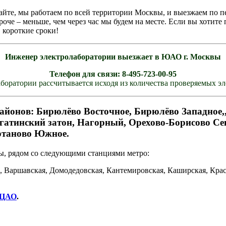
айте, мы работаем по всей территории Москвы, и выезжаем по 
че – меньше, чем через час мы будем на месте. Если вы хотите
в короткие сроки!
Инженер электролаборатории выезжает в ЮАО г. Москвы
Телефон для связи: 8-495-723-00-95
боратории рассчитывается исходя из количества проверяемых э
йонов: Бирюлёво Восточное, Бирюлёво Западное,, 
гатинский затон, Нагорный, Орехово-Борисово Се
ертаново Южное.
ы, рядом со следующими станциями метро:
, Варшавская, Домодедовская, Кантемировская, Каширская, Крас
ЦАО
.