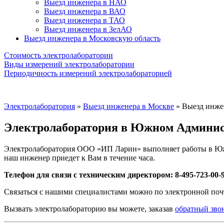
Выезд инженера в НАО
Выезд инженера в ВАО
Выезд инженера в ТАО
Выезд инженера в ЗелАО
Выезд инженера в Московскую область
Стоимость электролаборатории
Виды измерений электролаборатории
Периодичность измерений электролабораторией
Электролаборатория
»
Выезд инженера в Москве
»
Выезд инже
Электролаборатория в Южном Админис
Электролаборатория ООО «ИП Ларин» выполняет работы в Ю
наш инженер приедет к Вам в течение часа.
Телефон для связи с техническим директором: 8-495-723-00-
Связаться с нашими специалистами можно по электронной поч
Вызвать электролабораторию вы можете, заказав
обратный зво