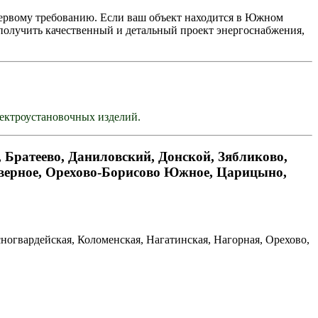
первому требованию. Если ваш объект находится в Южном
 получить качественный и детальный проект энергоснабжения,
лектроустановочных изделий.
Братеево, Даниловский, Донской, Зябликово,
верное, Орехово-Борисово Южное, Царицыно,
ногвардейская, Коломенская, Нагатинская, Нагорная, Орехово,