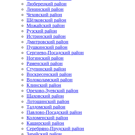
Люберецкий район
Ленинский район
Чеховский район
Щёлковский район
Можайский район
Рузский район
Истринский район
Дмитровский район
Пушкинский район
Сергиево-Посадский район
Ногинский район
Раменский район
Ступинский район
Воскресенский район
Волоколамский район
Клинский район
Орехово-Зуевский район
Шаховский район
Лотошинский район
Талдомский район
Павлово-Посадский район
Коломенский район
Каширский район
Серебряно-Прудский район
Зарайский район