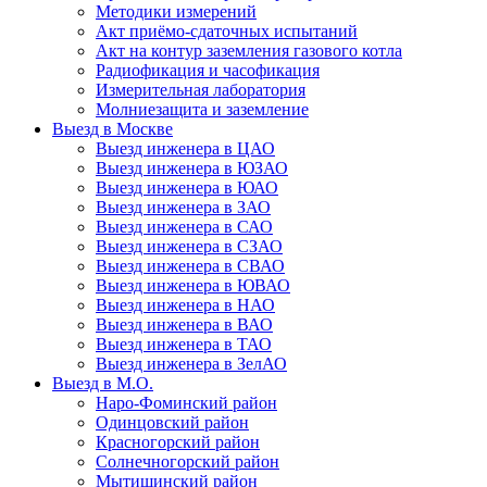
Методики измерений
Акт приёмо-сдаточных испытаний
Акт на контур заземления газового котла
Радиофикация и часофикация
Измерительная лаборатория
Молниезащита и заземление
Выезд в Москве
Выезд инженера в ЦАО
Выезд инженера в ЮЗАО
Выезд инженера в ЮАО
Выезд инженера в ЗАО
Выезд инженера в САО
Выезд инженера в СЗАО
Выезд инженера в СВАО
Выезд инженера в ЮВАО
Выезд инженера в НАО
Выезд инженера в ВАО
Выезд инженера в ТАО
Выезд инженера в ЗелАО
Выезд в М.О.
Наро-Фоминский район
Одинцовский район
Красногорский район
Солнечногорский район
Мытищинский район