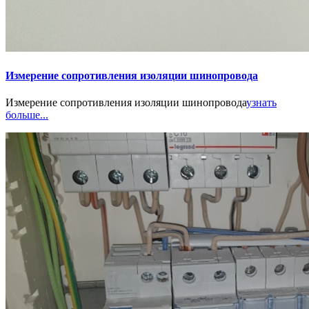
Измерение сопротивления изоляции шинопровода
Измерение сопротивления изоляции шинопровода
узнать
больше...