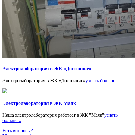
Электролаборатория в ЖК «Достояние»
Электролаборатория в ЖК «Достояние»
узнать больше...
Электролаборатория в ЖК Маяк
Наша электролаборатория работает в ЖК "Маяк"
узнать
больше...
Есть вопросы?