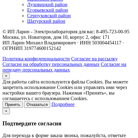
Луховицкий район
Егорьевский район
Серпуховской район
Шатурский район
© ИП Ларин - Электролаборатория для вас: 8-495-723-00-95
Москва, ул. Новаторов, дом 10, корпус 2, офис 171
ИП Ларин Михаил Владимирович · ИНН 503004454117 ·
ОГРНИП 319774600152142
Политика конфиденциальности
Согласие на рассылку
Согласие на обработку персональных данных
Согласие на
передачу персональных данных
×
Для работы сайта используются файлы Cookies. Вы можете
запретить использование Cookies или управлять ими через
настройки вашего браузера. Нажимая «Принять», вы
соглашаетесь с использованием Cookies.
Подробнее
Принять
Отказаться
×
Подтвердите согласия
Для перехода к форме заказа звонка, пожалуйста, отметьте