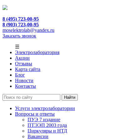
8 (495) 723-00-95
8 (903) 723-00-95
moselektrolab@yandex.ru
Заказать звонок
☰
Электролаборатория
Акции
Отзывы
Карта сайта
Блог
Новости
Контакты
Услуги электролаборатории
Вопросы и ответы
ПУЭ 7 издание
ПТЭЭП 2003 года
Циркуляры и НТД
Вакансии