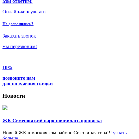
Мы ответим!
Онлайн-консультант
Не дозвонились?
Заказать звонок
мы перезвоним!
Только в
августе
10%
позвоните нам
для получения скидки
Новости
ЖК Семеновский парк появилась прописка
Новый ЖК в московском районе Соколиная гора!!!
узнать
больше...