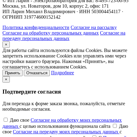
© ИП Ларин - Электролаборатория для вас: 8-495-723-00-95
Москва, ул. Новаторов, дом 10, корпус 2, офис 171
ИП Ларин Михаил Владимирович · ИНН 503004454117 ·
ОГРНИП 319774600152142
Политика конфиденциальности
Согласие на рассылку
Согласие на обработку персональных данных
Согласие на
передачу персональных данных
×
Для работы сайта используются файлы Cookies. Вы можете
запретить использование Cookies или управлять ими через
настройки вашего браузера. Нажимая «Принять», вы
соглашаетесь с использованием Cookies.
Подробнее
Принять
Отказаться
×
Подтвердите согласия
Для перехода к форме заказа звонка, пожалуйста, отметьте
необходимые согласия.
Даю свое
Согласие на обработку моих персональных
данных
с целью использования функционала сайта
Даю
свое
Согласие на передачу моих персональных данных
с