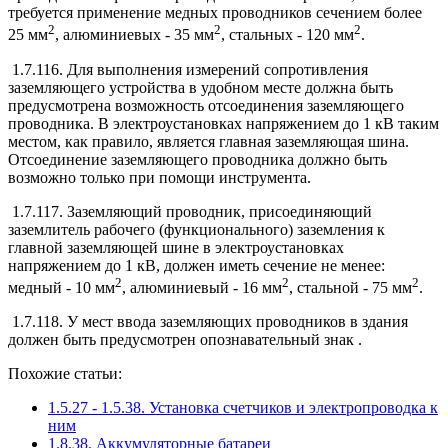
требуется применение медных проводников сечением более
2
2
2
25 мм
, алюминиевых - 35 мм
, стальных - 120 мм
.
1.7.116. Для выполнения измерений сопротивления
заземляющего устройства в удобном месте должна быть
предусмотрена возможность отсоединения заземляющего
проводника. В электроустановках напряжением до 1 кВ таким
местом, как правило, является главная заземляющая шина.
Отсоединение заземляющего проводника должно быть
возможно только при помощи инструмента.
1.7.117. Заземляющий проводник, присоединяющий
заземлитель рабочего (функционального) заземления к
главной заземляющей шине в электроустановках
напряжением до 1 кВ, должен иметь сечение не менее:
2
2
2
медный - 10 мм
, алюминиевый - 16 мм
, стальной - 75 мм
.
1.7.118. У мест ввода заземляющих проводников в здания
должен быть предусмотрен опознавательный знак
.
Похожие статьи:
1.5.27 - 1.5.38. Установка счетчиков и электропроводка к
ним
1.8.38. Аккумуляторные батареи