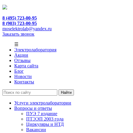
8 (495) 723-00-95
8 (903) 723-00-95
moselektrolab@yandex.ru
Заказать звонок
☰
Электролаборатория
Акции
Отзывы
Карта сайта
Блог
Новости
Контакты
Услуги электролаборатории
Вопросы и ответы
ПУЭ 7 издание
ПТЭЭП 2003 года
Циркуляры и НТД
Вакансии