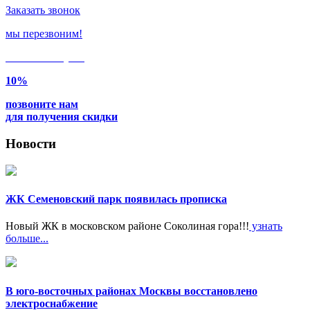
Заказать звонок
мы перезвоним!
Только в
августе
10%
позвоните нам
для получения скидки
Новости
ЖК Семеновский парк появилась прописка
Новый ЖК в московском районе Соколиная гора!!!
узнать
больше...
В юго-восточных районах Москвы восстановлено
электроснабжение