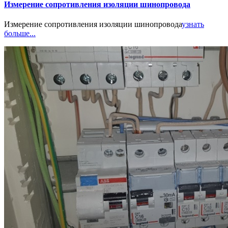
Измерение сопротивления изоляции шинопровода
Измерение сопротивления изоляции шинопровода
узнать
больше...