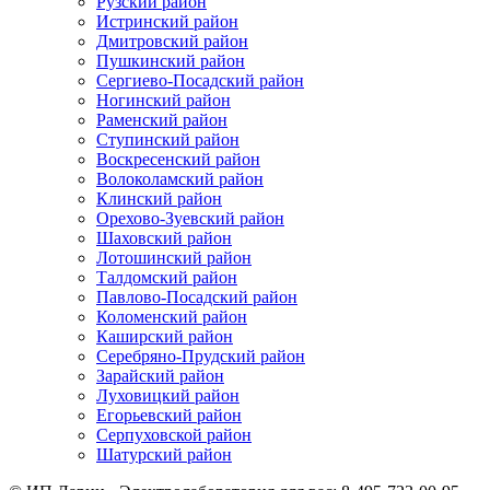
Рузский район
Истринский район
Дмитровский район
Пушкинский район
Сергиево-Посадский район
Ногинский район
Раменский район
Ступинский район
Воскресенский район
Волоколамский район
Клинский район
Орехово-Зуевский район
Шаховский район
Лотошинский район
Талдомский район
Павлово-Посадский район
Коломенский район
Каширский район
Серебряно-Прудский район
Зарайский район
Луховицкий район
Егорьевский район
Серпуховской район
Шатурский район