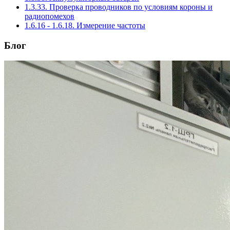
1.3.33. Проверка проводников по условиям короны и
радиопомехов
1.6.16 - 1.6.18. Измерение частоты
Блог