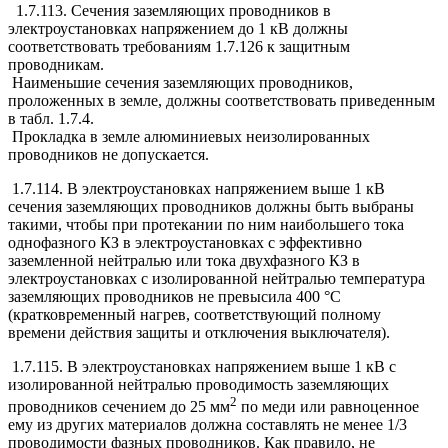
1.7.113. Сечения заземляющих проводников в
электроустановках напряжением до 1 кВ должны
соответствовать требованиям 1.7.126 к защитным
проводникам.
Наименьшие сечения заземляющих проводников,
проложенных в земле, должны соответствовать приведенным
в табл. 1.7.4.
Прокладка в земле алюминиевых неизолированных
проводников не допускается.
1.7.114. В электроустановках напряжением выше 1 кВ
сечения заземляющих проводников должны быть выбраны
такими, чтобы при протекании по ним наибольшего тока
однофазного КЗ в электроустановках с эффективно
заземленной нейтралью или тока двухфазного КЗ в
электроустановках с изолированной нейтралью температура
заземляющих проводников не превысила 400 °С
(кратковременный нагрев, соответствующий полному
времени действия защиты и отключения выключателя).
1.7.115. В электроустановках напряжением выше 1 кВ с
изолированной нейтралью проводимость заземляющих
2
проводников сечением до 25 мм
по меди или равноценное
ему из других материалов должна составлять не менее 1/3
проводимости фазных проводников. Как правило, не