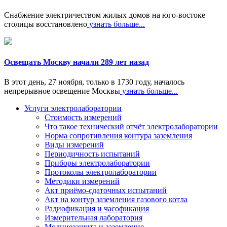
Снабжение электричеством жилых домов на юго-востоке
столицы восстановлено
узнать больше...
Освещать Москву начали 289 лет назад
В этот день, 27 ноября, только в 1730 году, началось
непрерывное освещение Москвы
узнать больше...
Услуги электролаборатории
Стоимость измерений
Что такое технический отчёт электролаборатории
Норма сопротивления контура заземления
Виды измерений
Периодичность испытаний
Приборы электролаборатории
Протоколы электролаборатории
Методики измерений
Акт приёмо-сдаточных испытаний
Акт на контур заземления газового котла
Радиофикация и часофикация
Измерительная лаборатория
Молниезащита и заземление