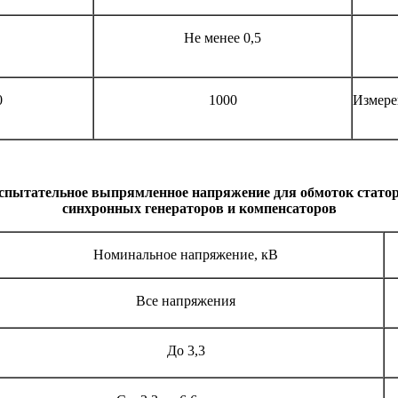
Не менее 0,5
0
1000
Измере
спытательное выпрямленное напряжение для обмоток стато
синхронных генераторов и компенсаторов
Номинальное напряжение, кВ
Все напряжения
До 3,3