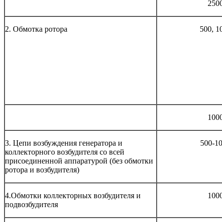
250
2. Обмотка ротора
500, 1
100
3. Цепи возбуждения генератора и
500-1
коллекторного возбудителя со всей
присоединенной аппаратурой (без обмотки
ротора и возбудителя)
4.Обмотки коллекторных возбудителя и
100
подвозбудителя