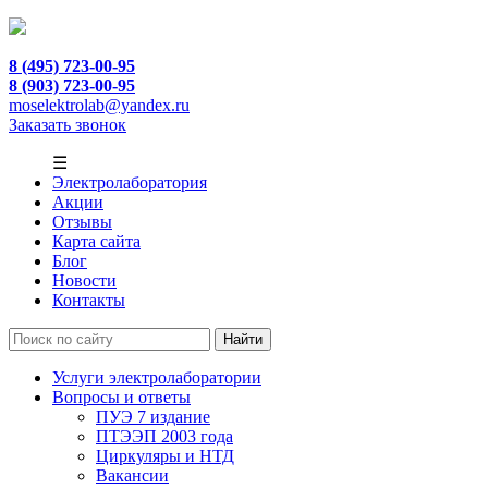
8 (495) 723-00-95
8 (903) 723-00-95
moselektrolab@yandex.ru
Заказать звонок
☰
Электролаборатория
Акции
Отзывы
Карта сайта
Блог
Новости
Контакты
Услуги электролаборатории
Вопросы и ответы
ПУЭ 7 издание
ПТЭЭП 2003 года
Циркуляры и НТД
Вакансии