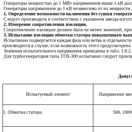
Генераторы мощностью до 1 МВт напряжением выше 1 кВ должн
Генераторы напряжением до 1 кВ независимо от их мощности до
1. Определение возможности включения без сушки генерат
Следует производить в соответствии с указанием завода-изгот
2. Измерение сопротивления изоляции.
Сопротивление изоляции должно быть не менее значений, прив
3. Испытание изоляции обмотки статора повышенным вып
Испытанию подвергается каждая фаза или ветвь в отдельности
производится в случае, если возможность этого предусмотрена 
Значения испытательного напряжения приведены в табл. 1.8.2.
Для турбогенераторов типа ТГВ-300 испытание следует произв
Допус
Испытуемый элемент
Напряжение мег
1. Обмотка статора
500, 1000