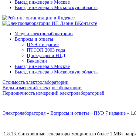
Выезд инженера в Москве
Выезд инженера в Московскую область
Услуги электролаборатории
Вопросы и ответы
ПУЭ 7 издание
ПТЭЭП 2003 года
Циркуляры и НТД
Вакансии
Выезд инженера в Москве
Выезд инженера в Московскую область
Стоимость электролаборатории
Виды измерений электролаборатории
Периодичность измерений электролабораторией
Электролаборатория
»
Вопросы и ответы
»
ПУЭ 7 издание
»
1.
1.8.13.
Синхронные генераторы мощностью более 1 МВт напря