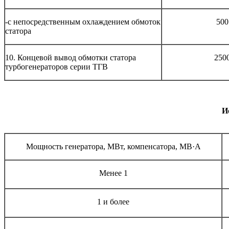
-с непосредственным охлаждением обмоток
500
статора
10. Концевой вывод обмотки статора
250
турбогенераторов серии ТГВ
И
Мощность генератора, МВт, компенсатора, MB·A
Менее 1
1 и более