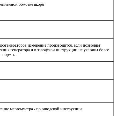
земленной обмотке якоря
дрогенераторов измерение производится, если позволяет
укция генератора и в заводской инструкции не указаны более
е нормы.
ение мегаомметра - по заводской инструкции