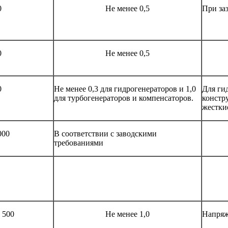
0
Не менее 0,5
При за
0
Не менее 0,5
0
Не менее 0,3 для гидрогенераторов и 1,0
Для ги
для турбогенераторов и компенсаторов.
констр
жестки
000
В соответствии с заводскими
требованиями
 500
Не менее 1,0
Напряж