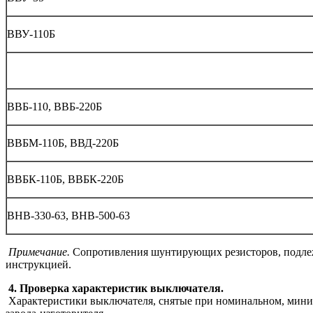
ВВУ-110Б
ВВБ-110, ВВБ-220Б
ВВБМ-110Б, ВВД-220Б
ВВБК-110Б, ВВБК-220Б
ВНВ-330-63, ВНВ-500-63
Примечание.
Сопротивления шунтирующих резисторов, подлежа
инструкцией.
4. Проверка характеристик выключателя.
Характеристики выключателя, снятые при номинальном, мини