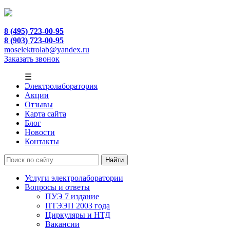
8 (495) 723-00-95
8 (903) 723-00-95
moselektrolab@yandex.ru
Заказать звонок
☰
Электролаборатория
Акции
Отзывы
Карта сайта
Блог
Новости
Контакты
Услуги электролаборатории
Вопросы и ответы
ПУЭ 7 издание
ПТЭЭП 2003 года
Циркуляры и НТД
Вакансии