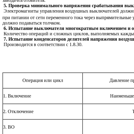
завода-изготовителя.
5. Проверка минимального напряжения срабатывания вык
Электромагниты управления воздушных выключателей должны 
при питании от сети переменного тока через выпрямительные 
должно подаваться толчком.
6. Испытание выключателя многократным включением и 
Количество операций и сложных циклов, выполняемых каждым 
7. Испытание конденсаторов делителей напряжения возду
Производится в соответствии с 1.8.30.
Операция или цикл
Давление п
1. Включение
Наименьше
2. Отключение
3. ВО