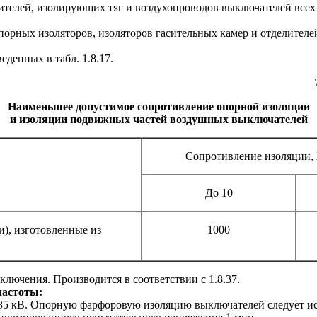
елителей, изолирующих тяг и воздухопроводов выключателей все
орных изоляторов, изоляторов гасительных камер и отделителей
денных в табл. 1.8.17.
Наименьшее допустимое сопротивление опорной изоляции
и изоляции подвижных частей воздушных выключателей
Сопротивление изоляции,
До 10
и), изготовленные из
1000
лючения. Производится в соответствии с 1.8.37.
астоты:
до 35 кВ. Опорную фарфоровую изоляцию выключателей следуе