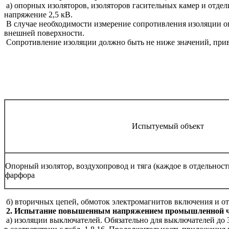
а) опорных изоляторов, изоляторов гасительных камер и отд
напряжение 2,5 кВ.
В случае необходимости измерение сопротивления изоляции оп
внешней поверхности.
Сопротивление изоляции должно быть не ниже значений, приве
Испытуемый объект
Опорный изолятор, воздухопровод и тяга (каждое в отдельност
фарфора
б) вторичных цепей, обмоток электромагнитов включения и отк
2. Испытание повышенным напряжением промышленной ч
а) изоляции выключателей. Обязательно для выключателей 