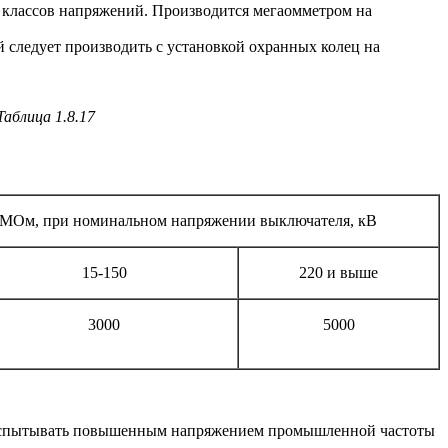
х классов напряжений. Производится мегаомметром на
 следует производить с установкой охранных колец на
Таблица 1.8.17
 МОм, при номинальном напряжении выключателя, кВ
15-150
220 и выше
3000
5000
т испытывать повышенным напряжением промышленной частоты