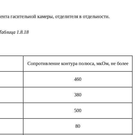
нта гасительной камеры, отделителя в отдельности.
Таблица 1.8.18
Сопротивление контура полюса, мкОм, не более
460
380
500
80