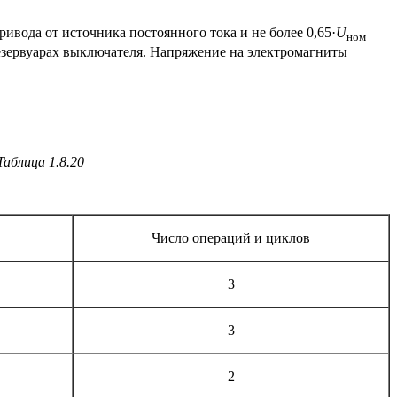
ивода от источника постоянного тока и не более 0,65·
U
ном
резервуарах выключателя. Напряжение на электромагниты
Таблица 1.8.20
Число операций и циклов
3
3
2