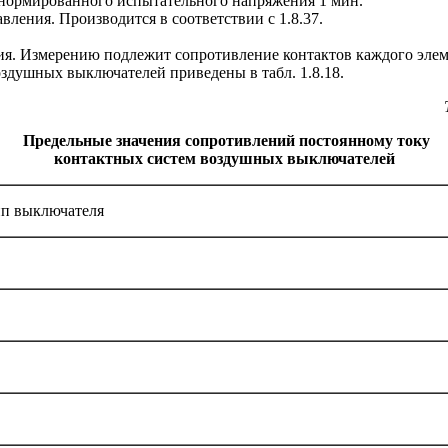
я нормированного испытательного напряжения 1 мин.
ления. Производится в соответствии с 1.8.37.
ия. Измерению подлежит сопротивление контактов каждого элеме
здушных выключателей приведены в табл. 1.8.18.
Предельные значения сопротивлений постоянному току
контактных систем воздушных выключателей
п выключателя