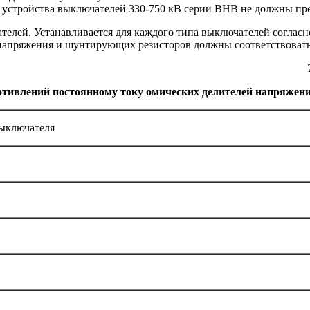
о устройства выключателей 330-750 кВ серии ВНВ не должны п
елей. Устанавливается для каждого типа выключателей согласн
 напряжения и шунтирующих резисторов должны соответствовать 
отивлений постоянному току
омических делителей напряжен
ыключателя