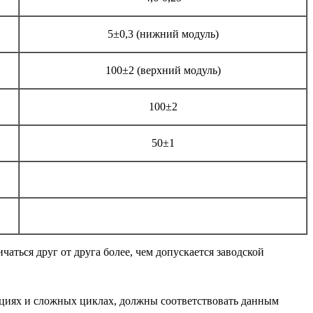
5±0,3 (нижний модуль)
100±2 (верхний модуль)
100±2
50±1
ться друг от друга более, чем допускается заводской
циях и сложных циклах, должны соответствовать данным