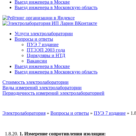
Выезд инженера в Москве
Выезд инженера в Московскую область
Услуги электролаборатории
Вопросы и ответы
ПУЭ 7 издание
ПТЭЭП 2003 года
Циркуляры и НТД
Вакансии
Выезд инженера в Москве
Выезд инженера в Московскую область
Стоимость электролаборатории
Виды измерений электролаборатории
Периодичность измерений электролабораторией
Электролаборатория
»
Вопросы и ответы
»
ПУЭ 7 издание
»
1.
1.8.20.
1. Измерение сопротивления изоляции: