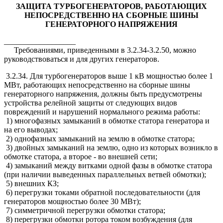
ЗАЩИТА ТУРБОГЕНЕРАТОРОВ, РАБОТАЮЩИХ
НЕПОСРЕДСТВЕННО НА СБОРНЫЕ ШИНЫ
ГЕНЕРАТОРНОГО НАПРЯЖЕНИЯ
__________________
Требованиями, приведенными в 3.2.34-3.2.50, можно
руководствоваться и для других генераторов.
3.2.34. Для турбогенераторов выше 1 кВ мощностью более 1
МВт, работающих непосредственно на сборные шины
генераторного напряжения, должны быть предусмотрены
устройства релейной защиты от следующих видов
повреждений и нарушений нормального режима работы:
1) многофазных замыканий в обмотке статора генератора и
на его выводах;
2) однофазных замыканий на землю в обмотке статора;
3) двойных замыканий на землю, одно из которых возникло в
обмотке статора, а второе - во внешней сети;
4) замыканий между витками одной фазы в обмотке статора
(при наличии выведенных параллельных ветвей обмотки);
5) внешних КЗ;
6) перегрузки токами обратной последовательности (для
генераторов мощностью более 30 МВт);
7) симметричной перегрузки обмотки статора;
8) перегрузки обмотки ротора током возбуждения (для