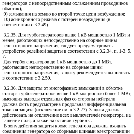
генераторов с непосредственным охлаждением проводников
обмоток);
9) замыкания на землю во второй точке цепи возбуждения;
10) асинхронного режима с потерей возбуждения (в
соответствии с 3.2.49).
3.2.35. Для турбогенераторов выше 1 кВ мощностью 1 МВт и
менее, работающих непосредственно на сборные шины
генераторного напряжения, следует предусматривать
устройство релейной защиты в соответствии с 3.2.34, п. 1-3, 5,
7.
Для турбогенераторов до 1 кВ мощностью до 1 МВт,
работающих непосредственно на сборные шины
генераторного напряжения, защиту рекомендуется выполнять
в соответствии с 3.2.50.
3.2.36. Для защиты от многофазных замыканий в обмотке
статора турбогенераторов выше 1 кВ мощностью более 1 МВт,
имеющих выводы отдельных фаз со стороны нейтрали,
должна быть предусмотрена продольная дифференциальная
токовая защита (исключение см. в 3.2.27). Защита должна
действовать на отключение всех выключателей генератора, на
гашение поля, а также на останов турбины.
В зону действия защиты кроме генератора должны входить
соединения генератора со сборными шинами электростанции