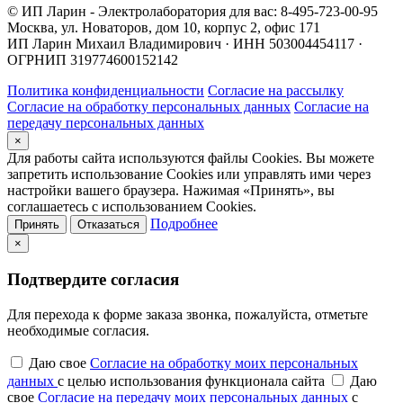
© ИП Ларин - Электролаборатория для вас: 8-495-723-00-95
Москва, ул. Новаторов, дом 10, корпус 2, офис 171
ИП Ларин Михаил Владимирович · ИНН 503004454117 ·
ОГРНИП 319774600152142
Политика конфиденциальности
Согласие на рассылку
Согласие на обработку персональных данных
Согласие на
передачу персональных данных
×
Для работы сайта используются файлы Cookies. Вы можете
запретить использование Cookies или управлять ими через
настройки вашего браузера. Нажимая «Принять», вы
соглашаетесь с использованием Cookies.
Подробнее
Принять
Отказаться
×
Подтвердите согласия
Для перехода к форме заказа звонка, пожалуйста, отметьте
необходимые согласия.
Даю свое
Согласие на обработку моих персональных
данных
с целью использования функционала сайта
Даю
свое
Согласие на передачу моих персональных данных
с