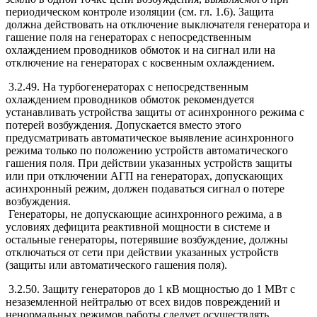
периодическом контроле изоляции (см. гл. 1.6). Защита
должна действовать на отключение выключателя генератора и
гашение поля на генераторах с непосредственным
охлаждением проводников обмоток и на сигнал или на
отключение на генераторах с косвенным охлаждением.
3.2.49. На турбогенераторах с непосредственным
охлаждением проводников обмоток рекомендуется
устанавливать устройства защиты от асинхронного режима с
потерей возбуждения. Допускается вместо этого
предусматривать автоматическое выявление асинхронного
режима только по положению устройств автоматического
гашения поля. При действии указанных устройств защиты
или при отключении АГП на генераторах, допускающих
асинхронный режим, должен подаваться сигнал о потере
возбуждения.
Генераторы, не допускающие асинхронного режима, а в
условиях дефицита реактивной мощности в системе и
остальные генераторы, потерявшие возбуждение, должны
отключаться от сети при действии указанных устройств
(защиты или автоматического гашения поля).
3.2.50. Защиту генераторов до 1 кВ мощностью до 1 МВт с
незаземленной нейтралью от всех видов повреждений и
ненормальных режимов работы следует осуществлять