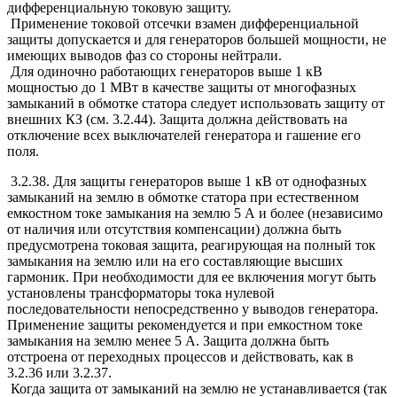
дифференциальную токовую защиту.
Применение токовой отсечки взамен дифференциальной
защиты допускается и для генераторов большей мощности, не
имеющих выводов фаз со стороны нейтрали.
Для одиночно работающих генераторов выше 1 кВ
мощностью до 1 МВт в качестве защиты от многофазных
замыканий в обмотке статора следует использовать защиту от
внешних КЗ (см. 3.2.44). Защита должна действовать на
отключение всех выключателей генератора и гашение его
поля.
3.2.38. Для защиты генераторов выше 1 кВ от однофазных
замыканий на землю в обмотке статора при естественном
емкостном токе замыкания на землю 5 А и более (независимо
от наличия или отсутствия компенсации) должна быть
предусмотрена токовая защита, реагирующая на полный ток
замыкания на землю или на его составляющие высших
гармоник. При необходимости для ее включения могут быть
установлены трансформаторы тока нулевой
последовательности непосредственно у выводов генератора.
Применение защиты рекомендуется и при емкостном токе
замыкания на землю менее 5 А. Защита должна быть
отстроена от переходных процессов и действовать, как в
3.2.36 или 3.2.37.
Когда защита от замыканий на землю не устанавливается (так