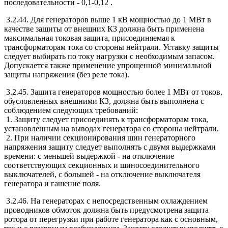
последовательности - 0,1-0,12
.
3.2.44. Для генераторов выше 1 кВ мощностью до 1 МВт в
качестве защиты от внешних КЗ должна быть применена
максимальная токовая защита, присоединяемая к
трансформаторам тока со стороны нейтрали. Уставку защиты
следует выбирать по току нагрузки с необходимым запасом.
Допускается также применение упрощенной минимальной
защиты напряжения (без реле тока).
3.2.45. Защита генераторов мощностью более 1 МВт от токов,
обусловленных внешними КЗ, должна быть выполнена с
соблюдением следующих требований:
1. Защиту следует присоединять к трансформаторам тока,
установленным на выводах генератора со стороны нейтрали.
2. При наличии секционирования шин генераторного
напряжения защиту следует выполнять с двумя выдержками
времени: с меньшей выдержкой - на отключение
соответствующих секционных и шиносоединительного
выключателей, с большей - на отключение выключателя
генератора и гашение поля.
3.2.46. На генераторах с непосредственным охлаждением
проводников обмоток должна быть предусмотрена защита
ротора от перегрузки при работе генератора как с основным,