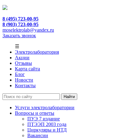
8 (495) 723-00-95
8 (903) 723-00-95
moselektrolab@yandex.ru
Заказать звонок
☰
Электролаборатория
Акции
Отзывы
Карта сайта
Блог
Новости
Контакты
Услуги электролаборатории
Вопросы и ответы
ПУЭ 7 издание
ПТЭЭП 2003 года
Циркуляры и НТД
Вакансии