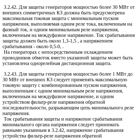
3.2.42. Для защиты генераторов мощностью более 30 МВт от
внешних симметричных КЗ должна быть предусмотрена
максимальная токовая защита с минимальным пуском
напряжения, выполняемая одним реле тока, включенным на
фазный ток, и одним минимальным реле напряжения,
включенным на междуфазное напряжение. Ток срабатывания
защиты должен быть около 1,3-1,5
, а напряжением
срабатывания - около 0,5-0,
.
На генераторах с непосредственным охлаждением
проводников обмоток вместо указанной защиты может быть
установлена однорелейная дистанционная защита.
3.2.43. Для защиты генераторов мощностью более 1 МВт до
30 МВт от внешних КЗ следует применять максимальную
токовую защиту с комбинированным пуском напряжения,
выполненным с одним минимальным реле напряжения,
включенным на междуфазное напряжение, и одним
устройством фильтр-реле напряжения обратной
последовательности, разрывающим цепь минимального реле
напряжения.
Ток срабатывания защиты и напряжение срабатывания
минимального органа напряжения следует принимать
равными указанным в 3.2.42, напряжение срабатывания
устройства фильтр-реле напряжения обратной