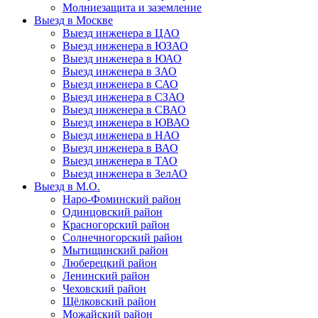
Молниезащита и заземление
Выезд в Москве
Выезд инженера в ЦАО
Выезд инженера в ЮЗАО
Выезд инженера в ЮАО
Выезд инженера в ЗАО
Выезд инженера в САО
Выезд инженера в СЗАО
Выезд инженера в СВАО
Выезд инженера в ЮВАО
Выезд инженера в НАО
Выезд инженера в ВАО
Выезд инженера в ТАО
Выезд инженера в ЗелАО
Выезд в М.О.
Наро-Фоминский район
Одинцовский район
Красногорский район
Солнечногорский район
Мытищинский район
Люберецкий район
Ленинский район
Чеховский район
Щёлковский район
Можайский район