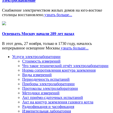
электроснабжение
Снабжение электричеством жилых домов на юго-востоке
столицы восстановлено
узнать больше...
Освещать Москву начали 289 лет назад
В этот день, 27 ноября, только в 1730 году, началось
непрерывное освещение Москвы
узнать больше...
Услуги электролаборатории
Стоимость измерений
Что такое технический отчёт электролаборатории
Норма сопротивления контура заземления
Виды измерений
Периодичность испытаний
Приборы электролаборатории
Протоколы электролаборатории
Методики измерений
Акт приёмо-сдаточных испытаний
Акт на контур заземления газового котла
Радиофикация и часофикация
Измерительная лаборатория