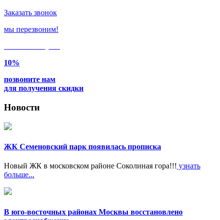
Заказать звонок
мы перезвоним!
Только в
августе
10%
позвоните нам
для получения скидки
Новости
ЖК Семеновский парк появилась прописка
Новый ЖК в московском районе Соколиная гора!!!
узнать
больше...
В юго-восточных районах Москвы восстановлено