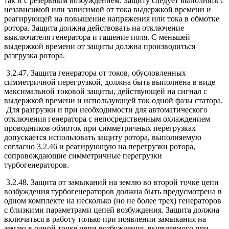
так и с резервным возбуждением. Защиту следует выполнять с
независимой или зависимой от тока выдержкой времени и
реагирующей на повышение напряжения или тока в обмотке
ротора. Защита должна действовать на отключение
выключателя генератора и гашение поля. С меньшей
выдержкой времени от защиты должна производиться
разгрузка ротора.
3.2.47. Защита генератора от токов, обусловленных
симметричной перегрузкой, должна быть выполнена в виде
максимальной токовой защиты, действующей на сигнал с
выдержкой времени и использующей ток одной фазы статора.
Для разгрузки и при необходимости для автоматического
отключения генератора с непосредственным охлаждением
проводников обмоток при симметричных перегрузках
допускается использовать защиту ротора, выполняемую
согласно 3.2.46 и реагирующую на перегрузки ротора,
сопровождающие симметричные перегрузки
турбогенераторов.
3.2.48. Защита от замыканий на землю во второй точке цепи
возбуждения турбогенераторов должна быть предусмотрена в
одном комплекте на несколько (но не более трех) генераторов
с близкими параметрами цепей возбуждения. Защита должна
включаться в работу только при появлении замыкания на
землю в одной точке цепи возбуждения, выявляемого при