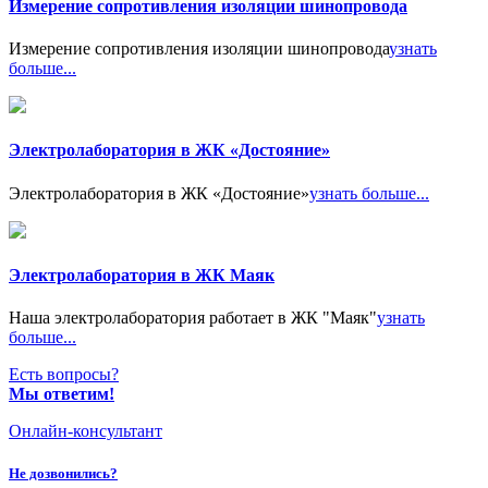
Измерение сопротивления изоляции шинопровода
Измерение сопротивления изоляции шинопровода
узнать
больше...
Электролаборатория в ЖК «Достояние»
Электролаборатория в ЖК «Достояние»
узнать больше...
Электролаборатория в ЖК Маяк
Наша электролаборатория работает в ЖК "Маяк"
узнать
больше...
Есть вопросы?
Мы ответим!
Онлайн-консультант
Не дозвонились?