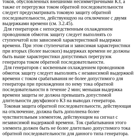
токов, обусловленных внешними несимметричными КЗ, а
также от перегрузки током обратной последовательности
следует предусматривать токовую защиту обратной
последовательности, действующую на отключение с двумя
выдержками времени (см. 3.2.45).
Для генераторов с непосредственным охлаждением
проводников обмоток защиту следует выполнять со
ступенчатой или зависимой характеристикой выдержки
времени. При этом ступенчатая и зависимая характеристики
при вторых (более высоких) выдержках времени не должны
быть выше характеристики допустимых перегрузок
генератора током обратной последовательности.
Для генераторов с косвенным охлаждением проводников
обмоток защиту следует выполнять с независимой выдержкой
времени с током срабатывания не более допустимого для
генератора при прохождении по нему тока обратной
последовательности в течение 2 мин; меньшая выдержка
времени защиты не должна превышать допустимой
длительности двухфазного КЗ на выводах генератора.
Токовая защита обратной последовательности, действующая
на отключение, должна быть дополнена более
чувствительным элементом, действующим на сигнал с
независимой выдержкой времени. Ток срабатывания этого
элемента должен быть не более длительно допустимого тока
обратной последовательности для данного типа генератора.