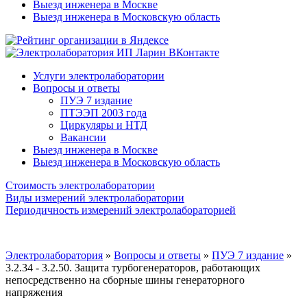
Выезд инженера в Москве
Выезд инженера в Московскую область
Услуги электролаборатории
Вопросы и ответы
ПУЭ 7 издание
ПТЭЭП 2003 года
Циркуляры и НТД
Вакансии
Выезд инженера в Москве
Выезд инженера в Московскую область
Стоимость электролаборатории
Виды измерений электролаборатории
Периодичность измерений электролабораторией
Электролаборатория
»
Вопросы и ответы
»
ПУЭ 7 издание
»
3.2.34 - 3.2.50. Защита турбогенераторов, работающих
непосредственно на сборные шины генераторного
напряжения