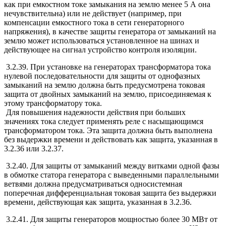
как при емкостном токе замыкания на землю менее 5 А она
нечувствительна) или не действует (например, при
компенсации емкостного тока в сети генераторного
напряжения), в качестве защиты генератора от замыканий на
землю может использоваться установленное на шинах и
действующее на сигнал устройство контроля изоляции.
3.2.39. При установке на генераторах трансформатора тока
нулевой последовательности для защиты от однофазных
замыканий на землю должна быть предусмотрена токовая
защита от двойных замыканий на землю, присоединяемая к
этому трансформатору тока.
Для повышения надежности действия при больших
значениях тока следует применять реле с насыщающимся
трансформатором тока. Эта защита должна быть выполнена
без выдержки времени и действовать как защита, указанная в
3.2.36 или 3.2.37.
3.2.40. Для защиты от замыканий между витками одной фазы
в обмотке статора генератора с выведенными параллельными
ветвями должна предусматриваться односистемная
поперечная дифференциальная токовая защита без выдержки
времени, действующая как защита, указанная в 3.2.36.
3.2.41. Для защиты генераторов мощностью более 30 МВт от