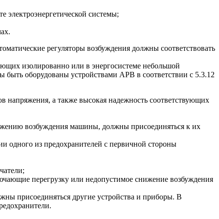
те электроэнергетической системы;
ах.
томатические регуляторы возбуждения должны соответствовать
тающих изолированно или в энергосистеме небольшой
 быть оборудованы устройствами АРВ в соответствии с 5.3.12
ов напряжения, а также высокая надежность соответствующих
нижению возбуждения машины, должны присоединяться к их
ии одного из предохранителей с первичной стороны
чатели;
лючающие перегрузку или недопустимое снижение возбуждения
лжны присоединяться другие устройства и приборы. В
редохранители.