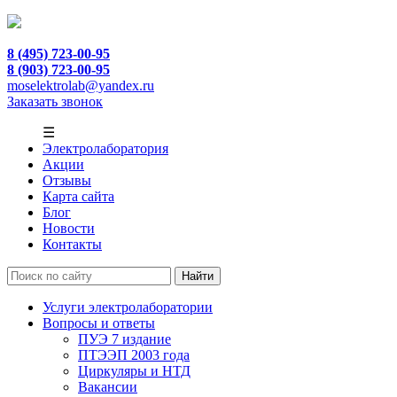
8 (495) 723-00-95
8 (903) 723-00-95
moselektrolab@yandex.ru
Заказать звонок
☰
Электролаборатория
Акции
Отзывы
Карта сайта
Блог
Новости
Контакты
Услуги электролаборатории
Вопросы и ответы
ПУЭ 7 издание
ПТЭЭП 2003 года
Циркуляры и НТД
Вакансии