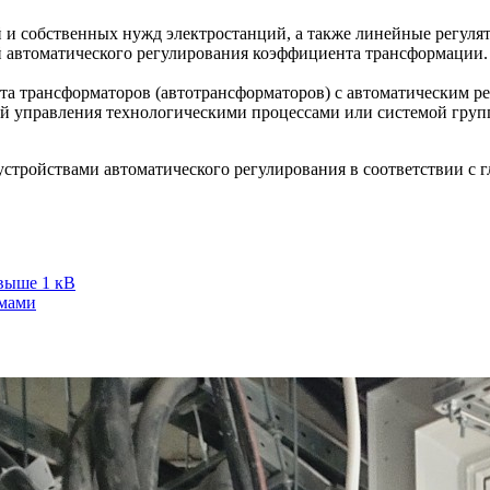
 и собственных нужд электростанций, а также линейные регул
 автоматического регулирования коэффициента трансформации.
ота трансформаторов (автотрансформаторов) с автоматическим
й управления технологическими процессами или системой гру
тройствами автоматического регулирования в соответствии с гл
выше 1 кВ
омами