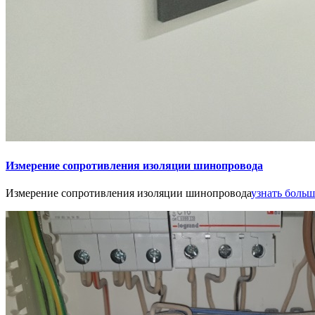
Измерение сопротивления изоляции шинопровода
Измерение сопротивления изоляции шинопровода
узнать больше