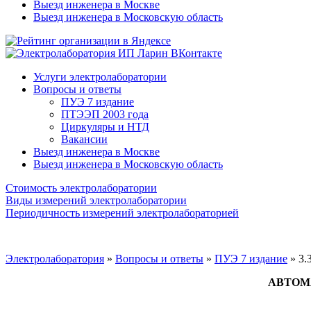
Выезд инженера в Москве
Выезд инженера в Московскую область
Услуги электролаборатории
Вопросы и ответы
ПУЭ 7 издание
ПТЭЭП 2003 года
Циркуляры и НТД
Вакансии
Выезд инженера в Москве
Выезд инженера в Московскую область
Стоимость электролаборатории
Виды измерений электролаборатории
Периодичность измерений электролабораторией
Электролаборатория
»
Вопросы и ответы
»
ПУЭ 7 издание
»
3.
АВТОМ