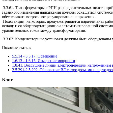
3.3.61. Трансформаторы с РПН распределительных подстанций
заданного изменения напряжения должны оснащаться системой
обеспечивать встроечное регулирование напряжения.
Подстанции, на которых предусматривается параллельная раб
оснащаться общеподстанционной автоматизированной системо
уравнительных токов между трансформаторами.
3.3.62. Конденсаторные установки должны быть оборудованы ус
Похожие статьи:
5.5.14 - 5.5.17. Освещение
1.6.13 - 1.6.15. Измерение мощности
1.8.41. Воздушные линии электропередачи напряжением 
2.5.291-2.5.292. Сближение ВЛ с аэродромами и вертодр
Блог