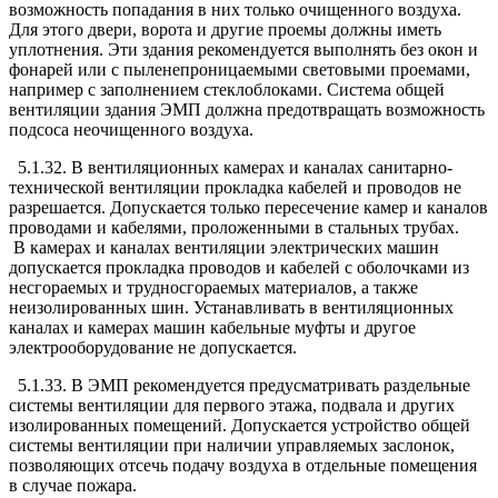
возможность попадания в них только очищенного воздуха.
Для этого двери, ворота и другие проемы должны иметь
уплотнения. Эти здания рекомендуется выполнять без окон и
фонарей или с пыленепроницаемыми световыми проемами,
например с заполнением стеклоблоками. Система общей
вентиляции здания ЭМП должна предотвращать возможность
подсоса неочищенного воздуха.
5.1.32. В вентиляционных камерах и каналах санитарно-
технической вентиляции прокладка кабелей и проводов не
разрешается. Допускается только пересечение камер и каналов
проводами и кабелями, проложенными в стальных трубах.
В камерах и каналах вентиляции электрических машин
допускается прокладка проводов и кабелей с оболочками из
несгораемых и трудносгораемых материалов, а также
неизолированных шин. Устанавливать в вентиляционных
каналах и камерах машин кабельные муфты и другое
электрооборудование не допускается.
5.1.33. В ЭМП рекомендуется предусматривать раздельные
системы вентиляции для первого этажа, подвала и других
изолированных помещений. Допускается устройство общей
системы вентиляции при наличии управляемых заслонок,
позволяющих отсечь подачу воздуха в отдельные помещения
в случае пожара.