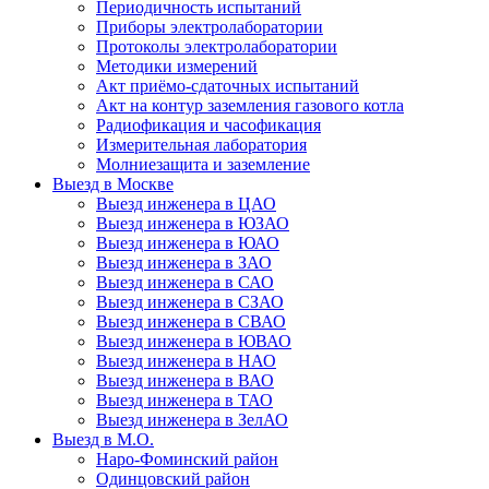
Периодичность испытаний
Приборы электролаборатории
Протоколы электролаборатории
Методики измерений
Акт приёмо-сдаточных испытаний
Акт на контур заземления газового котла
Радиофикация и часофикация
Измерительная лаборатория
Молниезащита и заземление
Выезд в Москве
Выезд инженера в ЦАО
Выезд инженера в ЮЗАО
Выезд инженера в ЮАО
Выезд инженера в ЗАО
Выезд инженера в САО
Выезд инженера в СЗАО
Выезд инженера в СВАО
Выезд инженера в ЮВАО
Выезд инженера в НАО
Выезд инженера в ВАО
Выезд инженера в ТАО
Выезд инженера в ЗелАО
Выезд в М.О.
Наро-Фоминский район
Одинцовский район