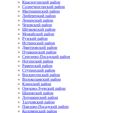
Красногорский район
Солнечногорский район
Мытищинский район
Люберецкий район
Ленинский район
Чеховский район
Щёлковский район
Можайский район
Рузский район
Истринский район
Дмитровский район
Пушкинский район
Сергиево-Посадский район
Ногинский район
Раменский район
Ступинский район
Воскресенский район
Волоколамский район
Клинский район
Орехово-Зуевский район
Шаховский район
Лотошинский район
Талдомский район
Павлово-Посадский район
Коломенский район