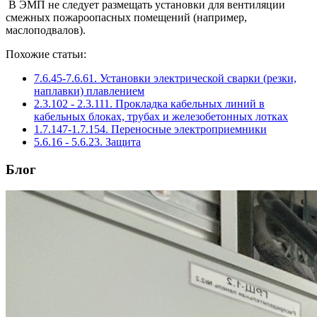
В ЭМП не следует размещать установки для вентиляции
смежных пожароопасных помещений (например,
маслоподвалов).
Похожие статьи:
7.6.45-7.6.61. Установки электрической сварки (резки,
наплавки) плавлением
2.3.102 - 2.3.111. Прокладка кабельных линий в
кабельных блоках, трубах и железобетонных лотках
1.7.147-1.7.154. Переносные электроприемники
5.6.16 - 5.6.23. Защита
Блог