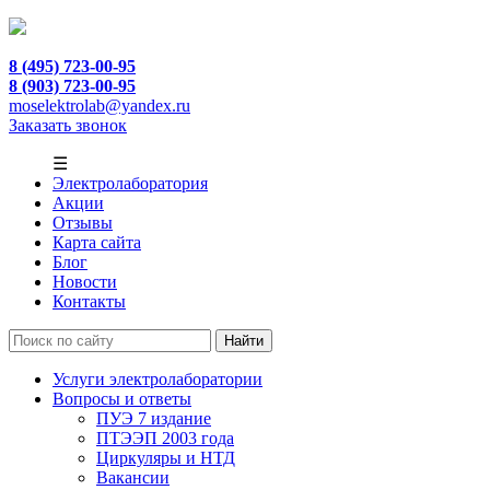
8 (495) 723-00-95
8 (903) 723-00-95
moselektrolab@yandex.ru
Заказать звонок
☰
Электролаборатория
Акции
Отзывы
Карта сайта
Блог
Новости
Контакты
Услуги электролаборатории
Вопросы и ответы
ПУЭ 7 издание
ПТЭЭП 2003 года
Циркуляры и НТД
Вакансии