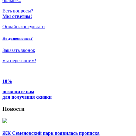
больше...
Есть вопросы?
Мы ответим!
Онлайн-консультант
Не дозвонились?
Заказать звонок
мы перезвоним!
Только в
августе
10%
позвоните нам
для получения скидки
Новости
ЖК Семеновский парк появилась прописка