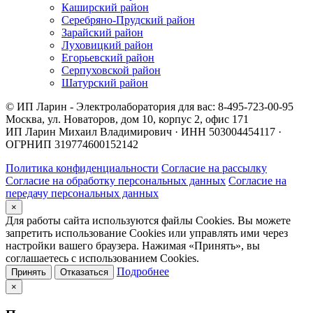
Каширский район
Серебряно-Прудский район
Зарайский район
Луховицкий район
Егорьевский район
Серпуховской район
Шатурский район
© ИП Ларин - Электролаборатория для вас: 8-495-723-00-95
Москва, ул. Новаторов, дом 10, корпус 2, офис 171
ИП Ларин Михаил Владимирович · ИНН 503004454117 ·
ОГРНИП 319774600152142
Политика конфиденциальности
Согласие на рассылку
Согласие на обработку персональных данных
Согласие на
передачу персональных данных
×
Для работы сайта используются файлы Cookies. Вы можете
запретить использование Cookies или управлять ими через
настройки вашего браузера. Нажимая «Принять», вы
соглашаетесь с использованием Cookies.
Подробнее
Принять
Отказаться
×