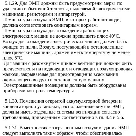
5.1.29. Для ЭМП должны быть предусмотрены меры по
удалению избыточной теплоты, выделяемой электрическими
машинами, резисторами и аппаратурой.
Температура воздуха в ЭМП, в которых работают люди,
должна соответствовать санитарным нормам.
Температура воздуха для охлаждения работающих
электрических машин не должна превышать плюс 40°С.
Воздух для охлаждения электрических машин должен быть
очищен от пыли. Воздух, поступающий в остановленные
электрические машины, должен иметь температуру не менее
плюс 5°С.
Для машин с разомкнутым циклом вентиляции должны быть
предусмотрены на подводящих и отводящих воздухопроводах
жалюзи, закрываемые для предотвращения всасывания
окружающего воздуха в остановленную машину.
Электромашинные помещения должны быть оборудованы
приборами контроля температуры.
5.1.30. Помещения открытой аккумуляторной батареи и
конденсаторной установки, расположенные внутри ЭМП,
должны иметь отдельные системы вентиляции согласно
требованиям, приведенным соответственно в гл. 4.4 и 5.6.
5.1.31. В местностях с загрязненным воздухом здания ЭМП
следует выполнять таким образом, чтобы обеспечивалась