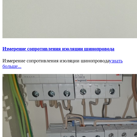
Измерение сопротивления изоляции шинопровода
Измерение сопротивления изоляции шинопровода
узнать
больше...