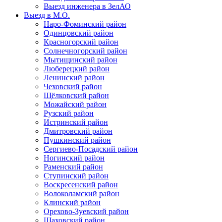
Выезд инженера в ЗелАО
Выезд в М.О.
Наро-Фоминский район
Одинцовский район
Красногорский район
Солнечногорский район
Мытищинский район
Люберецкий район
Ленинский район
Чеховский район
Щёлковский район
Можайский район
Рузский район
Истринский район
Дмитровский район
Пушкинский район
Сергиево-Посадский район
Ногинский район
Раменский район
Ступинский район
Воскресенский район
Волоколамский район
Клинский район
Орехово-Зуевский район
Шаховский район