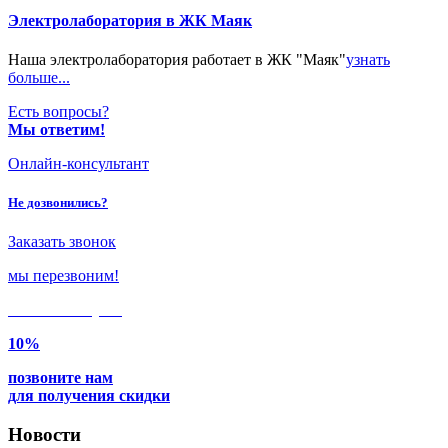
Электролаборатория в ЖК Маяк
Наша электролаборатория работает в ЖК "Маяк"
узнать
больше...
Есть вопросы?
Мы ответим!
Онлайн-консультант
Не дозвонились?
Заказать звонок
мы перезвоним!
Только в
августе
10%
позвоните нам
для получения скидки
Новости