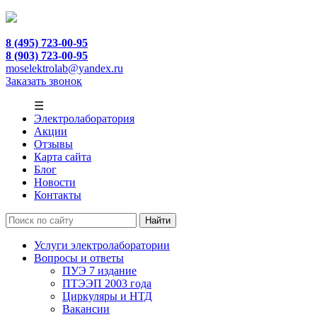
8 (495) 723-00-95
8 (903) 723-00-95
moselektrolab@yandex.ru
Заказать звонок
☰
Электролаборатория
Акции
Отзывы
Карта сайта
Блог
Новости
Контакты
Услуги электролаборатории
Вопросы и ответы
ПУЭ 7 издание
ПТЭЭП 2003 года
Циркуляры и НТД
Вакансии