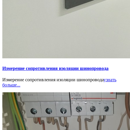
Измерение сопротивления изоляции шинопровода
Измерение сопротивления изоляции шинопровода
узнать
больше...