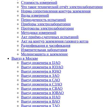
Стоимость измерений
Что такое технический отчёт электролаборатории
Норма сопротивления контура заземления
Виды измерений
Периодичность испытаний
Приборы электролаборатории
Протоколы электролаборатории
Методики измерений
Акт приёмо-сдаточных испытаний
Акт на контур заземления газового котла
Радиофикация и часофикация
Измерительная лаборатория
Молниезащита и заземление
Выезд в Москве
Выезд инженера в ЦАО
Выезд инженера в ЮЗАО
Выезд инженера в ЮАО
Выезд инженера в ЗАО
Выезд инженера в САО
Выезд инженера в СЗАО
Выезд инженера в СВАО
Выезд инженера в ЮВАО
Выезд инженера в НАО
Выезд инженера в ВАО
Выезд инженера в ТАО