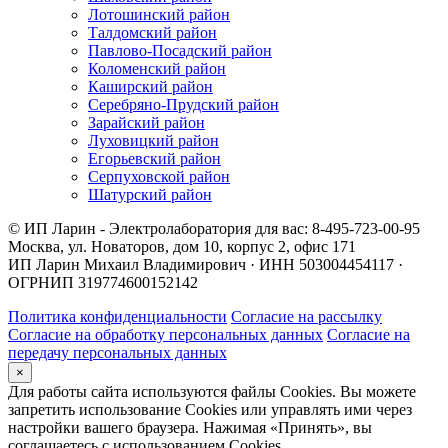
Лотошинский район
Талдомский район
Павлово-Посадский район
Коломенский район
Каширский район
Серебряно-Прудский район
Зарайский район
Луховицкий район
Егорьевский район
Серпуховской район
Шатурский район
© ИП Ларин - Электролаборатория для вас: 8-495-723-00-95
Москва, ул. Новаторов, дом 10, корпус 2, офис 171
ИП Ларин Михаил Владимирович · ИНН 503004454117 ·
ОГРНИП 319774600152142
Политика конфиденциальности
Согласие на рассылку
Согласие на обработку персональных данных
Согласие на
передачу персональных данных
×
Для работы сайта используются файлы Cookies. Вы можете
запретить использование Cookies или управлять ими через
настройки вашего браузера. Нажимая «Принять», вы
соглашаетесь с использованием Cookies.