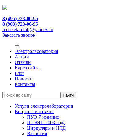
8 (495) 723-00-95
8 (903) 723-00-95
moselektrolab@yandex.ru
Заказать звонок
☰
Электролаборатория
Акции
Отзывы
Карта сайта
Блог
Новости
Контакты
Услуги электролаборатории
Вопросы и ответы
ПУЭ 7 издание
ПТЭЭП 2003 года
Циркуляры и НТД
Вакансии