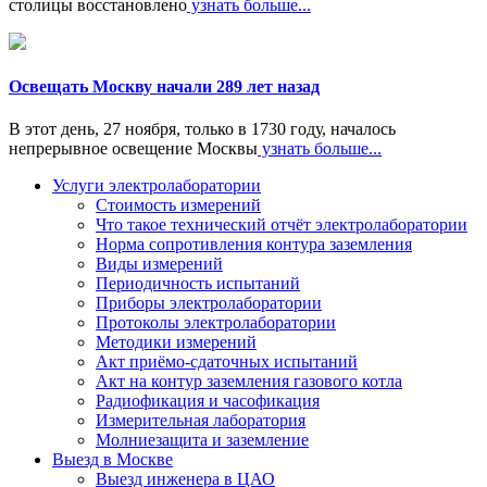
столицы восстановлено
узнать больше...
Освещать Москву начали 289 лет назад
В этот день, 27 ноября, только в 1730 году, началось
непрерывное освещение Москвы
узнать больше...
Услуги электролаборатории
Стоимость измерений
Что такое технический отчёт электролаборатории
Норма сопротивления контура заземления
Виды измерений
Периодичность испытаний
Приборы электролаборатории
Протоколы электролаборатории
Методики измерений
Акт приёмо-сдаточных испытаний
Акт на контур заземления газового котла
Радиофикация и часофикация
Измерительная лаборатория
Молниезащита и заземление
Выезд в Москве
Выезд инженера в ЦАО