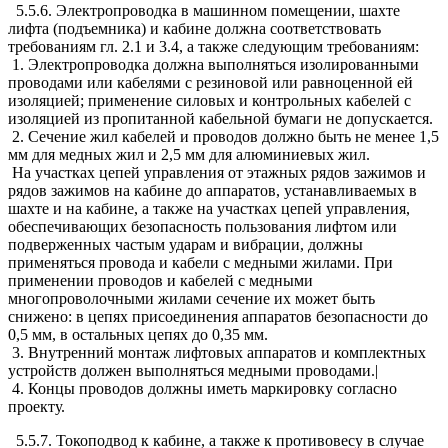
5.5.6. Электропроводка в машинном помещении, шахте
лифта (подъемника) и кабине должна соответствовать
требованиям гл. 2.1 и 3.4, а также следующим требованиям:
1. Электропроводка должна выполняться изолированными
проводами или кабелями с резиновой или равноценной ей
изоляцией; применение силовых и контрольных кабелей с
изоляцией из пропитанной кабельной бумаги не допускается.
2. Сечение жил кабелей и проводов должно быть не менее 1,5
мм для медных жил и 2,5 мм для алюминиевых жил.
На участках цепей управления от этажных рядов зажимов и
рядов зажимов на кабине до аппаратов, устанавливаемых в
шахте и на кабине, а также на участках цепей управления,
обеспечивающих безопасность пользования лифтом или
подверженных частым ударам и вибрации, должны
применяться провода и кабели с медными жилами. При
применении проводов и кабелей с медными
многопроволочными жилами сечение их может быть
снижено: в цепях присоединения аппаратов безопасности до
0,5 мм, в остальных цепях до 0,35 мм.
3. Внутренний монтаж лифтовых аппаратов и комплектных
устройств должен выполняться медными проводами.|
4. Концы проводов должны иметь маркировку согласно
проекту.
5.5.7. Токоподвод к кабине, а также к противовесу в случае