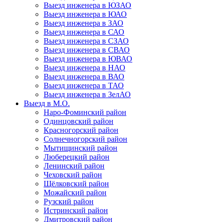
Выезд инженера в ЮЗАО
Выезд инженера в ЮАО
Выезд инженера в ЗАО
Выезд инженера в САО
Выезд инженера в СЗАО
Выезд инженера в СВАО
Выезд инженера в ЮВАО
Выезд инженера в НАО
Выезд инженера в ВАО
Выезд инженера в ТАО
Выезд инженера в ЗелАО
Выезд в М.О.
Наро-Фоминский район
Одинцовский район
Красногорский район
Солнечногорский район
Мытищинский район
Люберецкий район
Ленинский район
Чеховский район
Щёлковский район
Можайский район
Рузский район
Истринский район
Дмитровский район