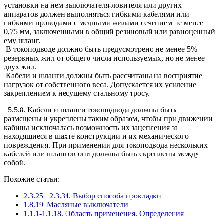
установки на нем выключателя-ловителя или других
аппаратов должен выполняться гибкими кабелями или
гибкими проводами с медными жилами сечением не менее
0,75 мм, заключенными в общий резиновый или равноценный
ему шланг.
В токоподводе должно быть предусмотрено не менее 5%
резервных жил от общего числа используемых, но не менее
двух жил.
Кабели и шланги должны быть рассчитаны на восприятие
нагрузок от собственного веса. Допускается их усиление
закреплением к несущему стальному тросу.
5.5.8. Кабели и шланги токоподвода должны быть
размещены и укреплены таким образом, чтобы при движении
кабины исключалась возможность их зацепления за
находящиеся в шахте конструкции и их механического
повреждения. При применении для токоподвода нескольких
кабелей или шлангов они должны быть скреплены между
собой.
Похожие статьи:
2.3.25 - 2.3.34. Выбор способа прокладки
1.8.19. Масляные выключатели
1.1.1-1.1.18. Область применения. Определения