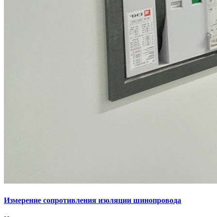
Измерение сопротивления изоляции шинопровода