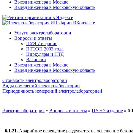
Выезд инженера в Москве
Выезд инженера в Московскую область
Услуги электролаборатории
Вопросы и ответы
ПУЭ 7 издание
ПТЭЭП 2003 года
Циркуляры и НТД
Вакансии
Выезд инженера в Москве
Выезд инженера в Московскую область
Стоимость электролаборатории
Виды измерений электролаборатории
Периодичность измерений электролабораторией
Электролаборатория
»
Вопросы и ответы
»
ПУЭ 7 издание
»
6.
6.1.21.
Аварийное освещение разделяется на освещение безоп