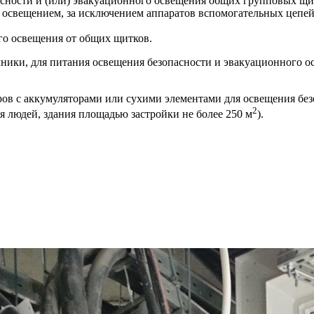
сности и (или) эвакуационного освещения общих групповых щит
 освещением, за исключением аппаратов вспомогательных цепей
го освещения от общих щитков.
ики, для питания освещения безопасности и эвакуационного ос
ов с аккумуляторами или сухими элементами для освещения без
2
я людей, здания площадью застройки не более 250 м
).