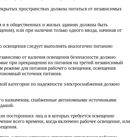
открытых пространствах должны питаться от независимых
м и в общественных и жилых зданиях должны быть
щения), или при наличии только одного ввода, начиная от
го освещения следует выполнять аналогично питанию
независимо от наличия освещения безопасности должно
емые при прекращении их питания на третий независимый
ном режиме для питания рабочего освещения, освещения
втономный источник питания.
рвой категории по надежности электроснабжения должно
ого назначения, снабженные автономными источниками
зданий.
ли посторонних лиц и в которых требуется освещение
ение всего времени, когда включено рабочее освещение, или
вещения.