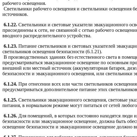
рабочего освещения.
Светильники рабочего освещения и светильники освещения бе
источников.
6.1.22.
Светильники и световые указатели эвакуационного ос
присоединены к сети, не связанной с сетью рабочего освещени
вводного распределительного устройства.
6.1.23.
Питание светильников и световых указателей эвакуаци
светильников освещения безопасности (6.1.21).
В производственных зданиях без естественного света в помещ
предусматриваться эвакуационное освещение по основным про
внешний или местный источник (аккумуляторная батарея, дизел
безопасности и эвакуационного освещения, или светильники 
6.1.24.
При отнесении всех или части светильников освещения
предусматриваться дополнительное питание этих светильников 
6.1.25.
Светильники эвакуационного освещения, световые указ
питания, в нормальном режиме могут питаться от сетей любог
6.1.26.
Для помещений, в которых постоянно находятся люди и
безопасности или эвакуационное освещение, должна быть обес
освещение безопасности и эвакуационное освещение должно в