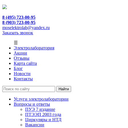
8 (495) 723-00-95
8 (903) 723-00-95
moselektrolab@yandex.ru
Заказать звонок
☰
Электролаборатория
Акции
Отзывы
Карта сайта
Блог
Новости
Контакты
Услуги электролаборатории
Вопросы и ответы
ПУЭ 7 издание
ПТЭЭП 2003 года
Циркуляры и НТД
Вакансии