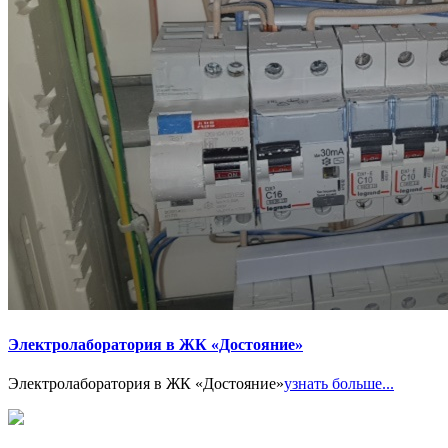
Электролаборатория в ЖК «Достояние»
Электролаборатория в ЖК «Достояние»
узнать больше...