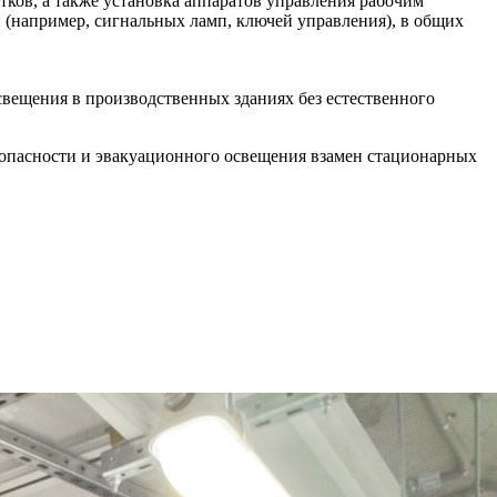
ков, а также установка аппаратов управления рабочим
 (например, сигнальных ламп, ключей управления), в общих
вещения в производственных зданиях без естественного
опасности и эвакуационного освещения взамен стационарных