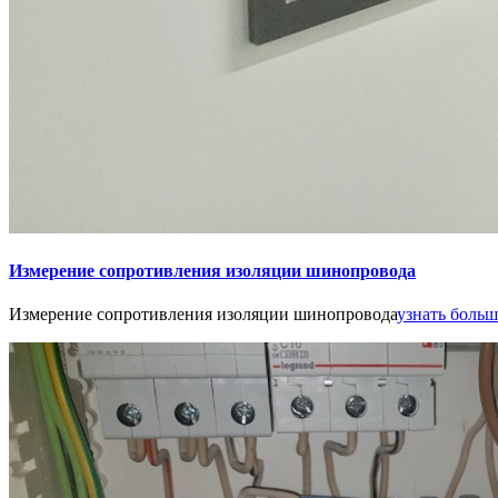
Измерение сопротивления изоляции шинопровода
Измерение сопротивления изоляции шинопровода
узнать больше