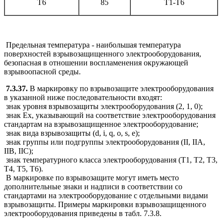
Т6
85
Т1-Т6
Предельная температура - наибольшая температура
поверхностей взрывозащищенного электрооборудования,
безопасная в отношении воспламенения окружающей
взрывоопасной среды.
7.3.37.
В маркировку по взрывозащите электрооборудования
в указанной ниже последовательности входят:
знак уровня взрывозащиты электрооборудования (2, 1, 0);
знак Ех, указывающий на соответствие электрооборудования
стандартам на взрывозащищенное электрооборудование;
знак вида взрывозащиты (d, i, q, o, s, e);
знак группы или подгруппы электрооборудования (II, IIА,
IIВ, IIС);
знак температурного класса электрооборудования (Т1, Т2, Т3,
Т4, Т5, Т6).
В маркировке по взрывозащите могут иметь место
дополнительные знаки и надписи в соответствии со
стандартами на электрооборудование с отдельными видами
взрывозащиты. Примеры маркировки взрывозащищенного
электрооборудования приведены в табл. 7.3.8.