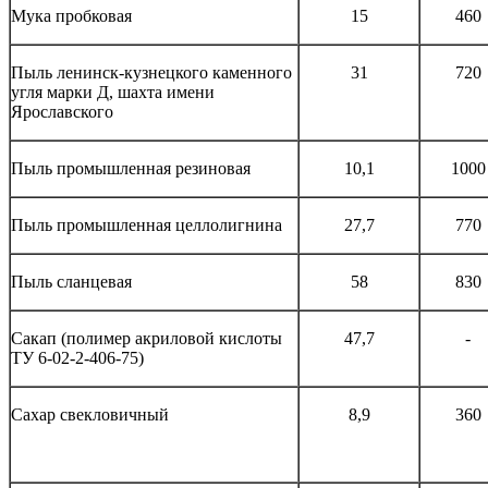
Мука пробковая
15
460
Пыль ленинск-кузнецкого каменного
31
720
угля марки Д, шахта имени
Ярославского
Пыль промышленная резиновая
10,1
1000
Пыль промышленная целлолигнина
27,7
770
Пыль сланцевая
58
830
Сакап (полимер акриловой кислоты
47,7
-
ТУ 6-02-2-406-75)
Сахар свекловичный
8,9
360