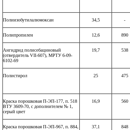
Полиизобутилалюмоксан
34,5
-
Полипропилен
12,6
890
Ангидрид полисебациновый
19,7
538
(отвердитель VII-607), МРТУ 6-09-
6102-69
Полистирол
25
475
Краска порошковая П-ЭП-177, п. 518
16,9
560
ВТУ 3609-70, с дополнителем № 1,
серый цвет
Краска порошковая П-ЭП-967, п. 884,
37,1
848