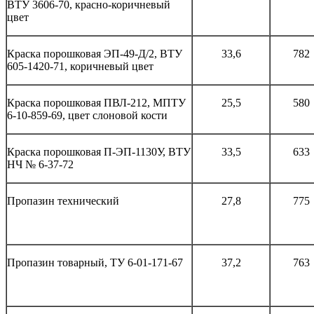
ВТУ 3606-70, красно-коричневый
цвет
Краска порошковая ЭП-49-Д/2, ВТУ
33,6
782
605-1420-71, коричневый цвет
Краска порошковая ПВЛ-212, МПТУ
25,5
580
6-10-859-69, цвет слоновой кости
Краска порошковая П-ЭП-1130У, ВТУ
33,5
633
НЧ № 6-37-72
Пропазин технический
27,8
775
Пропазин товарный, ТУ 6-01-171-67
37,2
763