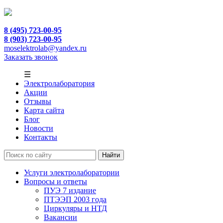
8 (495) 723-00-95
8 (903) 723-00-95
moselektrolab@yandex.ru
Заказать звонок
☰
Электролаборатория
Акции
Отзывы
Карта сайта
Блог
Новости
Контакты
Услуги электролаборатории
Вопросы и ответы
ПУЭ 7 издание
ПТЭЭП 2003 года
Циркуляры и НТД
Вакансии