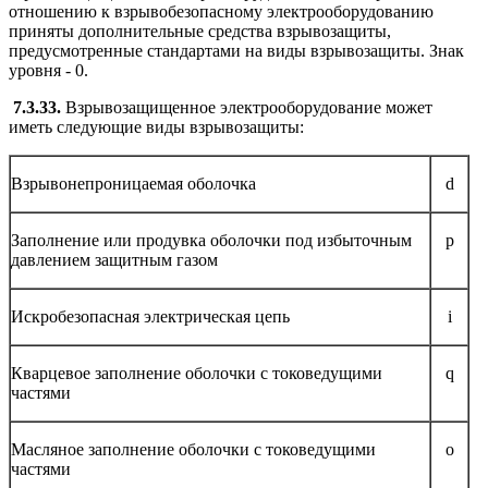
отношению к взрывобезопасному электрооборудованию
приняты дополнительные средства взрывозащиты,
предусмотренные стандартами на виды взрывозащиты. Знак
уровня - 0.
7.3.33.
Взрывозащищенное электрооборудование может
иметь следующие виды взрывозащиты:
Взрывонепроницаемая оболочка
d
Заполнение или продувка оболочки под избыточным
р
давлением защитным газом
Искробезопасная электрическая цепь
i
Кварцевое заполнение оболочки с токоведущими
q
частями
Масляное заполнение оболочки с токоведущими
o
частями