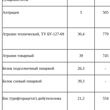
Антрацен
5
505
Атразин технический, ТУ БУ-127-69
30,4
779
Атразин товарный
39
745
Белок подсолнечный пищевой
26,3
-
Белок соевый пищевой
39,3
-
Бис (трифторацетат) дибутилолова
21,2
554