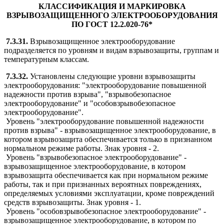
КЛАССИФИКАЦИЯ И МАРКИРОВКА
ВЗРЫВОЗАЩИЩЕННОГО ЭЛЕКТРООБОРУДОВАНИЯ
ПО ГОСТ 12.2.020-76*
7.3.31.
Взрывозащищенное электрооборудование
подразделяется по уровням и видам взрывозащиты, группам и
температурным классам.
7.3.32.
Установлены следующие уровни взрывозащиты
электрооборудования: "электрооборудование повышенной
надежности против взрыва", "взрывобезопасное
электрооборудование" и "особовзрывобезопасное
электрооборудование".
Уровень "электрооборудование повышенной надежности
против взрыва" - взрывозащищенное электрооборудование, в
котором взрывозащита обеспечивается только в признанном
нормальном режиме работы. Знак уровня - 2.
Уровень "взрывобезопасное электрооборудование" -
взрывозащищенное электрооборудование, в котором
взрывозащита обеспечивается как при нормальном режиме
работы, так и при признанных вероятных повреждениях,
определяемых условиями эксплуатации, кроме повреждений
средств взрывозащиты. Знак уровня - 1.
Уровень "особовзрывобезопасное электрооборудование" -
взрывозащищенное электрооборудование, в котором по