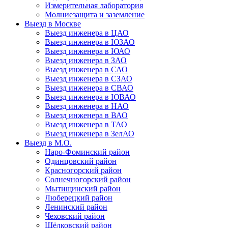
Измерительная лаборатория
Молниезащита и заземление
Выезд в Москве
Выезд инженера в ЦАО
Выезд инженера в ЮЗАО
Выезд инженера в ЮАО
Выезд инженера в ЗАО
Выезд инженера в САО
Выезд инженера в СЗАО
Выезд инженера в СВАО
Выезд инженера в ЮВАО
Выезд инженера в НАО
Выезд инженера в ВАО
Выезд инженера в ТАО
Выезд инженера в ЗелАО
Выезд в М.О.
Наро-Фоминский район
Одинцовский район
Красногорский район
Солнечногорский район
Мытищинский район
Люберецкий район
Ленинский район
Чеховский район
Щёлковский район