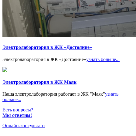
Электролаборатория в ЖК «Достояние»
Электролаборатория в ЖК «Достояние»
узнать больше...
Электролаборатория в ЖК Маяк
Наша электролаборатория работает в ЖК "Маяк"
узнать
больше...
Есть вопросы?
Мы ответим!
Онлайн-консультант