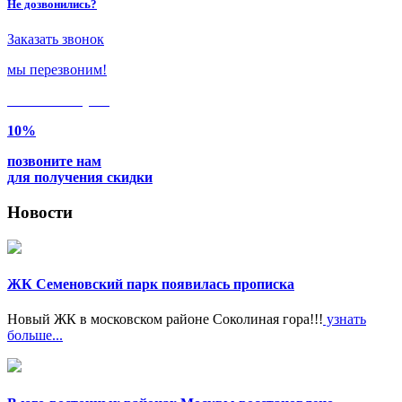
Не дозвонились?
Заказать звонок
мы перезвоним!
Только в
августе
10%
позвоните нам
для получения скидки
Новости
ЖК Семеновский парк появилась прописка
Новый ЖК в московском районе Соколиная гора!!!
узнать
больше...