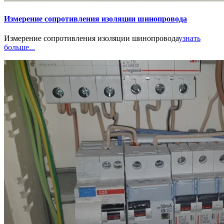
Измерение сопротивления изоляции шинопровода
Измерение сопротивления изоляции шинопровода
узнать
больше...