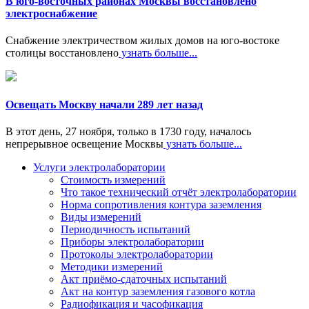
В юго-восточных районах Москвы восстановлено
электроснабжение
Снабжение электричеством жилых домов на юго-востоке
столицы восстановлено
узнать больше...
Освещать Москву начали 289 лет назад
В этот день, 27 ноября, только в 1730 году, началось
непрерывное освещение Москвы
узнать больше...
Услуги электролаборатории
Стоимость измерений
Что такое технический отчёт электролаборатории
Норма сопротивления контура заземления
Виды измерений
Периодичность испытаний
Приборы электролаборатории
Протоколы электролаборатории
Методики измерений
Акт приёмо-сдаточных испытаний
Акт на контур заземления газового котла
Радиофикация и часофикация