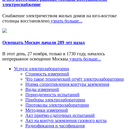
электроснабжение
Снабжение электричеством жилых домов на юго-востоке
столицы восстановлено
узнать больше...
Освещать Москву начали 289 лет назад
В этот день, 27 ноября, только в 1730 году, началось
непрерывное освещение Москвы
узнать больше...
Услуги электролаборатории
Стоимость измерений
Что такое технический отчёт электролаборатории
Норма сопротивления контура заземления
Виды измерений
Периодичность испытаний
Приборы электролаборатории
Протоколы электролаборатории
Методики измерений
Акт приёмо-сдаточных испытаний
Акт на контур заземления газового котла
Радиофикация и часофикация