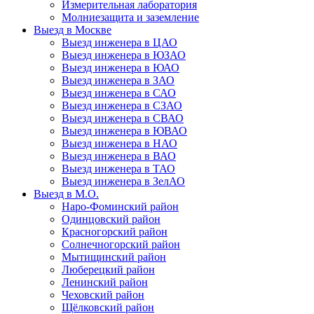
Измерительная лаборатория
Молниезащита и заземление
Выезд в Москве
Выезд инженера в ЦАО
Выезд инженера в ЮЗАО
Выезд инженера в ЮАО
Выезд инженера в ЗАО
Выезд инженера в САО
Выезд инженера в СЗАО
Выезд инженера в СВАО
Выезд инженера в ЮВАО
Выезд инженера в НАО
Выезд инженера в ВАО
Выезд инженера в ТАО
Выезд инженера в ЗелАО
Выезд в М.О.
Наро-Фоминский район
Одинцовский район
Красногорский район
Солнечногорский район
Мытищинский район
Люберецкий район
Ленинский район
Чеховский район
Щёлковский район