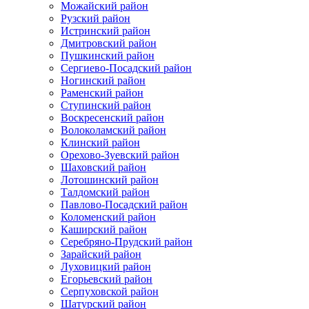
Можайский район
Рузский район
Истринский район
Дмитровский район
Пушкинский район
Сергиево-Посадский район
Ногинский район
Раменский район
Ступинский район
Воскресенский район
Волоколамский район
Клинский район
Орехово-Зуевский район
Шаховский район
Лотошинский район
Талдомский район
Павлово-Посадский район
Коломенский район
Каширский район
Серебряно-Прудский район
Зарайский район
Луховицкий район
Егорьевский район
Серпуховской район
Шатурский район