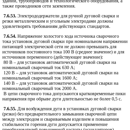
зданий, трубопроводов и технологического оборудования, а
также проводников сети заземления.
7.6.53.
Электрододержатели для ручной дуговой сварки и
резки металлическим и угольным электродами должны
удовлетворять требованиям действующих стандартов.
7.6.54.
Напряжение холостого хода источника сварочного
тока установок дуговой сварки при номинальном напряжении
питающей электрической сети не должно превышать для
источников постоянного тока 100 В (среднее значение) и для
источников переменного (действующее значение):
80 В – для установок автоматической дуговой сварки на
номинальный сварочный ток 630 А;
120 В – для установок автоматической дуговой сварки на
номинальный сварочный ток 1600 А;
140 В – для установок автоматической дуговой сварки на
номинальный сварочный ток 2000 А.
В цепи сварочного тока допускаются кратковременные пики
напряжения при обрыве дуги длительностью не более 0,5 с.
7.6.55.
Для возбуждения дуги в установках дуговой сварки
(резки) без предварительного замыкания сварочной цепи
между электродом и свариваемым изделием и повышения
стабильности горения дуги допускается применение
преобразователей повышенной частоты (осцилляторов).