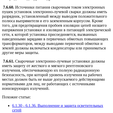
7.6.60.
Источники питания сварочным током электронных
пушек установок электронно-лучевой сварки должны иметь
разрядник, установленный между выводом положительного
полюса выпрямителя и его заземленным корпусом. Кроме
того, для предотвращения пробоев изоляции цепей низшего
напряжения установки и изоляции в питающей электрической
сети, к которой установка присоединяется, вызванных
наведенными зарядами в первичных обмотках повышающих
трансформаторов, между выводами первичной обмотки и
землей должны включаться конденсаторы или приниматься
другие меры защиты.
7.6.61.
Сварочные электронно-лучевые установки должны
иметь защиту от жесткого и мягкого рентгеновского
излучения, обеспечивающую их полную радиационную
безопасность, при которой уровень излучения на рабочих
местах должен быть не выше допускаемого действующими
нормативами для лиц, не работающих с источниками
ионизирующих излучений.
Похожие статьи:
6.1.30 - 6.1.36. Выполнение и защита осветительных
сетей