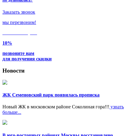
Не дозвонились?
Заказать звонок
мы перезвоним!
Только в
августе
10%
позвоните нам
для получения скидки
Новости
ЖК Семеновский парк появилась прописка
Новый ЖК в московском районе Соколиная гора!!!
узнать
больше...
В юго-восточных районах Москвы восстановлено