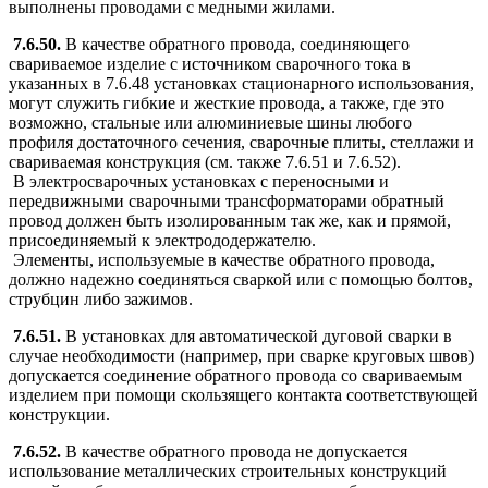
выполнены проводами с медными жилами.
7.6.50.
В качестве обратного провода, соединяющего
свариваемое изделие с источником сварочного тока в
указанных в 7.6.48 установках стационарного использования,
могут служить гибкие и жесткие провода, а также, где это
возможно, стальные или алюминиевые шины любого
профиля достаточного сечения, сварочные плиты, стеллажи и
свариваемая конструкция (см. также 7.6.51 и 7.6.52).
В электросварочных установках с переносными и
передвижными сварочными трансформаторами обратный
провод должен быть изолированным так же, как и прямой,
присоединяемый к электрододержателю.
Элементы, используемые в качестве обратного провода,
должно надежно соединяться сваркой или с помощью болтов,
струбцин либо зажимов.
7.6.51.
В установках для автоматической дуговой сварки в
случае необходимости (например, при сварке круговых швов)
допускается соединение обратного провода со свариваемым
изделием при помощи скользящего контакта соответствующей
конструкции.
7.6.52.
В качестве обратного провода не допускается
использование металлических строительных конструкций