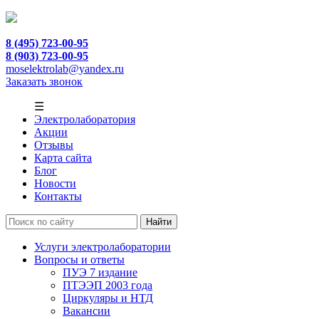
8 (495) 723-00-95
8 (903) 723-00-95
moselektrolab@yandex.ru
Заказать звонок
☰
Электролаборатория
Акции
Отзывы
Карта сайта
Блог
Новости
Контакты
Услуги электролаборатории
Вопросы и ответы
ПУЭ 7 издание
ПТЭЭП 2003 года
Циркуляры и НТД
Вакансии