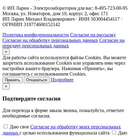
© ИП Ларин - Электролаборатория для вас: 8-495-723-00-95
Москва, ул. Новаторов, дом 10, корпус 2, офис 171
ИП Ларин Михаил Владимирович · ИНН 503004454117 ·
ОГРНИП 319774600152142
Политика конфиденциальности
Согласие на рассылку
Согласие на обработку персональных данных
Согласие на
передачу персональных данных
×
Для работы сайта используются файлы Cookies. Вы можете
запретить использование Cookies или управлять ими через
настройки вашего браузера. Нажимая «Принять», вы
соглашаетесь с использованием Cookies.
Подробнее
Принять
Отказаться
×
Подтвердите согласия
Для перехода к форме заказа звонка, пожалуйста, отметьте
необходимые согласия.
Даю свое
Согласие на обработку моих персональных
данных
с целью использования функционала сайта
Даю