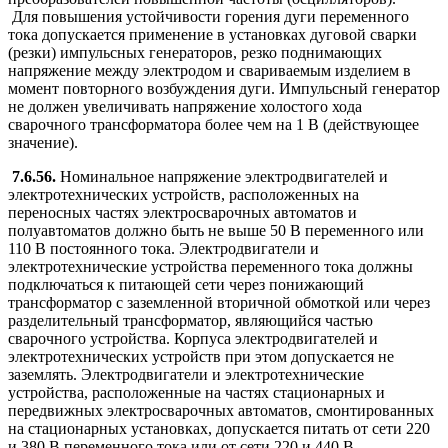
Для повышения устойчивости горения дуги переменного
тока допускается применение в установках дуговой сварки
(резки) импульсных генераторов, резко поднимающих
напряжение между электродом и свариваемым изделием в
момент повторного возбуждения дуги. Импульсный генератор
не должен увеличивать напряжение холостого хода
сварочного трансформатора более чем на 1 В (действующее
значение).
7.6.56.
Номинальное напряжение электродвигателей и
электротехнических устройств, расположенных на
переносных частях электросварочных автоматов и
полуавтоматов должно быть не выше 50 В переменного или
110 В постоянного тока. Электродвигатели и
электротехнические устройства переменного тока должны
подключаться к питающей сети через понижающий
трансформатор с заземленной вторичной обмоткой или через
разделительный трансформатор, являющийся частью
сварочного устройства. Корпуса электродвигателей и
электротехнических устройств при этом допускается не
заземлять. Электродвигатели и электротехнические
устройства, расположенные на частях стационарных и
передвижных электросварочных автоматов, смонтированных
на стационарных установках, допускается питать от сети 220
и 380 В переменного тока или от сети 220 и 440 В