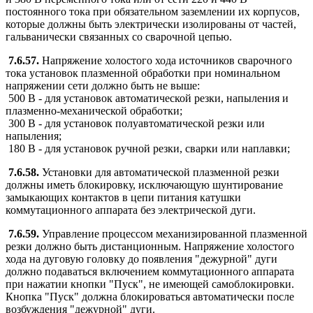
постоянного тока при обязательном заземлении их корпусов,
которые должны быть электрически изолированы от частей,
гальванически связанных со сварочной цепью.
7.6.57.
Напряжение холостого хода источников сварочного
тока установок плазменной обработки при номинальном
напряжении сети должно быть не выше:
500 В - для установок автоматической резки, напыления и
плазменно-механической обработки;
300 В - для установок полуавтоматической резки или
напыления;
180 В - для установок ручной резки, сварки или наплавки;
7.6.58.
Установки для автоматической плазменной резки
должны иметь блокировку, исключающую шунтирование
замыкающих контактов в цепи питания катушки
коммутационного аппарата без электрической дуги.
7.6.59.
Управление процессом механизированной плазменной
резки должно быть дистанционным. Напряжение холостого
хода на дуговую головку до появления "дежурной" дуги
должно подаваться включением коммутационного аппарата
при нажатии кнопки "Пуск", не имеющей самоблокировки.
Кнопка "Пуск" должна блокироваться автоматически после
возбуждения "дежурной" дуги.