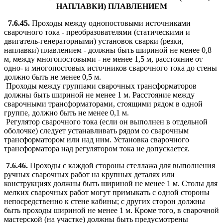
НАПЛАВКИ) ПЛАВЛЕНИЕМ
7.6.45.
Проходы между однопостовыми источниками
сварочного тока - преобразователями (статическими и
двигатель-генераторными) установок сварки (резки,
наплавки) плавлением - должны быть шириной не менее 0,8
м, между многопостовыми - не менее 1,5 м, расстояние от
одно- и многопостовых источников сварочного тока до стены
должно быть не менее 0,5 м.
Проходы между группами сварочных трансформаторов
должны быть шириной не менее 1 м. Расстояние между
сварочными трансформаторами, стоящими рядом в одной
группе, должно быть не менее 0,1 м.
Регулятор сварочного тока (если он выполнен в отдельной
оболочке) следует устанавливать рядом со сварочным
трансформатором или над ним. Установка сварочного
трансформатора над регулятором тока не допускается.
7.6.46.
Проходы с каждой стороны стеллажа для выполнения
ручных сварочных работ на крупных деталях или
конструкциях должны быть шириной не менее 1 м. Столы для
мелких сварочных работ могут примыкать с одной стороны
непосредственно к стене кабины; с других сторон должны
быть проходы шириной не менее 1 м. Кроме того, в сварочной
мастерской (на участке) должны быть предусмотрены