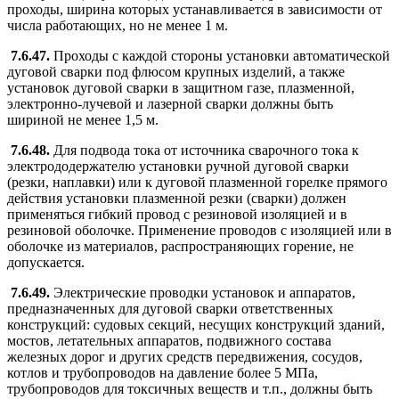
проходы, ширина которых устанавливается в зависимости от
числа работающих, но не менее 1 м.
7.6.47.
Проходы с каждой стороны установки автоматической
дуговой сварки под флюсом крупных изделий, а также
установок дуговой сварки в защитном газе, плазменной,
электронно-лучевой и лазерной сварки должны быть
шириной не менее 1,5 м.
7.6.48.
Для подвода тока от источника сварочного тока к
электрододержателю установки ручной дуговой сварки
(резки, наплавки) или к дуговой плазменной горелке прямого
действия установки плазменной резки (сварки) должен
применяться гибкий провод с резиновой изоляцией и в
резиновой оболочке. Применение проводов с изоляцией или в
оболочке из материалов, распространяющих горение, не
допускается.
7.6.49.
Электрические проводки установок и аппаратов,
предназначенных для дуговой сварки ответственных
конструкций: судовых секций, несущих конструкций зданий,
мостов, летательных аппаратов, подвижного состава
железных дорог и других средств передвижения, сосудов,
котлов и трубопроводов на давление более 5 МПа,
трубопроводов для токсичных веществ и т.п., должны быть