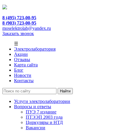
8 (495) 723-00-95
8 (903) 723-00-95
moselektrolab@yandex.ru
Заказать звонок
☰
Электролаборатория
Акции
Отзывы
Карта сайта
Блог
Новости
Контакты
Услуги электролаборатории
Вопросы и ответы
ПУЭ 7 издание
ПТЭЭП 2003 года
Циркуляры и НТД
Вакансии