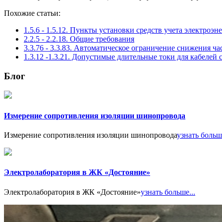
Похожие статьи:
1.5.6 - 1.5.12. Пункты установки средств учета электроэн
2.2.5 - 2.2.18. Общие требования
3.3.76 - 3.3.83. Автоматическое ограничение снижения ча
1.3.12 -1.3.21. Допустимые длительные токи для кабеле
Блог
Измерение сопротивления изоляции шинопровода
Измерение сопротивления изоляции шинопровода
узнать больше
Электролаборатория в ЖК «Достояние»
Электролаборатория в ЖК «Достояние»
узнать больше...