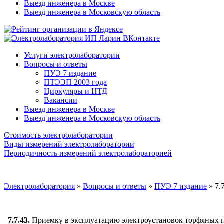
Выезд инженера в Москве
Выезд инженера в Московскую область
Услуги электролаборатории
Вопросы и ответы
ПУЭ 7 издание
ПТЭЭП 2003 года
Циркуляры и НТД
Вакансии
Выезд инженера в Москве
Выезд инженера в Московскую область
Стоимость электролаборатории
Виды измерений электролаборатории
Периодичность измерений электролабораторией
Электролаборатория
»
Вопросы и ответы
»
ПУЭ 7 издание
»
7.
7.7.43.
Приемку в эксплуатацию электроустановок торфяных п