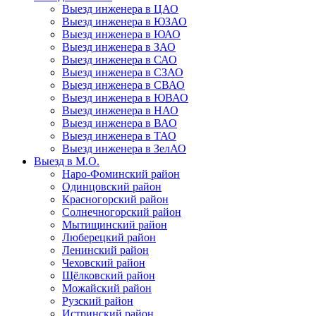
Выезд инженера в ЦАО
Выезд инженера в ЮЗАО
Выезд инженера в ЮАО
Выезд инженера в ЗАО
Выезд инженера в САО
Выезд инженера в СЗАО
Выезд инженера в СВАО
Выезд инженера в ЮВАО
Выезд инженера в НАО
Выезд инженера в ВАО
Выезд инженера в ТАО
Выезд инженера в ЗелАО
Выезд в М.О.
Наро-Фоминский район
Одинцовский район
Красногорский район
Солнечногорский район
Мытищинский район
Люберецкий район
Ленинский район
Чеховский район
Щёлковский район
Можайский район
Рузский район
Истринский район