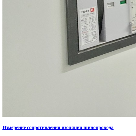
Измерение сопротивления изоляции шинопровода