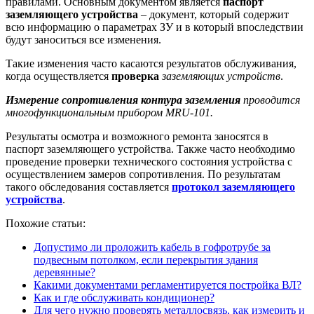
правилами. Основным документом является
паспорт
заземляющего устройства
– документ, который содержит
всю информацию о параметрах ЗУ и в который впоследствии
будут заноситься все изменения.
Такие изменения часто касаются результатов обслуживания,
когда осуществляется
проверка
заземляющих устройств
.
Измерение сопротивления контура заземления
проводится
многофункциональным прибором MRU-101.
Результаты осмотра и возможного ремонта заносятся в
паспорт заземляющего устройства. Также часто необходимо
проведение проверки технического состояния устройства с
осуществлением замеров сопротивления. По результатам
такого обследования составляется
протокол заземляющего
устройства
.
Похожие статьи:
Допустимо ли проложить кабель в гофротрубе за
подвесным потолком, если перекрытия здания
деревянные?
Какими документами регламентируется постройка ВЛ?
Как и где обслуживать кондиционер?
Для чего нужно проверять металлосвязь, как измерить и