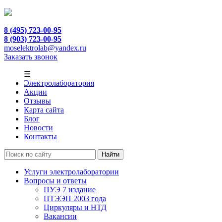
8 (495) 723-00-95
8 (903) 723-00-95
moselektrolab@yandex.ru
Заказать звонок
☰
Электролаборатория
Акции
Отзывы
Карта сайта
Блог
Новости
Контакты
Услуги электролаборатории
Вопросы и ответы
ПУЭ 7 издание
ПТЭЭП 2003 года
Циркуляры и НТД
Вакансии