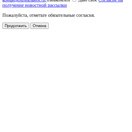
получение новостной рассылки
Пожалуйста, отметьте обязательные согласия.
Продолжить
Отмена