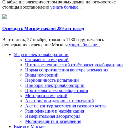
Снабжение электричеством жилых домов на юго-востоке
столицы восстановлено
узнать больше...
Освещать Москву начали 289 лет назад
В этот день, 27 ноября, только в 1730 году, началось
непрерывное освещение Москвы
узнать больше...
Услуги электролаборатории
Стоимость измерений
Что такое технический отчёт электролаборатории
Норма сопротивления контура заземления
Виды измерений
Периодичность испытаний
Приборы электролаборатории
Протоколы электролаборатории
Методики измерений
Акт приёмо-сдаточных испытаний
Акт на контур заземления газового котла
Радиофикация и часофикация
Измерительная лаборатория
Молниезащита и заземление
Выезд в Москве