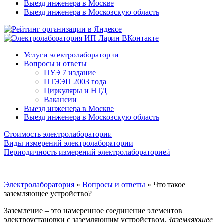
Выезд инженера в Москве
Выезд инженера в Московскую область
Услуги электролаборатории
Вопросы и ответы
ПУЭ 7 издание
ПТЭЭП 2003 года
Циркуляры и НТД
Вакансии
Выезд инженера в Москве
Выезд инженера в Московскую область
Стоимость электролаборатории
Виды измерений электролаборатории
Периодичность измерений электролабораторией
Электролаборатория
»
Вопросы и ответы
»
Что такое
заземляющее устройство?
Заземление – это намеренное соединение элементов
электроустановки с заземляющим устройством.
Заземляющее