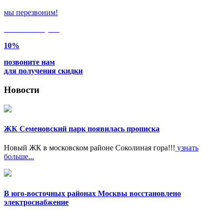
мы перезвоним!
Только в
августе
10%
позвоните нам
для получения скидки
Новости
ЖК Семеновский парк появилась прописка
Новый ЖК в московском районе Соколиная гора!!!
узнать
больше...
В юго-восточных районах Москвы восстановлено
электроснабжение