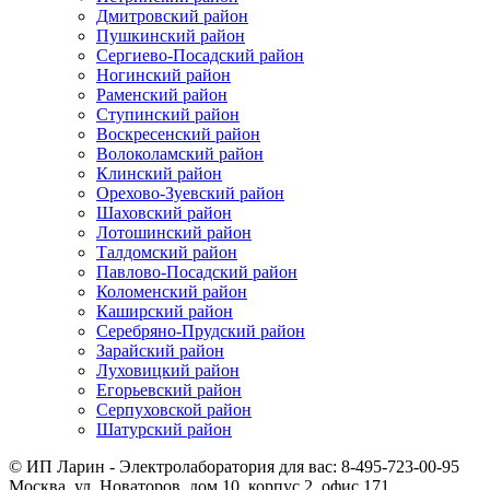
Дмитровский район
Пушкинский район
Сергиево-Посадский район
Ногинский район
Раменский район
Ступинский район
Воскресенский район
Волоколамский район
Клинский район
Орехово-Зуевский район
Шаховский район
Лотошинский район
Талдомский район
Павлово-Посадский район
Коломенский район
Каширский район
Серебряно-Прудский район
Зарайский район
Луховицкий район
Егорьевский район
Серпуховской район
Шатурский район
© ИП Ларин - Электролаборатория для вас: 8-495-723-00-95
Москва, ул. Новаторов, дом 10, корпус 2, офис 171