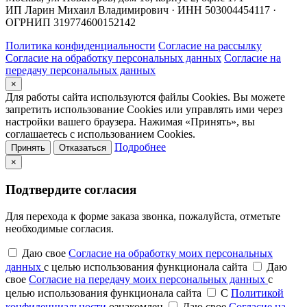
ИП Ларин Михаил Владимирович · ИНН 503004454117 ·
ОГРНИП 319774600152142
Политика конфиденциальности
Согласие на рассылку
Согласие на обработку персональных данных
Согласие на
передачу персональных данных
×
Для работы сайта используются файлы Cookies. Вы можете
запретить использование Cookies или управлять ими через
настройки вашего браузера. Нажимая «Принять», вы
соглашаетесь с использованием Cookies.
Подробнее
Принять
Отказаться
×
Подтвердите согласия
Для перехода к форме заказа звонка, пожалуйста, отметьте
необходимые согласия.
Даю свое
Согласие на обработку моих персональных
данных
с целью использования функционала сайта
Даю
свое
Согласие на передачу моих персональных данных
с
целью использования функционала сайта
С
Политикой
конфиденциальности
ознакомлен
Даю свое
Согласие на