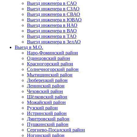
Выезд инженера в САО
Выезд инженера в СЗАО
Выезд инженера в СВАО
Выезд инженера в ЮВАО
Выезд инженера в НАО
Выезд инженера в ВАО
Выезд инженера в ТАО
Выезд инженера в ЗелАО
Выезд в М.О.
Наро-Фоминский район
Одинцовский район
Красногорский район
Солнечногорский район
Мытищинский район
Люберецкий район
Ленинский район
Чеховский район
Щёлковский район
Можайский район
Рузский район
Истринский район
Дмитровский район
Пушкинский район
Сергиево-Посадский район
Ногинский район