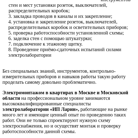
стен и мест установки розеток, выключателей,
распределительных коробок;
3. закладка проводов в каналы и их закрепление;
4. установка и закрепление розеток, выключателей,
распределительных коробок и осветительных приборов;
5. проверка работоспособности установленной схемы;
6. заделка стен с помощью штукатурки;
7. подключение к этажному щитку.
8. Проведение приёмо-сдаточных испытаний силами
электролаборатории
Без специальных знаний, инструментов, контрольно-
измерительных приборов и навыков работы такую работу
проделать самому довольно проблематично.
Электромонтажом в квартирах в Москве и Московской
области
на профессиональном уровне занимаются
высококвалифицированные специалисты
электролаборатории «ИП Ларин»,
работающие на рынке
много лет и имеющие ценный опыт по проведению таких
работ. Они не только спроектируют нужную схему
электроснабжения, но и осуществят монтаж и проверку
работоспособности данной схемы.