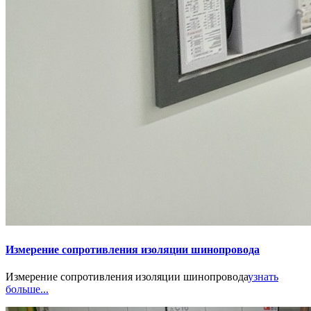
Измерение сопротивления изоляции шинопровода
Измерение сопротивления изоляции шинопровода
узнать
больше...