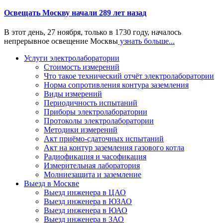
Освещать Москву начали 289 лет назад
В этот день, 27 ноября, только в 1730 году, началось
непрерывное освещение Москвы
узнать больше...
Услуги электролаборатории
Стоимость измерений
Что такое технический отчёт электролаборатории
Норма сопротивления контура заземления
Виды измерений
Периодичность испытаний
Приборы электролаборатории
Протоколы электролаборатории
Методики измерений
Акт приёмо-сдаточных испытаний
Акт на контур заземления газового котла
Радиофикация и часофикация
Измерительная лаборатория
Молниезащита и заземление
Выезд в Москве
Выезд инженера в ЦАО
Выезд инженера в ЮЗАО
Выезд инженера в ЮАО
Выезд инженера в ЗАО