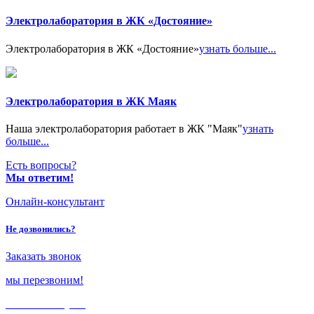
Электролаборатория в ЖК «Достояние»
Электролаборатория в ЖК «Достояние»
узнать больше...
Электролаборатория в ЖК Маяк
Наша электролаборатория работает в ЖК "Маяк"
узнать
больше...
Есть вопросы?
Мы ответим!
Онлайн-консультант
Не дозвонились?
Заказать звонок
мы перезвоним!
Только в
августе