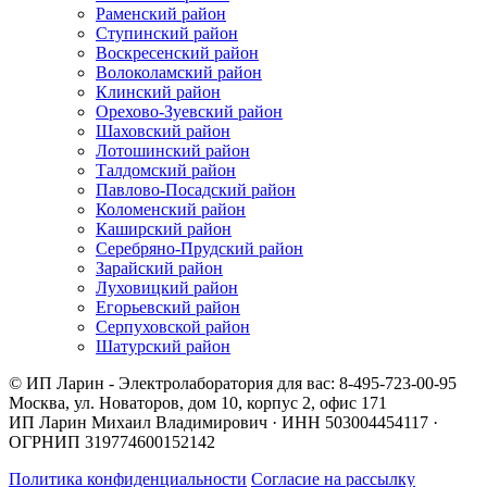
Раменский район
Ступинский район
Воскресенский район
Волоколамский район
Клинский район
Орехово-Зуевский район
Шаховский район
Лотошинский район
Талдомский район
Павлово-Посадский район
Коломенский район
Каширский район
Серебряно-Прудский район
Зарайский район
Луховицкий район
Егорьевский район
Серпуховской район
Шатурский район
© ИП Ларин - Электролаборатория для вас: 8-495-723-00-95
Москва, ул. Новаторов, дом 10, корпус 2, офис 171
ИП Ларин Михаил Владимирович · ИНН 503004454117 ·
ОГРНИП 319774600152142
Политика конфиденциальности
Согласие на рассылку