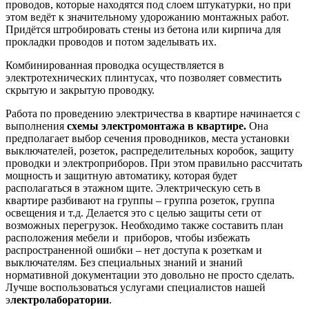
проводов, которые находятся под слоем штукатурки, но при
этом ведёт к значительному удорожанию монтажных работ.
Придётся штробировать стены из бетона или кирпича для
прокладки проводов и потом заделывать их.
Комбинированная проводка осуществляется в
электротехнических плинтусах, что позволяет совместить
скрытую и закрытую проводку.
Работа по проведению электричества в квартире начинается с
выполнения
схемы электромонтажа в квартире.
Она
предполагает выбор сечения проводников, места установки
выключателей, розеток, распределительных коробок, защиту
проводки и электроприборов. При этом правильно рассчитать
мощность и защитную автоматику, которая будет
располагаться в этажном щите. Электрическую сеть в
квартире разбивают на группы – группа розеток, группа
освещения и т.д. Делается это с целью защиты сети от
возможных перегрузок. Необходимо также составить план
расположения мебели и приборов, чтобы избежать
распространенной ошибки – нет доступа к розеткам и
выключателям. Без специальных знаний и знаний
нормативной документации это довольно не просто сделать.
Лучше воспользоваться услугами специалистов нашей
э
лектролаборатории
.