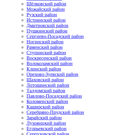
Щёлковский район
Можайский район
Рузский район
Истринский район
Дмитровский район
Пушкинский район
Сергиево-Посадский район
Ногинский район
Раменский район
Ступинский район
Воскресенский район
Волоколамский район
Клинский район
Орехово-Зуевский район
Шаховский район
Лотошинский район
Талдомский район
Павлово-Посадский район
Коломенский район
Каширский район
Серебряно-Прудский район
Зарайский район
Луховицкий район
Егорьевский район
Серпуховской район