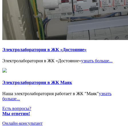
Электролаборатория в ЖК «Достояние»
Электролаборатория в ЖК «Достояние»
узнать больше...
Электролаборатория в ЖК Маяк
Наша электролаборатория работает в ЖК "Маяк"
узнать
больше...
Есть вопросы?
Мы ответим!
Онлайн-консультант