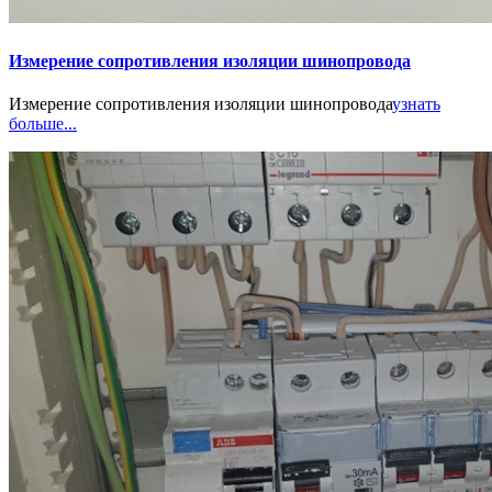
Измерение сопротивления изоляции шинопровода
Измерение сопротивления изоляции шинопровода
узнать
больше...