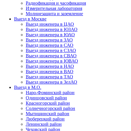
Радиофикация и часофикация
Измерительная лаборатория
Молниезащита и заземление
Выезд в Москве
Выезд инженера в ЦАО
Выезд инженера в ЮЗАО
Выезд инженера в ЮАО
Выезд инженера в ЗАО
Выезд инженера в САО
Выезд инженера в СЗАО
Выезд инженера в СВАО
Выезд инженера в ЮВАО
Выезд инженера в НАО
Выезд инженера в ВАО
Выезд инженера в ТАО
Выезд инженера в ЗелАО
Выезд в М.О.
Наро-Фоминский район
Одинцовский район
Красногорский район
Солнечногорский район
Мытищинский район
Люберецкий район
Ленинский район
Чеховский район