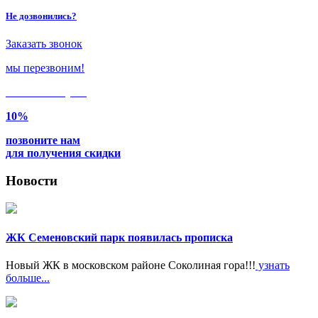
Не дозвонились?
Заказать звонок
мы перезвоним!
Только в
августе
10%
позвоните нам
для получения скидки
Новости
ЖК Семеновский парк появилась прописка
Новый ЖК в московском районе Соколиная гора!!!
узнать
больше...