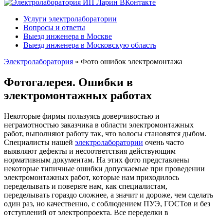
Услуги электролаборатории
Вопросы и ответы
Выезд инженера в Москве
Выезд инженера в Московскую область
Электролаборатория
»
Фото ошибок электромонтажа
Фотогалерея. Ошибки в
электромонтажных работах
Некоторые фирмы пользуясь доверчивостью и
неграмотностью заказчика в области электромонтажных
работ, выполняют работу так, что волосы становятся дыбом.
Специалисты нашей
электролаборатории
очень часто
выявляют дефекты и несоответствия действующим
нормативным документам. На этих фото представлены
некоторые типичные ошибки допускаемые при проведении
электромонтажных работ, которые нам приходилось
переделывать и поверьте нам, как специалистам,
переделывать гораздо сложнее, а значит и дороже, чем сделать
один раз, но качественно, с соблюдением ПУЭ, ГОСТов и без
отступлений от электропроекта. Все переделки в