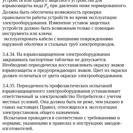
устройств или одного защитного устройства для
взрывозащиты вида
Р
при давлении ниже нормированного.
z
Должна быть обеспечена возможность проверки
правильности работы устройств во время эксплуатации
электрооборудования. Изменение уставок защитных
устройств должно быть возможным только с помощью
инструмента или ключа;
эксплуатировать кабели с внешними повреждениями
наружной оболочки и стальных труб электропроводок.
3.4.34. На взрывозащищенном электрооборудовании
закрашивать паспортные таблички не допускается.
Необходимо периодически восстанавливать окраску знаков
взрывозащиты и предупреждающих знаков. Цвет их окраски
должен отличаться от цвета окраски электрооборудования.
3.4.35. Периодичность профилактических испытаний
взрывозащищенного электрооборудования устанавливает
ответственный за электрохозяйство Потребителя с учетом
местных условий. Она должна быть не реже, чем указано в
главах настоящих Правил, относящихся к эксплуатации
электроустановок общего назначения.
Испытания проводятся в соответствии с требованиями и
нормами, указанными в правилах и инструкциях заводов-
изготовителей.