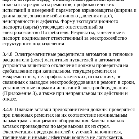
отмечаться результаты ремонтов, профилактических
испытаний и измерений параметров взрывозащиты (ширина и
длина щели, значение избыточного давления и др.),
неисправности и дефекты. Форму эксплуатационного
паспорта (карты) утверждает ответственный за
электрохозяйство Потребителя. Результаты, занесенные в
паспорт, подписывает ответственный за электрохозяйство
структурного подразделения.
3.4.8. Электромагнитные расцепители автоматов и тепловые
расцепители (реле) магнитных пускателей и автоматов,
устройства защитного отключения должны проверяться на
срабатывание при капитальном, текущем ремонтах и
межремонтных, т.е. профилактических, испытаниях, не
связанных с выводом электрооборудования в ремонт, в сроки,
установленные нормами испытаний электрооборудования
(Приложение 3), а также при неправильном их действии и
отказе.
3.4.9. Плавкие вставки предохранителей должны проверяться
при плановых ремонтах на их соответствие номинальным
параметрам защищаемого оборудования. Замена плавких
вставок производится по мере выхода их из строя.
Эксплуатация предохранителей с утечкой наполнителя,
трещинами и иными дефектами корпуса не допускается.