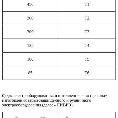
450
T1
300
T2
200
Т3
135
Т4
100
Т5
85
Т6
б) для электрооборудования, изготовленного по правилам
изготовления взрывозащищенного и рудничного
электрооборудования (далее - ПИВРЭ):