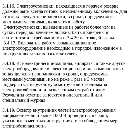
3.4.16. Электроустановки, находящиеся в горячем резерве,
должны быть всегда готовы к немедленному включению. Для
этого их следует периодически, в сроки, определяемые
местными условиями, включать в работу.
Электроустановки, выведенные из работы более чем на
сутки, перед включением должны быть проверены в
соответствии с требованиями п.3.4.20 настоящей главы.
3.4.17. Включать в работу взрывозащищенное
электрооборудование необходимо в порядке, изложенном в
инструкциях заводов-изготовителей.
3.4.18. Все электрические машины, аппараты, а также другое
электрооборудование и электропроводки во взрывоопасных
зонах должны периодически, в сроки, определяемые
местными условиями, но не реже 1 раза в 3 месяца,
подвергаться наружному осмотру ответственным за
электрохозяйство или назначенным им работником.
Результаты осмотра заносятся в оперативный или
специальный журнал.
3.4.19. Осмотр внутренних частей электрооборудования
напряжением до и выше 1000 В проводится в сроки,
указанные в местных инструкциях, и с соблюдением мер
электробезопасности.