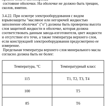
состояние оболочки. На оболочке не должно быть трещин,
сколов, вмятин.
3.4.22. При осмотре электрооборудования с видом
взрывозащиты "масляное или негорючей жидкостью
заполнение оболочки" ("о") должны быть проверены высота
слоя защитной жидкости в оболочке, которая должна
соответствовать данным завода-изготовителя, цвет жидкости
и отсутствие его течи, а также температура верхнего слоя,
если конструкцией электрооборудования предусмотрено ее
измерение.
Предельная температура верхнего слоя минерального масла
согласно должна быть не более:
Температура, °С
Температурный класс
115
T1, T2, Т3, Т4
100
Т5
85
Т6