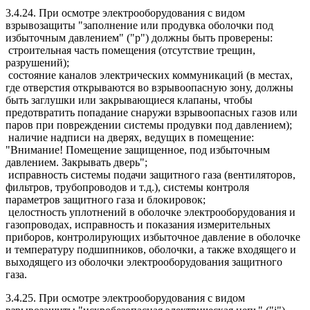
3.4.24. При осмотре электрооборудования с видом
взрывозащиты "заполнение или продувка оболочки под
избыточным давлением" ("р") должны быть проверены:
строительная часть помещения (отсутствие трещин,
разрушений);
состояние каналов электрических коммуникаций (в местах,
где отверстия открываются во взрывоопасную зону, должны
быть заглушки или закрывающиеся клапаны, чтобы
предотвратить попадание снаружи взрывоопасных газов или
паров при повреждении системы продувки под давлением);
наличие надписи на дверях, ведущих в помещение:
"Внимание! Помещение защищенное, под избыточным
давлением. Закрывать дверь";
исправность системы подачи защитного газа (вентиляторов,
фильтров, трубопроводов и т.д.), системы контроля
параметров защитного газа и блокировок;
целостность уплотнений в оболочке электрооборудования и
газопроводах, исправность и показания измерительных
приборов, контролирующих избыточное давление в оболочке
и температуру подшипников, оболочки, а также входящего и
выходящего из оболочки электрооборудования защитного
газа.
3.4.25. При осмотре электрооборудования с видом