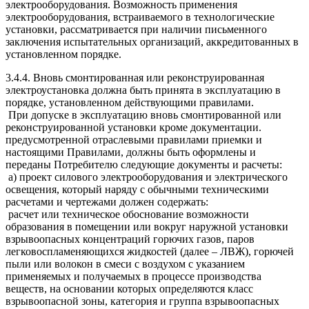
электрооборудования. Возможность применения
электрооборудования, встраиваемого в технологические
установки, рассматривается при наличии письменного
заключения испытательных организаций, аккредитованных в
установленном порядке.
3.4.4. Вновь смонтированная или реконструированная
электроустановка должна быть принята в эксплуатацию в
порядке, установленном действующими правилами.
При допуске в эксплуатацию вновь смонтированной или
реконструированной установки кроме документации.
предусмотренной отраслевыми правилами приемки и
настоящими Правилами, должны быть оформлены и
переданы Потребителю следующие документы и расчеты:
а) проект силового электрооборудования и электрического
освещения, который наряду с обычными техническими
расчетами и чертежами должен содержать:
расчет или техническое обоснование возможности
образования в помещении или вокруг наружной установки
взрывоопасных концентраций горючих газов, паров
легковоспламеняющихся жидкостей (далее – ЛВЖ), горючей
пыли или волокон в смеси с воздухом с указанием
применяемых и получаемых в процессе производства
веществ, на основании которых определяются класс
взрывоопасной зоны, категория и группа взрывоопасных