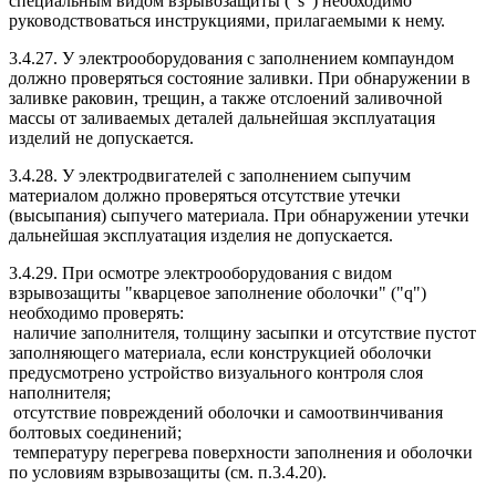
специальным видом взрывозащиты ("s") необходимо
руководствоваться инструкциями, прилагаемыми к нему.
3.4.27. У электрооборудования с заполнением компаундом
должно проверяться состояние заливки. При обнаружении в
заливке раковин, трещин, а также отслоений заливочной
массы от заливаемых деталей дальнейшая эксплуатация
изделий не допускается.
3.4.28. У электродвигателей с заполнением сыпучим
материалом должно проверяться отсутствие утечки
(высыпания) сыпучего материала. При обнаружении утечки
дальнейшая эксплуатация изделия не допускается.
3.4.29. При осмотре электрооборудования с видом
взрывозащиты "кварцевое заполнение оболочки" ("q")
необходимо проверять:
наличие заполнителя, толщину засыпки и отсутствие пустот
заполняющего материала, если конструкцией оболочки
предусмотрено устройство визуального контроля слоя
наполнителя;
отсутствие повреждений оболочки и самоотвинчивания
болтовых соединений;
температуру перегрева поверхности заполнения и оболочки
по условиям взрывозащиты (см. п.3.4.20).