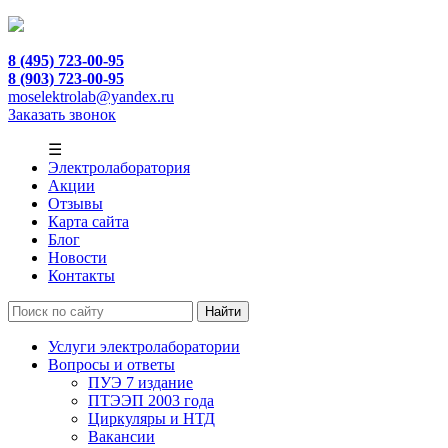
8 (495) 723-00-95
8 (903) 723-00-95
moselektrolab@yandex.ru
Заказать звонок
☰
Электролаборатория
Акции
Отзывы
Карта сайта
Блог
Новости
Контакты
Услуги электролаборатории
Вопросы и ответы
ПУЭ 7 издание
ПТЭЭП 2003 года
Циркуляры и НТД
Вакансии