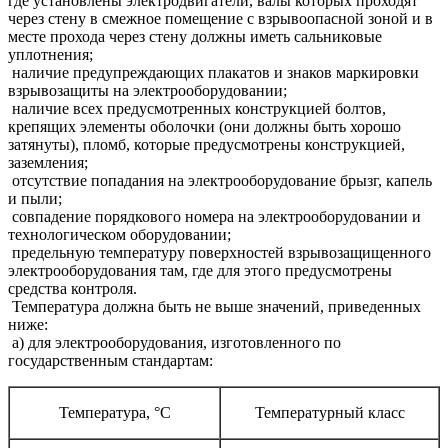
где установлены электродвигатели, валы которых проходят
через стену в смежное помещение с взрывоопасной зоной и в
месте прохода через стену должны иметь сальниковые
уплотнения;
наличие предупреждающих плакатов и знаков маркировки
взрывозащиты на электрооборудовании;
наличие всех предусмотренных конструкцией болтов,
крепящих элементы оболочки (они должны быть хорошо
затянуты), пломб, которые предусмотрены конструкцией,
заземления;
отсутствие попадания на электрооборудование брызг, капель
и пыли;
совпадение порядкового номера на электрооборудовании и
технологическом оборудовании;
предельную температуру поверхностей взрывозащищенного
электрооборудования там, где для этого предусмотрены
средства контроля.
Температура должна быть не выше значений, приведенных
ниже:
а) для электрооборудования, изготовленного по
государственным стандартам:
Температура, °С
Температурный класс