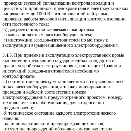
проверки звуковой сигнализации контроля изоляции и
целостности пробивного предохранителя в электроустановках
напряжением до 1000 В с изолированной нейтралью;
проверки работы звуковой сигнализации контроля изоляции
сети постоянного тока;
в) документация, поставляемая с импортным
взрывозащищенным электрооборудованием;
г) инструкции заводов-изготовителей по монтажу и
эксплуатации взрывозащищенного электрооборудования.
3.4.5. При приемке в эксплуатацию электроустановок кроме
выполнения требований государственных стандартов и
правил устройства электроустановок, настоящих Правил и
инструкций заводов-изготовителей необходимо
контролировать:
а) соответствие проекту установленного во взрывоопасных
зонах электрооборудования, а также смонтированных
проводов и кабелей; соответствие номера
электрооборудования, предусмотренного проектом, номеру
технологического оборудования, для которого оно
предназначено;
б) техническое состояние каждого электротехнического
изделия:
наличие маркировки и предупреждающих знаков;
отсутствие повреждений оболочки, смотровых стекол,