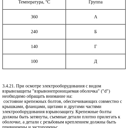
Температура, °С
Группа
360
А
240
Б
140
Г
100
Д
3.4.21. При осмотре электрооборудования с видом
взрывозащиты "взрывонепроницаемая оболочка" ("d")
необходимо обращать внимание на:
состояние крепежных болтов, обеспечивающих совместно с
крышками, фланцами, щитами и другими частями
электрооборудования взрывозащиту. Крепежные болты
должны быть затянуты, съемные детали плотно прилегать к
оболочке, а детали с резьбовым креплением должны быть
привинчены и застопорены;