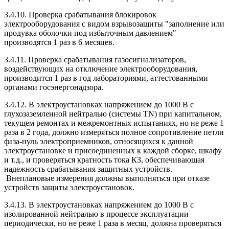
3.4.10. Проверка срабатывания блокировок
электрооборудования с видом взрывозащиты "заполнение или
продувка оболочки под избыточным давлением"
производятся 1 раз в 6 месяцев.
3.4.11. Проверка срабатывания газосигнализаторов,
воздействующих на отключение электрооборудования,
производится 1 раз в год лабораториями, аттестованными
органами госэнергонадзора.
3.4.12. В электроустановках напряжением до 1000 В с
глухозаземленной нейтралью (системы TN) при капитальном,
текущем ремонтах и межремонтных испытаниях, но не реже 1
раза в 2 года, должно измеряться полное сопротивление петли
фаза-нуль электроприемников, относящихся к данной
электроустановке и присоединенных к каждой сборке, шкафу
и т.д., и проверяться кратность тока КЗ, обеспечивающая
надежность срабатывания защитных устройств.
Внеплановые измерения должны выполняться при отказе
устройств защиты электроустановок.
3.4.13. В электроустановках напряжением до 1000 В с
изолированной нейтралью в процессе эксплуатации
периодически, но не реже 1 раза в месяц, должна проверяться