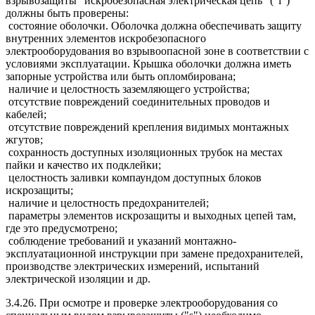
взрывозащиты "искробезопасная электрическая цепь" ("i")
должны быть проверены:
состояние оболочки. Оболочка должна обеспечивать защиту
внутренних элементов искробезопасного
электрооборудования во взрывоопасной зоне в соответствии с
условиями эксплуатации. Крышка оболочки должна иметь
запорные устройства или быть опломбирована;
наличие и целостность заземляющего устройства;
отсутствие повреждений соединительных проводов и
кабелей;
отсутствие повреждений крепления видимых монтажных
жгутов;
сохранность доступных изоляционных трубок на местах
пайки и качество их подклейки;
целостность заливки компаундом доступных блоков
искрозащиты;
наличие и целостность предохранителей;
параметры элементов искрозащиты и выходных цепей там,
где это предусмотрено;
соблюдение требований и указаний монтажно-
эксплуатационной инструкции при замене предохранителей,
производстве электрических измерений, испытаний
электрической изоляции и др.
3.4.26. При осмотре и проверке электрооборудования со