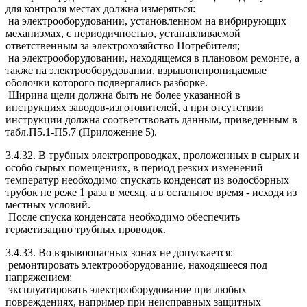
для контроля местах должна измеряться:
на электрооборудовании, установленном на вибрирующих
механизмах, с периодичностью, устанавливаемой
ответственным за электрохозяйство Потребителя;
на электрооборудовании, находящемся в плановом ремонте, а
также на электрооборудовании, взрывонепроницаемые
оболочки которого подвергались разборке.
Ширина щели должна быть не более указанной в
инструкциях заводов-изготовителей, а при отсутствии
инструкции должна соответствовать данным, приведенным в
табл.П5.1-П5.7 (Приложение 5).
3.4.32. В трубных электропроводках, проложенных в сырых и
особо сырых помещениях, в период резких изменений
температур необходимо спускать конденсат из водосборных
трубок не реже 1 раза в месяц, а в остальное время - исходя из
местных условий.
После спуска конденсата необходимо обеспечить
герметизацию трубных проводок.
3.4.33. Во взрывоопасных зонах не допускается:
ремонтировать электрооборудование, находящееся под
напряжением;
эксплуатировать электрооборудование при любых
повреждениях, например при неисправных защитных