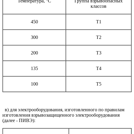
Температура, °С
Группа взрывоопасных
классов
450
T1
300
T2
200
Т3
135
Т4
100
Т5
в) для электрооборудования, изготовленного по правилам
изготовления взрывозащищенного электрооборудования
(далее - ПИВЭ):