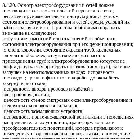
3.4.20. Осмотр электрооборудования и сетей должен
производить электротехнический персонал в сроки,
регламентируемые местными инструкциями, с учетом
состояния электрооборудования и сетей, среды, условий их
работы, загрузки и т.п. При этом необходимо обращать
внимание на следующее:
отсутствие изменений или отклонений от обычного
состояния электрооборудования при его функционировании;
степень коррозии, состояние окраски труб, крепежных
элементов оболочек; отсутствие люфта в местах
присоединения труб к электрооборудованию (отсутствие
люфта допускается проверять покачиванием труб), наличие
заглушек на неиспользованных вводах, исправность
прокладок; крышки фитингов и коробок должны быть
завернуты до отказа;
исправность вводов проводов и кабелей в
электрооборудовании;
целостность стенок смотровых окон электрооборудования и
стеклянных колпаков светильников;
целостность заземляющих устройств;
исправность приточно-вытяжной вентиляции в помещениях
распределительных устройств, трансформаторных и
преобразовательных подстанций, которые примыкают к
помещениям с взрывоопасной зоной, а также в помещениях,