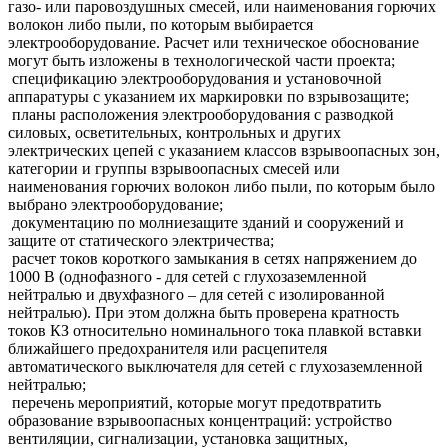
газо- или паровоздушных смесей, или наименования горючих
волокон либо пыли, по которым выбирается
электрооборудование. Расчет или техническое обоснование
могут быть изложены в технологической части проекта;
спецификацию электрооборудования и установочной
аппаратуры с указанием их маркировки по взрывозащите;
планы расположения электрооборудования с разводкой
силовых, осветительных, контрольных и других
электрических цепей с указанием классов взрывоопасных зон,
категории и группы взрывоопасных смесей или
наименования горючих волокон либо пыли, по которым было
выбрано электрооборудование;
документацию по молниезащите зданий и сооружений и
защите от статического электричества;
расчет токов короткого замыкания в сетях напряжением до
1000 В (однофазного - для сетей с глухозаземленной
нейтралью и двухфазного – для сетей с изолированной
нейтралью). При этом должна быть проверена кратность
токов КЗ относительно номинального тока плавкой вставки
ближайшего предохранителя или расцепителя
автоматического выключателя для сетей с глухозаземленной
нейтралью;
перечень мероприятий, которые могут предотвратить
образование взрывоопасных концентраций: устройство
вентиляции, сигнализации, установка защитных,