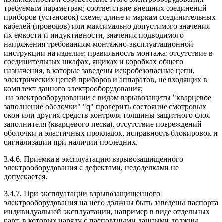
требуемым параметрам; соответствие внешних соединений
приборов (установок) схеме, длине и маркам соединительных
кабелей (проводов) или максимально допустимого значения
их емкости и индуктивности, значения подводимого
напряжения требованиям монтажно-эксплуатационной
инструкции на изделие; правильность монтажа; отсутствие в
соединительных шкафах, ящиках и коробках общего
назначения, в которые заведены искробезопасные цепи,
электрических цепей приборов и аппаратов, не входящих в
комплект данного электрооборудования;
на электрооборудовании с видом взрывозащиты "кварцевое
заполнение оболочки" "q" проверить состояние смотровых
окон или других средств контроля толщины защитного слоя
заполнителя (кварцевого песка), отсутствие повреждений
оболочки и эластичных прокладок, исправность блокировок и
сигнализации при наличии последних.
3.4.6. Приемка в эксплуатацию взрывозащищенного
электрооборудования с дефектами, недоделками не
допускается.
3.4.7. При эксплуатации взрывозащищенного
электрооборудования на него должны быть заведены паспорта
индивидуальной эксплуатации, например в виде отдельных
карт, в которых наряду с паспортными данными должны