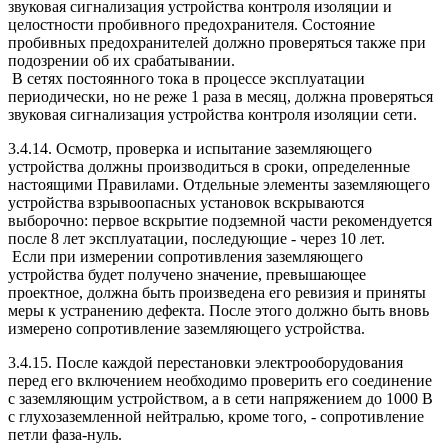
звуковая сигнализация устройства контроля изоляции и
целостности пробивного предохранителя. Состояние
пробивных предохранителей должно проверяться также при
подозрении об их срабатывании.
В сетях постоянного тока в процессе эксплуатации
периодически, но не реже 1 раза в месяц, должна проверяться
звуковая сигнализация устройства контроля изоляции сети.
3.4.14. Осмотр, проверка и испытание заземляющего
устройства должны производиться в сроки, определенные
настоящими Правилами. Отдельные элементы заземляющего
устройства взрывоопасных установок вскрываются
выборочно: первое вскрытие подземной части рекомендуется
после 8 лет эксплуатации, последующие - через 10 лет.
Если при измерении сопротивления заземляющего
устройства будет получено значение, превышающее
проектное, должна быть произведена его ревизия и приняты
меры к устранению дефекта. После этого должно быть вновь
измерено сопротивление заземляющего устройства.
3.4.15. После каждой перестановки электрооборудования
перед его включением необходимо проверить его соединение
с заземляющим устройством, а в сети напряжением до 1000 В
с глухозаземленной нейтралью, кроме того, - сопротивление
петли фаза-нуль.