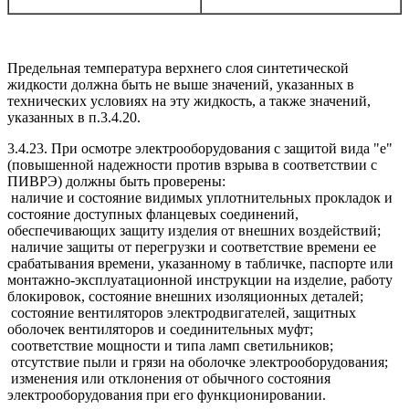
Предельная температура верхнего слоя синтетической
жидкости должна быть не выше значений, указанных в
технических условиях на эту жидкость, а также значений,
указанных в п.3.4.20.
3.4.23. При осмотре электрооборудования с защитой вида "е"
(повышенной надежности против взрыва в соответствии с
ПИВРЭ) должны быть проверены:
наличие и состояние видимых уплотнительных прокладок и
состояние доступных фланцевых соединений,
обеспечивающих защиту изделия от внешних воздействий;
наличие защиты от перегрузки и соответствие времени ее
срабатывания времени, указанному в табличке, паспорте или
монтажно-эксплуатационной инструкции на изделие, работу
блокировок, состояние внешних изоляционных деталей;
состояние вентиляторов электродвигателей, защитных
оболочек вентиляторов и соединительных муфт;
соответствие мощности и типа ламп светильников;
отсутствие пыли и грязи на оболочке электрооборудования;
изменения или отклонения от обычного состояния
электрооборудования при его функционировании.