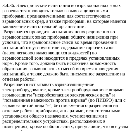
3.4.36. Электрические испытания во взрывоопасных зонах
разрешается проводить только взрывозащищенными
приборами, предназначенными для соответствующих
взрывоопасных сред, а также приборами, на которые имеется
заключение испытательной организации.
Разрешается проводить испытания непосредственно во
взрывоопасных зонах приборами общего назначения при
условии, что взрывоопасные смеси во время проведения
испытаний отсутствуют или содержание горючих газов
(паров легковоспламеняющихся жидкостей) во
взрывоопасной зоне находится в пределах установленных
норм. Кроме того, должна быть исключена возможность
образования взрывоопасных смесей во время проведения
испытаний, а также должно быть письменное разрешение на
огневые работы.
Разрешается испытывать взрывозащищенное
электрооборудование, кроме электрооборудования с видами
взрывозащиты "искробезопасная электрическая цепь" и
"повышенная надежность против взрыва" (по ПИВРЭ) или с
взрывозащитой вида "е", без письменного разрешения на
огневые работы приборами, аппаратами, испытательными
установками общего назначения, установленными в
распределительных устройствах, расположенных в
помещениях, кроме особо опасных, при условии, что все узлы