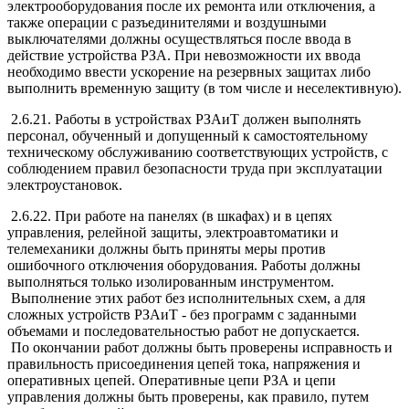
электрооборудования после их ремонта или отключения, а
также операции с разъединителями и воздушными
выключателями должны осуществляться после ввода в
действие устройства РЗА. При невозможности их ввода
необходимо ввести ускорение на резервных защитах либо
выполнить временную защиту (в том числе и неселективную).
2.6.21. Работы в устройствах РЗАиТ должен выполнять
персонал, обученный и допущенный к самостоятельному
техническому обслуживанию соответствующих устройств, с
соблюдением правил безопасности труда при эксплуатации
электроустановок.
2.6.22. При работе на панелях (в шкафах) и в цепях
управления, релейной защиты, электроавтоматики и
телемеханики должны быть приняты меры против
ошибочного отключения оборудования. Работы должны
выполняться только изолированным инструментом.
Выполнение этих работ без исполнительных схем, а для
сложных устройств РЗАиТ - без программ с заданными
объемами и последовательностью работ не допускается.
По окончании работ должны быть проверены исправность и
правильность присоединения цепей тока, напряжения и
оперативных цепей. Оперативные цепи РЗА и цепи
управления должны быть проверены, как правило, путем