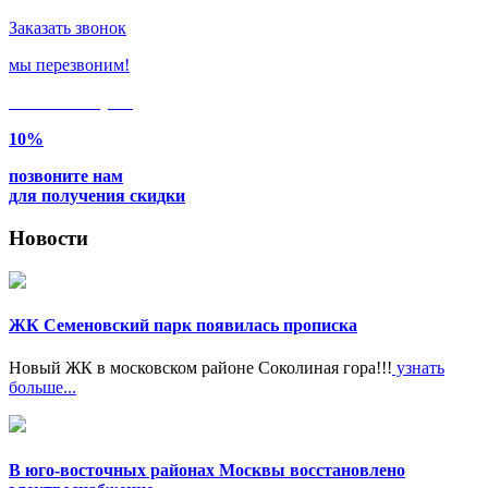
Заказать звонок
мы перезвоним!
Только в
августе
10%
позвоните нам
для получения скидки
Новости
ЖК Семеновский парк появилась прописка
Новый ЖК в московском районе Соколиная гора!!!
узнать
больше...
В юго-восточных районах Москвы восстановлено