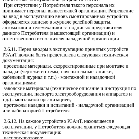
При отсутствии у Потребителя такого персонала их
принимает персонал вышестоящей организации. Разрешение
на ввод в эксплуатацию вновь смонтированных устройств
оформляется записью в журнале релейной защиты,
автоматики и телемеханики за подписью представителя
данного Потребителя (вышестоящей организации) и
ответственного исполнителя наладочной организации.
2.6.11. Перед вводом в эксплуатацию принятых устройств
РЗАиТ должна быть представлена следующая техническая
документация:
проектные материалы, скорректированные при монтаже и
наладке (чертежи и схемы, пояснительные записки,
кабельный журнал и т.п.) - монтажной и наладочной
организациями;
заводские материалы (техническое описание и инструкция по
эксплуатации, паспорта электрооборудования и аппаратов и
т.д.) - монтажной организацией;
протоколы наладки и испытаний - наладочной организацией
или лабораторией Потребителя.
2.6.12. На каждое устройство РЗАиТ, находящееся в
эксплуатации, у Потребителя должна храниться следующая
техническая документация:
паспорт-протокол;