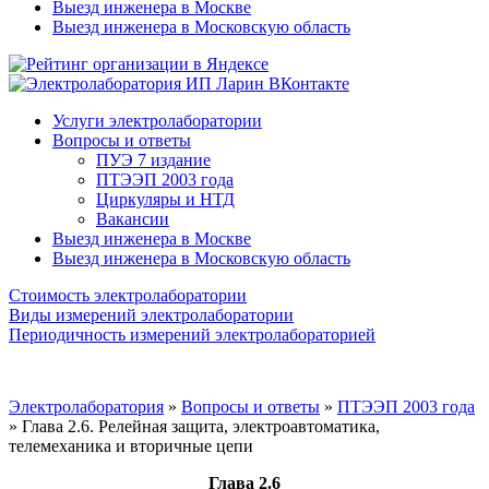
Выезд инженера в Москве
Выезд инженера в Московскую область
Услуги электролаборатории
Вопросы и ответы
ПУЭ 7 издание
ПТЭЭП 2003 года
Циркуляры и НТД
Вакансии
Выезд инженера в Москве
Выезд инженера в Московскую область
Стоимость электролаборатории
Виды измерений электролаборатории
Периодичность измерений электролабораторией
Электролаборатория
»
Вопросы и ответы
»
ПТЭЭП 2003 года
»
Глава 2.6. Релейная защита, электроавтоматика,
телемеханика и вторичные цепи
Глава 2.6