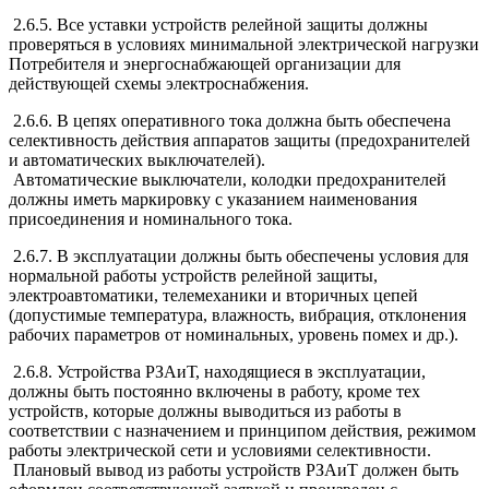
2.6.5. Все уставки устройств релейной защиты должны
проверяться в условиях минимальной электрической нагрузки
Потребителя и энергоснабжающей организации для
действующей схемы электроснабжения.
2.6.6. В цепях оперативного тока должна быть обеспечена
селективность действия аппаратов защиты (предохранителей
и автоматических выключателей).
Автоматические выключатели, колодки предохранителей
должны иметь маркировку с указанием наименования
присоединения и номинального тока.
2.6.7. В эксплуатации должны быть обеспечены условия для
нормальной работы устройств релейной защиты,
электроавтоматики, телемеханики и вторичных цепей
(допустимые температура, влажность, вибрация, отклонения
рабочих параметров от номинальных, уровень помех и др.).
2.6.8. Устройства РЗАиТ, находящиеся в эксплуатации,
должны быть постоянно включены в работу, кроме тех
устройств, которые должны выводиться из работы в
соответствии с назначением и принципом действия, режимом
работы электрической сети и условиями селективности.
Плановый вывод из работы устройств РЗАиТ должен быть