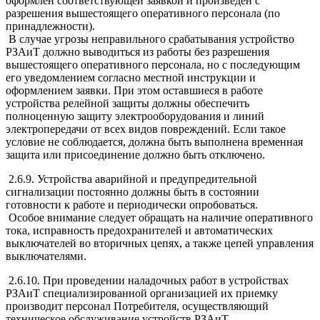
оформлен соответствующей заявкой и произведен с
разрешения вышестоящего оперативного персонала (по
принадлежности).
В случае угрозы неправильного срабатывания устройство
РЗАиТ должно выводиться из работы без разрешения
вышестоящего оперативного персонала, но с последующим
его уведомлением согласно местной инструкции и
оформлением заявки. При этом оставшиеся в работе
устройства релейной защиты должны обеспечить
полноценную защиту электрооборудования и линий
электропередачи от всех видов повреждений. Если такое
условие не соблюдается, должна быть выполнена временная
защита или присоединение должно быть отключено.
2.6.9. Устройства аварийной и предупредительной
сигнализации постоянно должны быть в состоянии
готовности к работе и периодически опробоваться.
Особое внимание следует обращать на наличие оперативного
тока, исправность предохранителей и автоматических
выключателей во вторичных цепях, а также цепей управления
выключателями.
2.6.10. При проведении наладочных работ в устройствах
РЗАиТ специализированной организацией их приемку
производит персонал Потребителя, осуществляющий
техническое обслуживание устройств РЗАиТ.