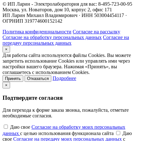
© ИП Ларин - Электролаборатория для вас: 8-495-723-00-95
Москва, ул. Новаторов, дом 10, корпус 2, офис 171
ИП Ларин Михаил Владимирович · ИНН 503004454117 ·
ОГРНИП 319774600152142
Политика конфиденциальности
Согласие на рассылку
Согласие на обработку персональных данных
Согласие на
передачу персональных данных
×
Для работы сайта используются файлы Cookies. Вы можете
запретить использование Cookies или управлять ими через
настройки вашего браузера. Нажимая «Принять», вы
соглашаетесь с использованием Cookies.
Подробнее
Принять
Отказаться
×
Подтвердите согласия
Для перехода к форме заказа звонка, пожалуйста, отметьте
необходимые согласия.
Даю свое
Согласие на обработку моих персональных
данных
с целью использования функционала сайта
Даю
свое
Согласие на передачу моих персональных данных
с