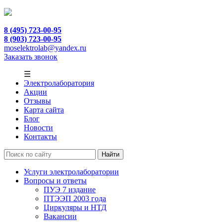
8 (495) 723-00-95
8 (903) 723-00-95
moselektrolab@yandex.ru
Заказать звонок
☰
Электролаборатория
Акции
Отзывы
Карта сайта
Блог
Новости
Контакты
Услуги электролаборатории
Вопросы и ответы
ПУЭ 7 издание
ПТЭЭП 2003 года
Циркуляры и НТД
Вакансии