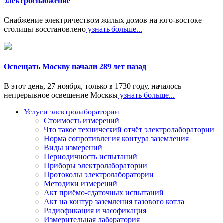
электроснабжение
Снабжение электричеством жилых домов на юго-востоке
столицы восстановлено
узнать больше...
Освещать Москву начали 289 лет назад
В этот день, 27 ноября, только в 1730 году, началось
непрерывное освещение Москвы
узнать больше...
Услуги электролаборатории
Стоимость измерений
Что такое технический отчёт электролаборатории
Норма сопротивления контура заземления
Виды измерений
Периодичность испытаний
Приборы электролаборатории
Протоколы электролаборатории
Методики измерений
Акт приёмо-сдаточных испытаний
Акт на контур заземления газового котла
Радиофикация и часофикация
Измерительная лаборатория