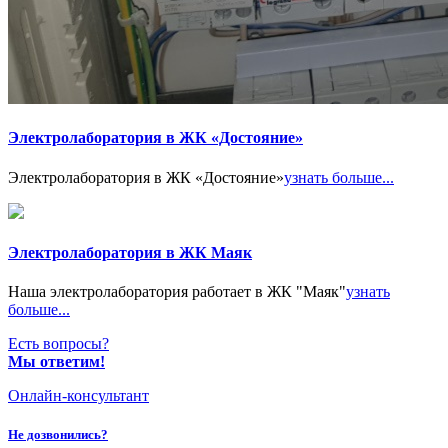
Электролаборатория в ЖК «Достояние»
Электролаборатория в ЖК «Достояние»
узнать больше...
Электролаборатория в ЖК Маяк
Наша электролаборатория работает в ЖК "Маяк"
узнать
больше...
Есть вопросы?
Мы ответим!
Онлайн-консультант
Не дозвонились?