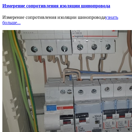
Измерение сопротивления изоляции шинопровода
Измерение сопротивления изоляции шинопровода
узнать
больше...