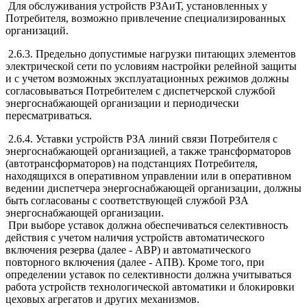
Для обслуживания устройств РЗАиТ, установленных у
Потребителя, возможно привлечение специализированных
организаций.
2.6.3. Предельно допустимые нагрузки питающих элементов
электрической сети по условиям настройки релейной защиты
и с учетом возможных эксплуатационных режимов должны
согласовываться Потребителем с диспетчерской службой
энергоснабжающей организации и периодически
пересматриваться.
2.6.4. Уставки устройств РЗА линий связи Потребителя с
энергоснабжающей организацией, а также трансформаторов
(автотрансформаторов) на подстанциях Потребителя,
находящихся в оперативном управлении или в оперативном
ведении диспетчера энергоснабжающей организации, должны
быть согласованы с соответствующей службой РЗА
энергоснабжающей организации.
При выборе уставок должна обеспечиваться селективность
действия с учетом наличия устройств автоматического
включения резерва (далее - АВР) и автоматического
повторного включения (далее - АПВ). Кроме того, при
определении уставок по селективности должна учитываться
работа устройств технологической автоматики и блокировки
цеховых агрегатов и других механизмов.