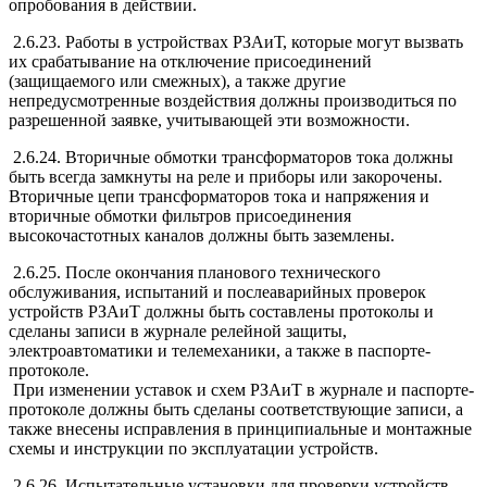
опробования в действии.
2.6.23. Работы в устройствах РЗАиТ, которые могут вызвать
их срабатывание на отключение присоединений
(защищаемого или смежных), а также другие
непредусмотренные воздействия должны производиться по
разрешенной заявке, учитывающей эти возможности.
2.6.24. Вторичные обмотки трансформаторов тока должны
быть всегда замкнуты на реле и приборы или закорочены.
Вторичные цепи трансформаторов тока и напряжения и
вторичные обмотки фильтров присоединения
высокочастотных каналов должны быть заземлены.
2.6.25. После окончания планового технического
обслуживания, испытаний и послеаварийных проверок
устройств РЗАиТ должны быть составлены протоколы и
сделаны записи в журнале релейной защиты,
электроавтоматики и телемеханики, а также в паспорте-
протоколе.
При изменении уставок и схем РЗАиТ в журнале и паспорте-
протоколе должны быть сделаны соответствующие записи, а
также внесены исправления в принципиальные и монтажные
схемы и инструкции по эксплуатации устройств.
2.6.26. Испытательные установки для проверки устройств