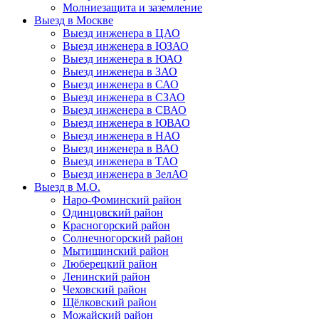
Молниезащита и заземление
Выезд в Москве
Выезд инженера в ЦАО
Выезд инженера в ЮЗАО
Выезд инженера в ЮАО
Выезд инженера в ЗАО
Выезд инженера в САО
Выезд инженера в СЗАО
Выезд инженера в СВАО
Выезд инженера в ЮВАО
Выезд инженера в НАО
Выезд инженера в ВАО
Выезд инженера в ТАО
Выезд инженера в ЗелАО
Выезд в М.О.
Наро-Фоминский район
Одинцовский район
Красногорский район
Солнечногорский район
Мытищинский район
Люберецкий район
Ленинский район
Чеховский район
Щёлковский район
Можайский район