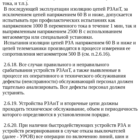
тока, и т.п.).
В последующей эксплуатации изоляцию цепей РЗАиТ, за
исключением цепей напряжением 60 В и ниже, допускается
испытывать при профилактических испытаниях как
напряжением 1000 В переменного тока в течение 1 мин, так и
выпрямленным напряжением 2500 В с использованием
мегаомметра или специальной установки.
Испытания изоляции цепей РЗА напряжением 60 В и ниже и
цепей телемеханики производятся в процессе измерения ее
сопротивления мегаомметром 500 В (см. п.2.6.16).
2.6.18. Все случаи правильного и неправильного
срабатывания устройств РЗАиТ, а также выявленные в
процессе их оперативного и технического обслуживания
дефекты (неисправности) обслуживающий персонал должен
тщательно анализировать. Все дефекты персонал должен
устранять.
2.6.19. Устройства РЗАиТ и вторичные цепи должны
проходить техническое обслуживание, объем и периодичность
которого определяются в установленном порядке.
2.6.20. При наличии быстродействующих устройств РЗА и
устройств резервирования в случае отказа выключателей
(далее - УРОВ) все операции по включению линий, шин и