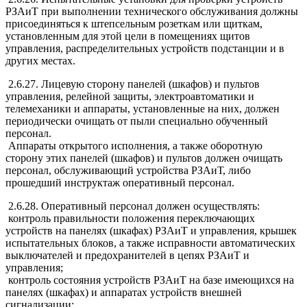
РЗАиТ при выполнении технического обслуживания должны
присоединяться к штепсельным розеткам или щиткам,
установленным для этой цели в помещениях щитов
управления, распределительных устройств подстанции и в
других местах.
2.6.27. Лицевую сторону панелей (шкафов) и пультов
управления, релейной защиты, электроавтоматики и
телемеханики и аппараты, установленные на них, должен
периодически очищать от пыли специально обученный
персонал.
Аппараты открытого исполнения, а также оборотную
сторону этих панелей (шкафов) и пультов должен очищать
персонал, обслуживающий устройства РЗАиТ, либо
прошедший инструктаж оперативный персонал.
2.6.28. Оперативный персонал должен осуществлять:
контроль правильности положения переключающих
устройств на панелях (шкафах) РЗАиТ и управления, крышек
испытательных блоков, а также исправности автоматических
выключателей и предохранителей в цепях РЗАиТ и
управления;
контроль состояния устройств РЗАиТ на базе имеющихся на
панелях (шкафах) и аппаратах устройств внешней
сигнализации;