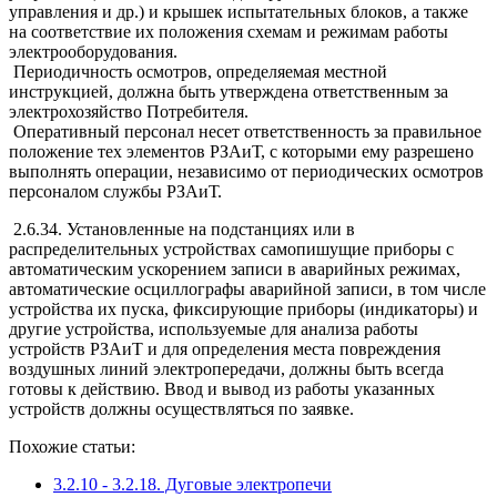
управления и др.) и крышек испытательных блоков, а также
на соответствие их положения схемам и режимам работы
электрооборудования.
Периодичность осмотров, определяемая местной
инструкцией, должна быть утверждена ответственным за
электрохозяйство Потребителя.
Оперативный персонал несет ответственность за правильное
положение тех элементов РЗАиТ, с которыми ему разрешено
выполнять операции, независимо от периодических осмотров
персоналом службы РЗАиТ.
2.6.34. Установленные на подстанциях или в
распределительных устройствах самопишущие приборы с
автоматическим ускорением записи в аварийных режимах,
автоматические осциллографы аварийной записи, в том числе
устройства их пуска, фиксирующие приборы (индикаторы) и
другие устройства, используемые для анализа работы
устройств РЗАиТ и для определения места повреждения
воздушных линий электропередачи, должны быть всегда
готовы к действию. Ввод и вывод из работы указанных
устройств должны осуществляться по заявке.
Похожие статьи:
3.2.10 - 3.2.18. Дуговые электропечи