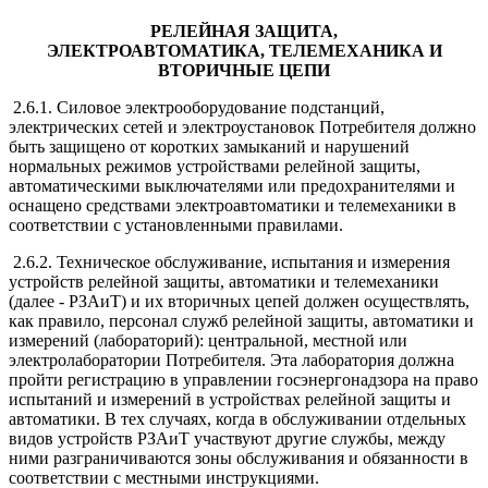
РЕЛЕЙНАЯ ЗАЩИТА,
ЭЛЕКТРОАВТОМАТИКА,
ТЕЛЕМЕХАНИКА И
ВТОРИЧНЫЕ ЦЕПИ
2.6.1. Силовое электрооборудование подстанций,
электрических сетей и электроустановок Потребителя должно
быть защищено от коротких замыканий и нарушений
нормальных режимов устройствами релейной защиты,
автоматическими выключателями или предохранителями и
оснащено средствами электроавтоматики и телемеханики в
соответствии с установленными правилами.
2.6.2. Техническое обслуживание, испытания и измерения
устройств релейной защиты, автоматики и телемеханики
(далее - РЗАиТ) и их вторичных цепей должен осуществлять,
как правило, персонал служб релейной защиты, автоматики и
измерений (лабораторий): центральной, местной или
электролаборатории Потребителя. Эта лаборатория должна
пройти регистрацию в управлении госэнергонадзора на право
испытаний и измерений в устройствах релейной защиты и
автоматики. В тех случаях, когда в обслуживании отдельных
видов устройств РЗАиТ участвуют другие службы, между
ними разграничиваются зоны обслуживания и обязанности в
соответствии с местными инструкциями.