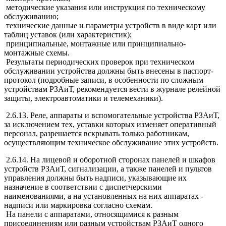
методические указания или инструкция по техническому
обслуживанию;
технические данные и параметры устройств в виде карт или
таблиц уставок (или характеристик);
принципиальные, монтажные или принципиально-
монтажные схемы.
Результаты периодических проверок при техническом
обслуживании устройства должны быть внесены в паспорт-
протокол (подробные записи, в особенности по сложным
устройствам РЗАиТ, рекомендуется вести в журнале релейной
защиты, электроавтоматики и телемеханики).
2.6.13. Реле, аппараты и вспомогательные устройства РЗАиТ,
за исключением тех, уставки которых изменяет оперативный
персонал, разрешается вскрывать только работникам,
осуществляющим техническое обслуживание этих устройств.
2.6.14. На лицевой и оборотной сторонах панелей и шкафов
устройств РЗАиТ, сигнализации, а также панелей и пультов
управления должны быть надписи, указывающие их
назначение в соответствии с диспетчерскими
наименованиями, а на установленных на них аппаратах -
надписи или маркировка согласно схемам.
На панели с аппаратами, относящимися к разным
присоединениям или разным устройствам РЗАиТ одного