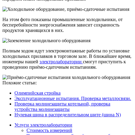
На этом фото показаны промышленные холодильники, от
бесперебойности энергоснабжения зависит сохранность
продуктов хранящихся в них.
Полным ходом идут электромонтажные работы по установке
холодильных прилавков в торговом зале. В ближайшее время,
инженеры нашей
электролаборатории
смогут приступить к
проведению приёмо-сдаточным испытаниям.
Похожие статьи:
Олимпийская стройка
Эксплуатационные испытания. Проверка металлосвязи.
Проверка молниезащиты котельной, проверка
устройства молниезащиты
Нулевая шина в распределительном щите (шина N)
Услуги электролаборатории
Стоимость измерений