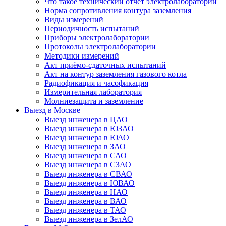
Что такое технический отчёт электролаборатории
Норма сопротивления контура заземления
Виды измерений
Периодичность испытаний
Приборы электролаборатории
Протоколы электролаборатории
Методики измерений
Акт приёмо-сдаточных испытаний
Акт на контур заземления газового котла
Радиофикация и часофикация
Измерительная лаборатория
Молниезащита и заземление
Выезд в Москве
Выезд инженера в ЦАО
Выезд инженера в ЮЗАО
Выезд инженера в ЮАО
Выезд инженера в ЗАО
Выезд инженера в САО
Выезд инженера в СЗАО
Выезд инженера в СВАО
Выезд инженера в ЮВАО
Выезд инженера в НАО
Выезд инженера в ВАО
Выезд инженера в ТАО
Выезд инженера в ЗелАО