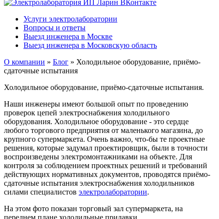
Услуги электролаборатории
Вопросы и ответы
Выезд инженера в Москве
Выезд инженера в Московскую область
О компании
»
Блог
»
Холодильное оборудование, приёмо-
сдаточные испытания
Холодильное оборудование, приёмо-сдаточные испытания.
Наши инженеры имеют большой опыт по проведению
проверок цепей электроснабжения холодильного
оборудования. Холодильное оборудование - это сердце
любого торгового предприятия от маленького магазина, до
крупного супермаркета. Очень важно, что-бы те проектные
решения, которые задумал проектировщик, были в точности
воспроизведены электромонтажниками на объекте. Для
контроля за соблюдением проектных решений и требований
действующих нормативных документов, проводятся приёмо-
сдаточные испытания электроснабжения холодильников
силами специалистов
электролаборатории
.
На этом фото показан торговый зал супермаркета, на
переднем плане холодильные прилавки.