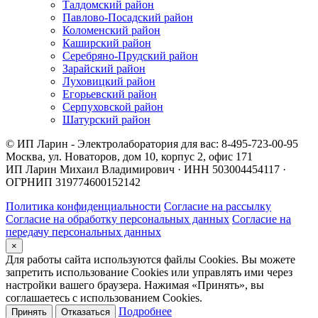
Талдомский район
Павлово-Посадский район
Коломенский район
Каширский район
Серебряно-Прудский район
Зарайский район
Луховицкий район
Егорьевский район
Серпуховской район
Шатурский район
© ИП Ларин - Электролаборатория для вас: 8-495-723-00-95
Москва, ул. Новаторов, дом 10, корпус 2, офис 171
ИП Ларин Михаил Владимирович · ИНН 503004454117 ·
ОГРНИП 319774600152142
Политика конфиденциальности
Согласие на рассылку
Согласие на обработку персональных данных
Согласие на
передачу персональных данных
×
Для работы сайта используются файлы Cookies. Вы можете
запретить использование Cookies или управлять ими через
настройки вашего браузера. Нажимая «Принять», вы
соглашаетесь с использованием Cookies.
Подробнее
Принять
Отказаться