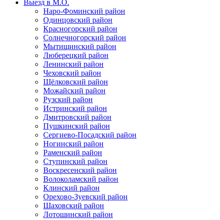
Выезд в М.О.
Наро-Фоминский район
Одинцовский район
Красногорский район
Солнечногорский район
Мытищинский район
Люберецкий район
Ленинский район
Чеховский район
Щёлковский район
Можайский район
Рузский район
Истринский район
Дмитровский район
Пушкинский район
Сергиево-Посадский район
Ногинский район
Раменский район
Ступинский район
Воскресенский район
Волоколамский район
Клинский район
Орехово-Зуевский район
Шаховский район
Лотошинский район