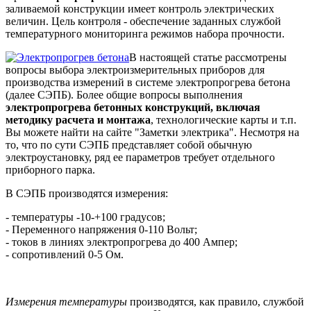
заливаемой конструкции имеет контроль электрических
величин. Цель контроля - обеспечение заданных службой
температурного мониторинга режимов набора прочности.
В настоящей статье рассмотрены
вопросы выбора электроизмерительных приборов для
производства измерений в системе электропрогрева бетона
(далее СЭПБ). Более общие вопросы выполнения
электропрогрева бетонных конструкций, включая
методику расчета и монтажа
, технологические карты и т.п.
Вы можете найти на сайте "Заметки электрика". Несмотря на
то, что по сути СЭПБ представляет собой обычную
электроустановку, ряд ее параметров требует отдельного
приборного парка.
В СЭПБ производятся измерения:
- температуры -10-+100 градусов;
- Переменного напряжения 0-110 Вольт;
- токов в линиях электропрогрева до 400 Ампер;
- сопротивлений 0-5 Ом.
Измерения температуры
производятся, как правило, службой