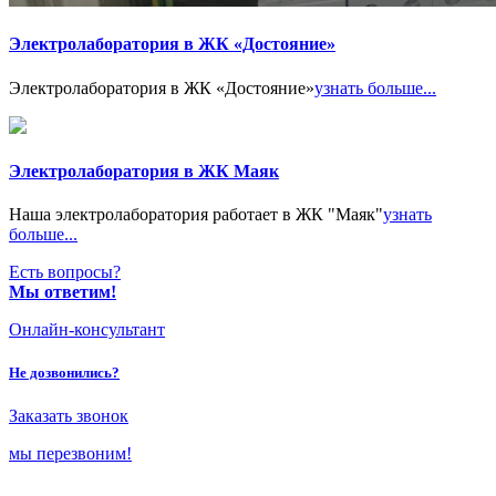
Электролаборатория в ЖК «Достояние»
Электролаборатория в ЖК «Достояние»
узнать больше...
Электролаборатория в ЖК Маяк
Наша электролаборатория работает в ЖК "Маяк"
узнать
больше...
Есть вопросы?
Мы ответим!
Онлайн-консультант
Не дозвонились?
Заказать звонок
мы перезвоним!
Только в
августе