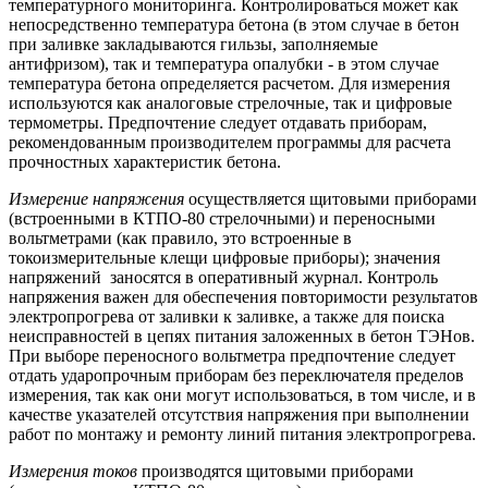
температурного мониторинга. Контролироваться может как
непосредственно температура бетона (в этом случае в бетон
при заливке закладываются гильзы, заполняемые
антифризом), так и температура опалубки - в этом случае
температура бетона определяется расчетом. Для измерения
используются как аналоговые стрелочные, так и цифровые
термометры. Предпочтение следует отдавать приборам,
рекомендованным производителем программы для расчета
прочностных характеристик бетона.
Измерение напряжения
осуществляется щитовыми приборами
(встроенными в КТПО-80 стрелочными) и переносными
вольтметрами (как правило, это встроенные в
токоизмерительные клещи цифровые приборы); значения
напряжений заносятся в оперативный журнал. Контроль
напряжения важен для обеспечения повторимости результатов
электропрогрева от заливки к заливке, а также для поиска
неисправностей в цепях питания заложенных в бетон ТЭНов.
При выборе переносного вольтметра предпочтение следует
отдать ударопрочным приборам без переключателя пределов
измерения, так как они могут использоваться, в том числе, и в
качестве указателей отсутствия напряжения при выполнении
работ по монтажу и ремонту линий питания электропрогрева.
Измерения токов
производятся щитовыми приборами