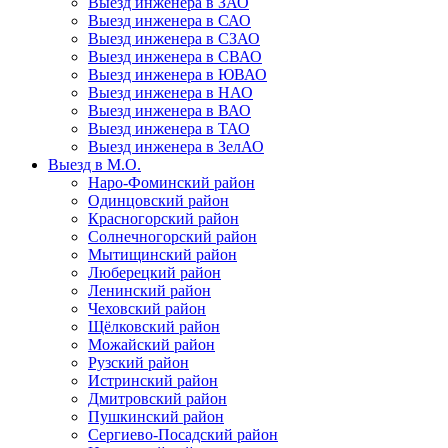
Выезд инженера в ЗАО
Выезд инженера в САО
Выезд инженера в СЗАО
Выезд инженера в СВАО
Выезд инженера в ЮВАО
Выезд инженера в НАО
Выезд инженера в ВАО
Выезд инженера в ТАО
Выезд инженера в ЗелАО
Выезд в М.О.
Наро-Фоминский район
Одинцовский район
Красногорский район
Солнечногорский район
Мытищинский район
Люберецкий район
Ленинский район
Чеховский район
Щёлковский район
Можайский район
Рузский район
Истринский район
Дмитровский район
Пушкинский район
Сергиево-Посадский район