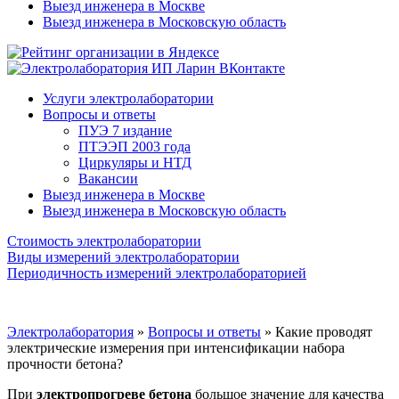
Выезд инженера в Москве
Выезд инженера в Московскую область
Услуги электролаборатории
Вопросы и ответы
ПУЭ 7 издание
ПТЭЭП 2003 года
Циркуляры и НТД
Вакансии
Выезд инженера в Москве
Выезд инженера в Московскую область
Стоимость электролаборатории
Виды измерений электролаборатории
Периодичность измерений электролабораторией
Электролаборатория
»
Вопросы и ответы
»
Какие проводят
электрические измерения при интенсификации набора
прочности бетона?
При
электропрогреве бетона
большое значение для качества