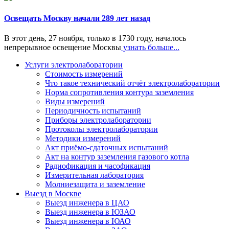
Освещать Москву начали 289 лет назад
В этот день, 27 ноября, только в 1730 году, началось
непрерывное освещение Москвы
узнать больше...
Услуги электролаборатории
Стоимость измерений
Что такое технический отчёт электролаборатории
Норма сопротивления контура заземления
Виды измерений
Периодичность испытаний
Приборы электролаборатории
Протоколы электролаборатории
Методики измерений
Акт приёмо-сдаточных испытаний
Акт на контур заземления газового котла
Радиофикация и часофикация
Измерительная лаборатория
Молниезащита и заземление
Выезд в Москве
Выезд инженера в ЦАО
Выезд инженера в ЮЗАО
Выезд инженера в ЮАО