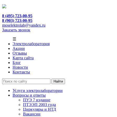
8 (495) 723-00-95
8 (903) 723-00-95
moselektrolab@yandex.ru
Заказать звонок
☰
Электролаборатория
Акции
Отзывы
Карта сайта
Блог
Новости
Контакты
Услуги электролаборатории
Вопросы и ответы
ПУЭ 7 издание
ПТЭЭП 2003 года
Циркуляры и НТД
Вакансии