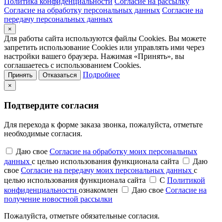
Политика конфиденциальности
Согласие на рассылку
Согласие на обработку персональных данных
Согласие на
передачу персональных данных
×
Для работы сайта используются файлы Cookies. Вы можете
запретить использование Cookies или управлять ими через
настройки вашего браузера. Нажимая «Принять», вы
соглашаетесь с использованием Cookies.
Подробнее
Принять
Отказаться
×
Подтвердите согласия
Для перехода к форме заказа звонка, пожалуйста, отметьте
необходимые согласия.
Даю свое
Согласие на обработку моих персональных
данных
с целью использования функционала сайта
Даю
свое
Согласие на передачу моих персональных данных
с
целью использования функционала сайта
С
Политикой
конфиденциальности
ознакомлен
Даю свое
Согласие на
получение новостной рассылки
Пожалуйста, отметьте обязательные согласия.