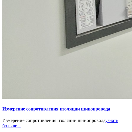
Измерение сопротивления изоляции шинопровода
Измерение сопротивления изоляции шинопровода
узнать
больше...