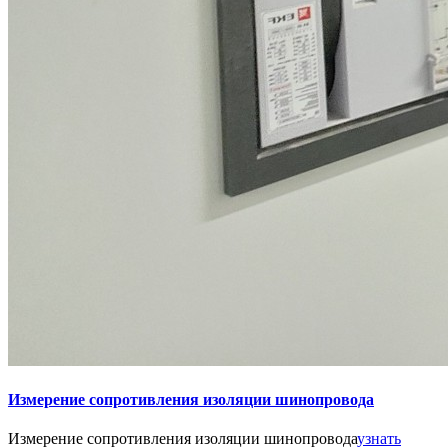
Измерение сопротивления изоляции шинопровода
Измерение сопротивления изоляции шинопровода
узнать