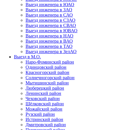
Выезд инженера в ЮАО
Выезд инженера в ЗАО
Выезд инженера в САО
Выезд инженера в СЗАО
Выезд инженера в СВАО
Выезд инженера в ЮВАО
Выезд инженера в НАО
Выезд инженера в ВАО
Выезд инженера в ТАО
Выезд инженера в ЗелАО
Выезд в М.О.
Наро-Фоминский район
Одинцовский район
Красногорский район
Солнечногорский район
Мытищинский район
Люберецкий район
Ленинский район
Чеховский район
Щёлковский район
Можайский район
Рузский район
Истринский район
Дмитровский район
Пушкинский район