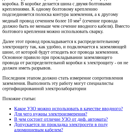
коробка. В коробке делается шина с двумя болтовыми
креплениями. К одному болтовому креплению
подсоединяется полоска контура заземления, а к другому
2
медный провод сечением более 10 мм
(сечение провода
должно быть не меньше чем сечение вводного кабеля). Вместо
болтового крепления можно использовать сварку.
Далее этот провод прокладывается к распределительному
электрощиту так, как удобно, и подключается к заземляющей
шине, от которой будут отходить все провода заземления.
Основное правило при прокладывании заземляющего
провода от распределительной коробки к электрощиту - он не
должен иметь разрывов.
Последним этапом должно стать измерение сопротивления
заземления. Выполнить эту работу могут специалисты
сертифицированной электролаборатории
Похожие статьи:
Какое УЗО можно использовать в качестве вводного?
Для чего нужны электроизмерения?
В чем состоит отличие УЗО от диф. автомата?
Допускается ли прокладка электросети в полу
алюминиевым кабелем?