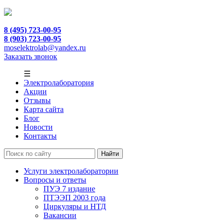
8 (495) 723-00-95
8 (903) 723-00-95
moselektrolab@yandex.ru
Заказать звонок
☰
Электролаборатория
Акции
Отзывы
Карта сайта
Блог
Новости
Контакты
Услуги электролаборатории
Вопросы и ответы
ПУЭ 7 издание
ПТЭЭП 2003 года
Циркуляры и НТД
Вакансии