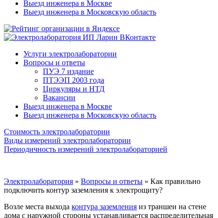
Выезд инженера в Москве
Выезд инженера в Московскую область
Услуги электролаборатории
Вопросы и ответы
ПУЭ 7 издание
ПТЭЭП 2003 года
Циркуляры и НТД
Вакансии
Выезд инженера в Москве
Выезд инженера в Московскую область
Стоимость электролаборатории
Виды измерений электролаборатории
Периодичность измерений электролабораторией
Электролаборатория
»
Вопросы и ответы
»
Как правильно
подключить контур заземления к электрощиту?
Возле места выхода
контура заземления
из траншеи на стене
дома с наружной стороны устанавливается распределительная