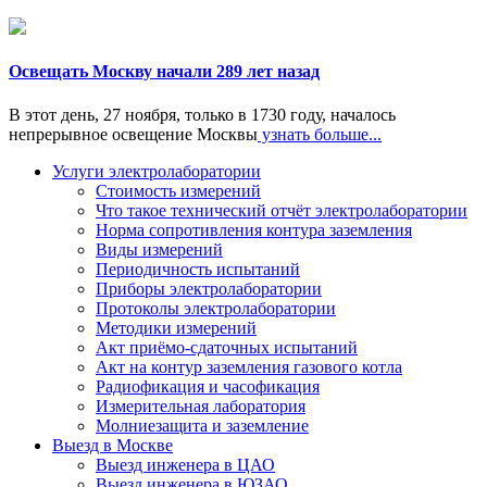
Освещать Москву начали 289 лет назад
В этот день, 27 ноября, только в 1730 году, началось
непрерывное освещение Москвы
узнать больше...
Услуги электролаборатории
Стоимость измерений
Что такое технический отчёт электролаборатории
Норма сопротивления контура заземления
Виды измерений
Периодичность испытаний
Приборы электролаборатории
Протоколы электролаборатории
Методики измерений
Акт приёмо-сдаточных испытаний
Акт на контур заземления газового котла
Радиофикация и часофикация
Измерительная лаборатория
Молниезащита и заземление
Выезд в Москве
Выезд инженера в ЦАО
Выезд инженера в ЮЗАО