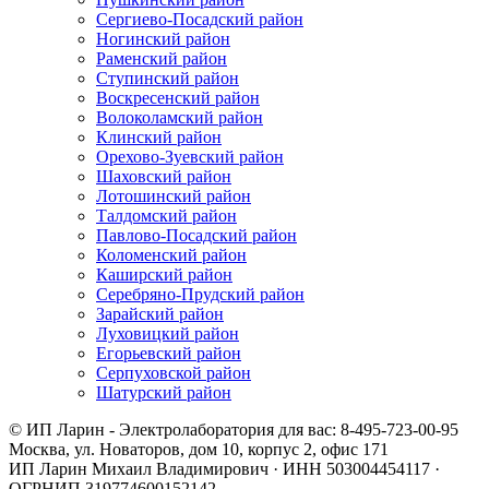
Сергиево-Посадский район
Ногинский район
Раменский район
Ступинский район
Воскресенский район
Волоколамский район
Клинский район
Орехово-Зуевский район
Шаховский район
Лотошинский район
Талдомский район
Павлово-Посадский район
Коломенский район
Каширский район
Серебряно-Прудский район
Зарайский район
Луховицкий район
Егорьевский район
Серпуховской район
Шатурский район
© ИП Ларин - Электролаборатория для вас: 8-495-723-00-95
Москва, ул. Новаторов, дом 10, корпус 2, офис 171
ИП Ларин Михаил Владимирович · ИНН 503004454117 ·
ОГРНИП 319774600152142