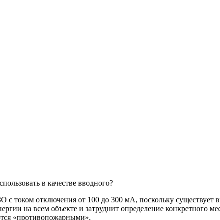
пользовать в качестве вводного?
ЗО с током отключения от 100 до 300 мА, поскольку существует
нергии на всем объекте и затруднит определение конкретного ме
аются «противопожарными».