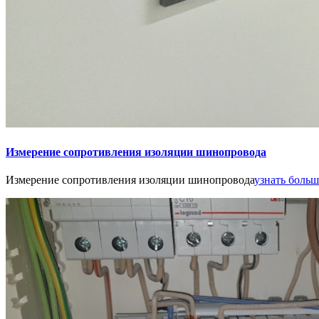
Измерение сопротивления изоляции шинопровода
Измерение сопротивления изоляции шинопровода
узнать больше