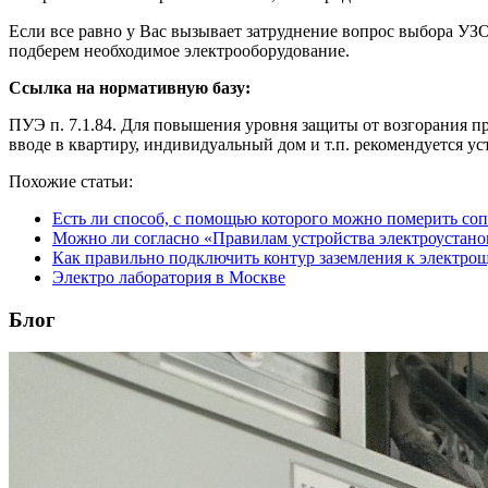
Если все равно у Вас вызывает затруднение вопрос выбора УЗ
подберем необходимое электрооборудование.
Ссылка на нормативную базу:
ПУЭ п. 7.1.84. Для повышения уровня защиты от возгорания пр
вводе в квартиру, индивидуальный дом и т.п. рекомендуется у
Похожие статьи:
Есть ли способ, с помощью которого можно померить соп
Можно ли согласно «Правилам устройства электроустаново
Как правильно подключить контур заземления к электро
Электро лаборатория в Москве
Блог