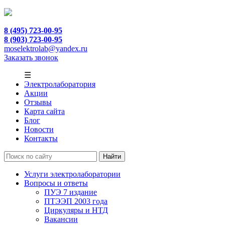
8 (495) 723-00-95
8 (903) 723-00-95
moselektrolab@yandex.ru
Заказать звонок
☰
Электролаборатория
Акции
Отзывы
Карта сайта
Блог
Новости
Контакты
Услуги электролаборатории
Вопросы и ответы
ПУЭ 7 издание
ПТЭЭП 2003 года
Циркуляры и НТД
Вакансии