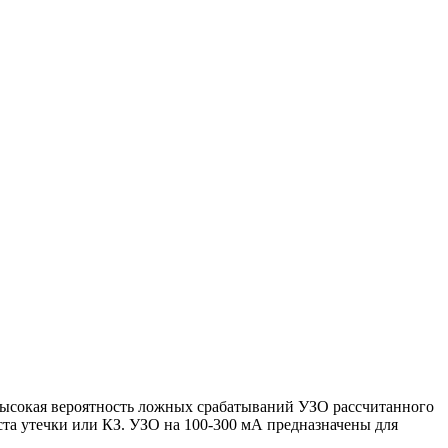
 высокая вероятность ложных срабатываний УЗО рассчитанного
ста утечки или КЗ. УЗО на 100-300 мА предназначены для