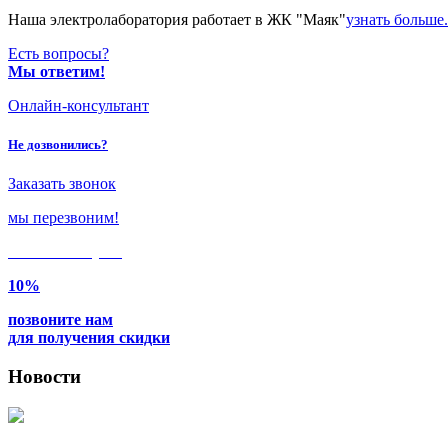
Наша электролаборатория работает в ЖК "Маяк"
узнать больше.
Есть вопросы?
Мы ответим!
Онлайн-консультант
Не дозвонились?
Заказать звонок
мы перезвоним!
Только в
августе
10%
позвоните нам
для получения скидки
Новости