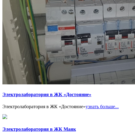
Электролаборатория в ЖК «Достояние»
Электролаборатория в ЖК «Достояние»
узнать больше...
Электролаборатория в ЖК Маяк