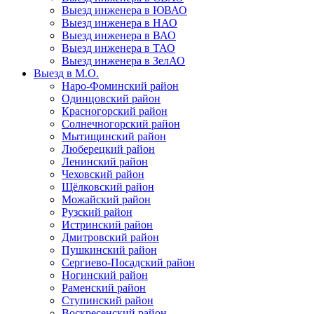
Выезд инженера в ЮВАО
Выезд инженера в НАО
Выезд инженера в ВАО
Выезд инженера в ТАО
Выезд инженера в ЗелАО
Выезд в М.О.
Наро-Фоминский район
Одинцовский район
Красногорский район
Солнечногорский район
Мытищинский район
Люберецкий район
Ленинский район
Чеховский район
Щёлковский район
Можайский район
Рузский район
Истринский район
Дмитровский район
Пушкинский район
Сергиево-Посадский район
Ногинский район
Раменский район
Ступинский район
Воскресенский район