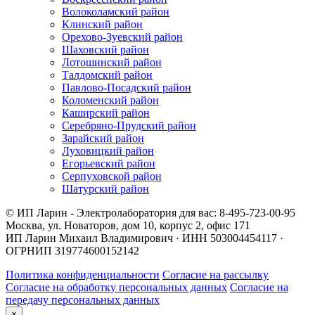
Волоколамский район
Клинский район
Орехово-Зуевский район
Шаховский район
Лотошинский район
Талдомский район
Павлово-Посадский район
Коломенский район
Каширский район
Серебряно-Прудский район
Зарайский район
Луховицкий район
Егорьевский район
Серпуховской район
Шатурский район
© ИП Ларин - Электролаборатория для вас: 8-495-723-00-95
Москва, ул. Новаторов, дом 10, корпус 2, офис 171
ИП Ларин Михаил Владимирович · ИНН 503004454117 ·
ОГРНИП 319774600152142
Политика конфиденциальности
Согласие на рассылку
Согласие на обработку персональных данных
Согласие на
передачу персональных данных
×