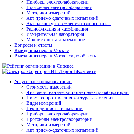
Приборы электролаборатории
Протоколы электролаборатории
Методики измерений
Акт приёмо-сдаточных испытаний
Акт на контур заземления газового котла
Радиофикация и часофикация
Измерительная лаборатория
Молниезащита и заземление
Вопросы и ответы
Выезд инженера в Москве
Выезд инженера в Московскую область
Услуги электролаборатории
Стоимость измерений
Что такое технический отчёт электролаборатории
Норма сопротивления контура заземления
Виды измерений
Периодичность испытаний
Приборы электролаборатории
Протоколы электролаборатории
Методики измерений
Акт приёмо-сдаточных испытаний