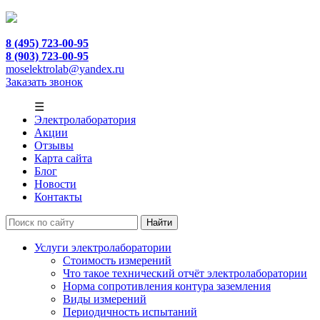
8 (495) 723-00-95
8 (903) 723-00-95
moselektrolab@yandex.ru
Заказать звонок
☰
Электролаборатория
Акции
Отзывы
Карта сайта
Блог
Новости
Контакты
Услуги электролаборатории
Стоимость измерений
Что такое технический отчёт электролаборатории
Норма сопротивления контура заземления
Виды измерений
Периодичность испытаний