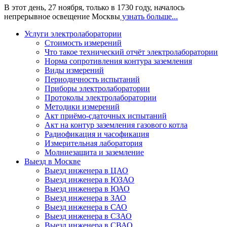
В этот день, 27 ноября, только в 1730 году, началось
непрерывное освещение Москвы
узнать больше...
Услуги электролаборатории
Стоимость измерений
Что такое технический отчёт электролаборатории
Норма сопротивления контура заземления
Виды измерений
Периодичность испытаний
Приборы электролаборатории
Протоколы электролаборатории
Методики измерений
Акт приёмо-сдаточных испытаний
Акт на контур заземления газового котла
Радиофикация и часофикация
Измерительная лаборатория
Молниезащита и заземление
Выезд в Москве
Выезд инженера в ЦАО
Выезд инженера в ЮЗАО
Выезд инженера в ЮАО
Выезд инженера в ЗАО
Выезд инженера в САО
Выезд инженера в СЗАО
Выезд инженера в СВАО