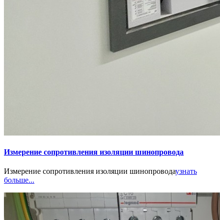
Измерение сопротивления изоляции шинопровода
Измерение сопротивления изоляции шинопровода
узнать
больше...