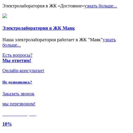
Электролаборатория в ЖК «Достояние»
узнать больше...
Электролаборатория в ЖК Маяк
Наша электролаборатория работает в ЖК "Маяк"
узнать
больше...
Есть вопросы?
Мы ответим!
Онлайн-консультант
Не дозвонились?
Заказать звонок
мы перезвоним!
Только в
августе
10%