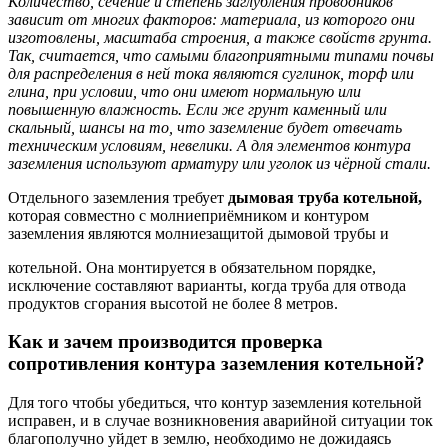
Количество, сечение и степень заглубления проводников
зависит от многих факторов: материала, из которого они
изготовлены, масштаба строения, а также свойств грунта.
Так, считается, что самыми благоприятными типами почвы
для распределения в ней тока являются суглинок, торф или
глина, при условии, что они имеют нормальную или
повышенную влажность. Если же грунт каменный или
скальный, шансы на то, что заземление будет отвечать
техническим условиям, невелики. А для элементов контура
заземления используют арматуру или уголок из чёрной стали.
Отдельного заземления требует
дымовая труба котельной,
которая совместно с молниеприёмником и контуром
заземления являются молниезащитой дымовой трубы и
котельной. Она монтируется в обязательном порядке,
исключение составляют варианты, когда труба для отвода
продуктов сгорания высотой не более 8 метров.
Как и зачем производится проверка
сопротивления контура заземления котельной?
Для того чтобы убедиться, что контур заземления котельной
исправен, и в случае возникновения аварийной ситуации ток
благополучно уйдет в землю, необходимо не дожидаясь