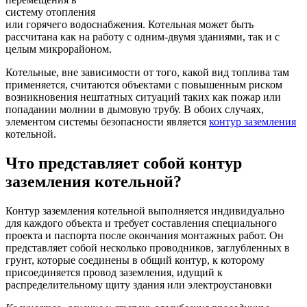
систему отопления
или горячего водоснабжения. Котельная может быть
рассчитана как на работу с одним-двумя зданиями, так и с
целым микрорайоном.
Котельные, вне зависимости от того, какой вид топлива там
применяется, считаются объектами с повышенным риском
возникновения нештатных ситуаций таких как пожар или
попадании молнии в дымовую трубу. В обоих случаях,
элементом системы безопасности является
контур заземления
котельной.
Что представляет собой контур
заземления котельной?
Контур заземления котельной выполняется индивидуально
для каждого объекта и требует составления специального
проекта и паспорта после окончания монтажных работ. Он
представляет собой несколько проводников, заглубленных в
грунт, которые соединены в общий контур, к которому
присоединяется провод заземления, идущий к
распределительному щиту здания или электроустановки