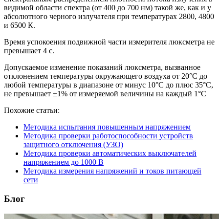
видимой области спектра (от 400 до 700 нм) такой же, как и у
абсолютного черного излучателя при температурах 2800, 4800
и 6500 К.
Время успокоения подвижной части измерителя люксметра не
превышает 4 с.
Допускаемое изменение показаний люксметра, вызванное
отклонением температуры окружающего воздуха от 20°С до
любой температуры в диапазоне от минус 10°С до плюс 35°С,
не превышает ±1% от измеряемой величины на каждый 1°С
Похожие статьи:
Методика испытания повышенным напряжением
Методика проверки работоспособности устройств
защитного отключения (УЗО)
Методика проверки автоматических выключателей
напряжением до 1000 В
Методика измерения напряжений и токов питающей
сети
Блог