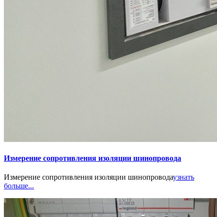
Измерение сопротивления изоляции шинопровода
Измерение сопротивления изоляции шинопровода
узнать
больше...