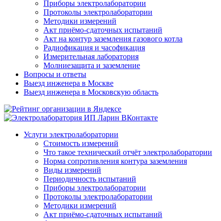
Приборы электролаборатории
Протоколы электролаборатории
Методики измерений
Акт приёмо-сдаточных испытаний
Акт на контур заземления газового котла
Радиофикация и часофикация
Измерительная лаборатория
Молниезащита и заземление
Вопросы и ответы
Выезд инженера в Москве
Выезд инженера в Московскую область
Услуги электролаборатории
Стоимость измерений
Что такое технический отчёт электролаборатории
Норма сопротивления контура заземления
Виды измерений
Периодичность испытаний
Приборы электролаборатории
Протоколы электролаборатории
Методики измерений
Акт приёмо-сдаточных испытаний