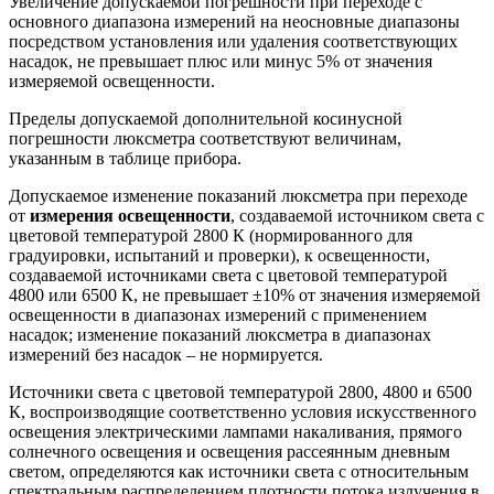
Увеличение допускаемой погрешности при переходе с
основного диапазона измерений на неосновные диапазоны
посредством установления или удаления соответствующих
насадок, не превышает плюс или минус 5% от значения
измеряемой освещенности.
Пределы допускаемой дополнительной косинусной
погрешности люксметра соответствуют величинам,
указанным в таблице прибора.
Допускаемое изменение показаний люксметра при переходе
от
измерения освещенности
, создаваемой источником света с
цветовой температурой 2800 К (нормированного для
градуировки, испытаний и проверки), к освещенности,
создаваемой источниками света с цветовой температурой
4800 или 6500 К, не превышает ±10% от значения измеряемой
освещенности в диапазонах измерений с применением
насадок; изменение показаний люксметра в диапазонах
измерений без насадок – не нормируется.
Источники света с цветовой температурой 2800, 4800 и 6500
К, воспроизводящие соответственно условия искусственного
освещения электрическими лампами накаливания, прямого
солнечного освещения и освещения рассеянным дневным
светом, определяются как источники света с относительным
спектральным распределением плотности потока излучения в