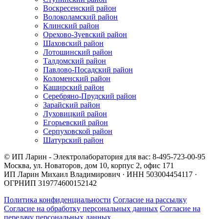
Воскресенский район
Волоколамский район
Клинский район
Орехово-Зуевский район
Шаховский район
Лотошинский район
Талдомский район
Павлово-Посадский район
Коломенский район
Каширский район
Серебряно-Прудский район
Зарайский район
Луховицкий район
Егорьевский район
Серпуховской район
Шатурский район
© ИП Ларин - Электролаборатория для вас: 8-495-723-00-95
Москва, ул. Новаторов, дом 10, корпус 2, офис 171
ИП Ларин Михаил Владимирович · ИНН 503004454117 ·
ОГРНИП 319774600152142
Политика конфиденциальности
Согласие на рассылку
Согласие на обработку персональных данных
Согласие на
передачу персональных данных