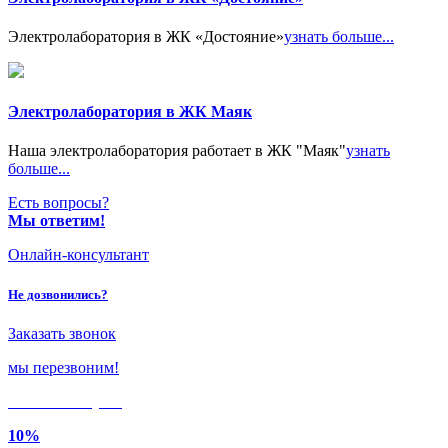
Электролаборатория в ЖК «Достояние»
узнать больше...
Электролаборатория в ЖК Маяк
Наша электролаборатория работает в ЖК "Маяк"
узнать
больше...
Есть вопросы?
Мы ответим!
Онлайн-консультант
Не дозвонились?
Заказать звонок
мы перезвоним!
Только в
августе
10%