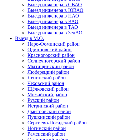
Выезд инженера в СВАО
Выезд инженера в ЮВАО
Выезд инженера в НАО
Выезд инженера в ВАО
Выезд инженера в ТАО
Выезд инженера в ЗелАО
Выезд в М.О.
Наро-Фоминский район
Одинцовский район
Красногорский район
Солнечногорский район
Мытищинский район
Люберецкий район
Ленинский район
Чеховский район
Щёлковский район
Можайский район
Рузский район
Истринский район
Дмитровский район
Пушкинский район
Сергиево-Посадский район
Ногинский район
Раменский район
Ступинский район