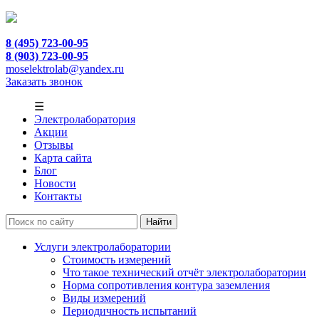
8 (495) 723-00-95
8 (903) 723-00-95
moselektrolab@yandex.ru
Заказать звонок
☰
Электролаборатория
Акции
Отзывы
Карта сайта
Блог
Новости
Контакты
Услуги электролаборатории
Стоимость измерений
Что такое технический отчёт электролаборатории
Норма сопротивления контура заземления
Виды измерений
Периодичность испытаний