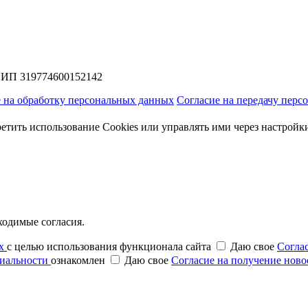
НИП 319774600152142
 на обработку персональных данных
Согласие на передачу пер
етить использование Cookies или управлять ими через настройк
бходимые согласия.
ых
с целью использования функционала сайта
Даю свое
Согла
иальности
ознакомлен
Даю свое
Согласие на получение ново