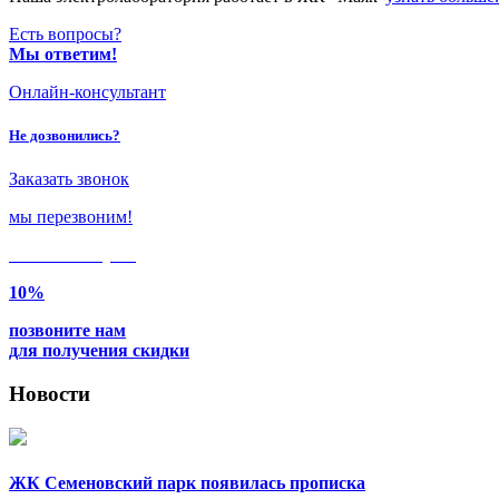
Есть вопросы?
Мы ответим!
Онлайн-консультант
Не дозвонились?
Заказать звонок
мы перезвоним!
Только в
августе
10%
позвоните нам
для получения скидки
Новости
ЖК Семеновский парк появилась прописка