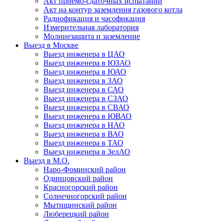
Акт приёмо-сдаточных испытаний
Акт на контур заземления газового котла
Радиофикация и часофикация
Измерительная лаборатория
Молниезащита и заземление
Выезд в Москве
Выезд инженера в ЦАО
Выезд инженера в ЮЗАО
Выезд инженера в ЮАО
Выезд инженера в ЗАО
Выезд инженера в САО
Выезд инженера в СЗАО
Выезд инженера в СВАО
Выезд инженера в ЮВАО
Выезд инженера в НАО
Выезд инженера в ВАО
Выезд инженера в ТАО
Выезд инженера в ЗелАО
Выезд в М.О.
Наро-Фоминский район
Одинцовский район
Красногорский район
Солнечногорский район
Мытищинский район
Люберецкий район