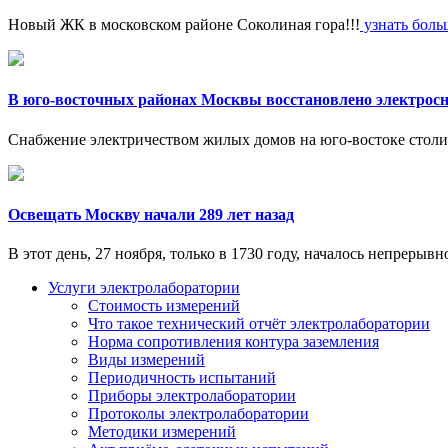
Новый ЖК в московском районе Соколиная гора!!!
узнать больш
В юго-восточных районах Москвы восстановлено электрос
Снабжение электричеством жилых домов на юго-востоке стол
Освещать Москву начали 289 лет назад
В этот день, 27 ноября, только в 1730 году, началось непреры
Услуги электролаборатории
Стоимость измерений
Что такое технический отчёт электролаборатории
Норма сопротивления контура заземления
Виды измерений
Периодичность испытаний
Приборы электролаборатории
Протоколы электролаборатории
Методики измерений