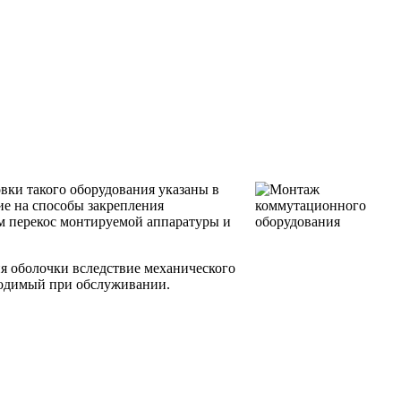
овки такого оборудования указаны в
ие на способы закрепления
м перекос монтируемой аппаратуры и
ия оболочки вследствие механического
бходимый при обслуживании.