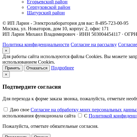
Егорьевский район
Серпуховской район
Шатурский район
© ИП Ларин - Электролаборатория для вас: 8-495-723-00-95
Москва, ул. Новаторов, дом 10, корпус 2, офис 171
ИП Ларин Михаил Владимирович · ИНН 503004454117 · ОГР
Политика конфиденциальности
Согласие на рассылку
Согласие
×
Для работы сайта используются файлы Cookies. Вы можете запр
использованием Cookies.
Подробнее
Принять
Отказаться
×
Подтвердите согласия
Для перехода к форме заказа звонка, пожалуйста, отметьте нео
Даю свое
Согласие на обработку моих персональных данн
использования функционала сайта
С
Политикой конфиденц
Пожалуйста, отметьте обязательные согласия.