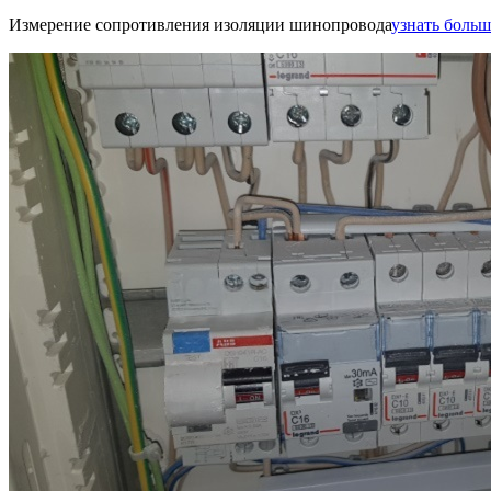
Измерение сопротивления изоляции шинопровода
узнать больше