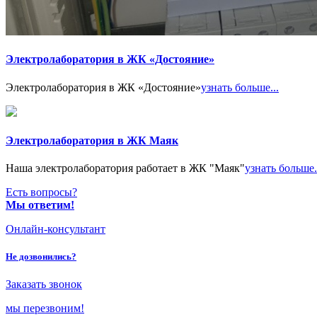
Электролаборатория в ЖК «Достояние»
Электролаборатория в ЖК «Достояние»
узнать больше...
Электролаборатория в ЖК Маяк
Наша электролаборатория работает в ЖК "Маяк"
узнать больше.
Есть вопросы?
Мы ответим!
Онлайн-консультант
Не дозвонились?
Заказать звонок
мы перезвоним!