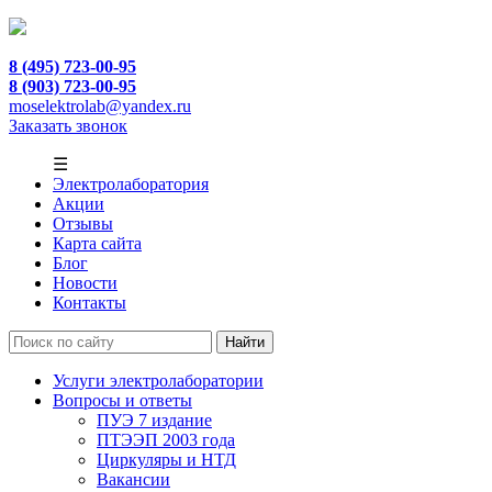
8 (495) 723-00-95
8 (903) 723-00-95
moselektrolab@yandex.ru
Заказать звонок
☰
Электролаборатория
Акции
Отзывы
Карта сайта
Блог
Новости
Контакты
Услуги электролаборатории
Вопросы и ответы
ПУЭ 7 издание
ПТЭЭП 2003 года
Циркуляры и НТД
Вакансии