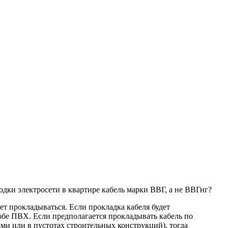
дки электросети в квартире кабель марки ВВГ, а не ВВГнг?
ет прокладываться. Если прокладка кабеля будет
бе ПВХ. Если предполагается прокладывать кабель по
ми или в пустотах строительных конструкций), тогда