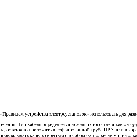
«Правилам устройства электроустановок» использовать для разво
ния. Тип кабеля определяется исходя из того, где и как он буд
ль достаточно проложить в гофрированной трубе ПВХ или в коро
 прокладывать кабель скрытым способом (за подвесными потолка