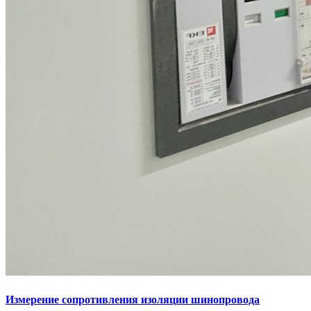
Измерение сопротивления изоляции шинопровода