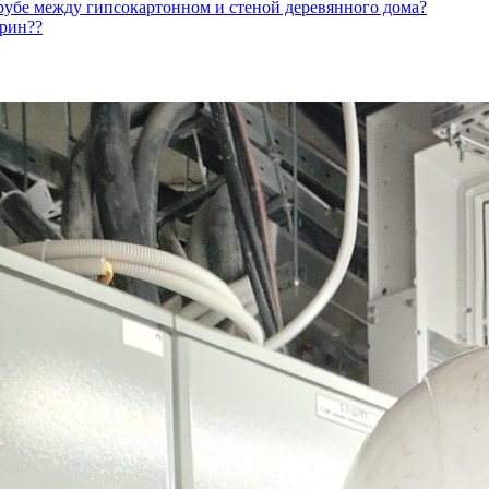
рубе между гипсокартонном и стеной деревянного дома?
арин??