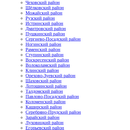
Чеховский район
Щёлковский район
Можайский район
Рузский район
Истринский район
Дмитровский район
Пушкинский район
Сергиево-Посадский район
Ногинский район
Раменский район
Ступинский район
Воскресенский район
Волоколамский район
Клинский район
Орехово-Зуевский район
Шаховский район
Лотошинский район
Талдомский район
Павлово-Посадский район
Коломенский район
Каширский район
Серебряно-Прудский район
Зарайский район
Луховицкий район
Егорьевский район