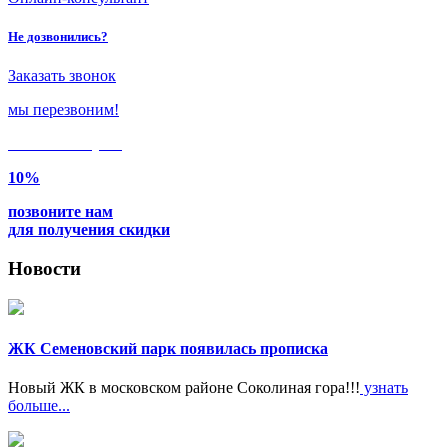
Не дозвонились?
Заказать звонок
мы перезвоним!
Только в
августе
10%
позвоните нам
для получения скидки
Новости
ЖК Семеновский парк появилась прописка
Новый ЖК в московском районе Соколиная гора!!!
узнать
больше...