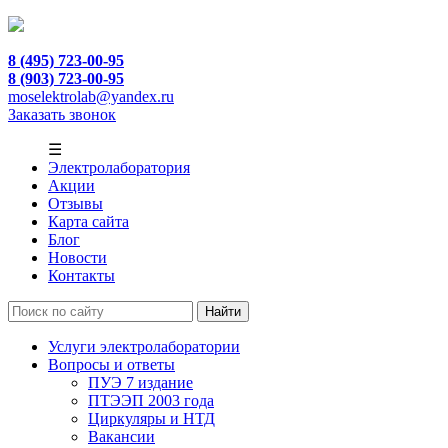
8 (495) 723-00-95
8 (903) 723-00-95
moselektrolab@yandex.ru
Заказать звонок
☰
Электролаборатория
Акции
Отзывы
Карта сайта
Блог
Новости
Контакты
Услуги электролаборатории
Вопросы и ответы
ПУЭ 7 издание
ПТЭЭП 2003 года
Циркуляры и НТД
Вакансии