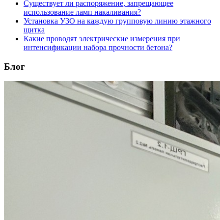
Существует ли распоряжение, запрещающее
использование ламп накаливания?
Установка УЗО на каждую групповую линию этажного
щитка
Какие проводят электрические измерения при
интенсификации набора прочности бетона?
Блог