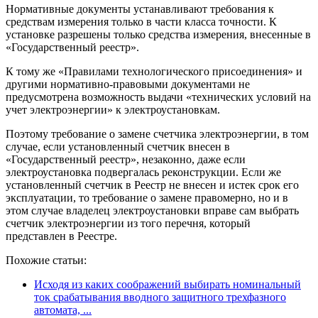
Нормативные документы устанавливают требования к
средствам измерения только в части класса точности. К
установке разрешены только средства измерения, внесенные в
«Государственный реестр».
К тому же «Правилами технологического присоединения» и
другими нормативно-правовыми документами не
предусмотрена возможность выдачи «технических условий на
учет электроэнергии» к электроустановкам.
Поэтому требование о замене счетчика электроэнергии, в том
случае, если установленный счетчик внесен в
«Государственный реестр», незаконно, даже если
электроустановка подвергалась реконструкции. Если же
установленный счетчик в Реестр не внесен и истек срок его
эксплуатации, то требование о замене правомерно, но и в
этом случае владелец электроустановки вправе сам выбрать
счетчик электроэнергии из того перечня, который
представлен в Реестре.
Похожие статьи:
Исходя из каких соображений выбирать номинальный
ток срабатывания вводного защитного трехфазного
автомата, ...