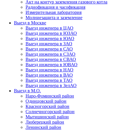
Акт на контур заземления газового котла
Радиофикация и часофикация
Измерительная лаборатория
Молниезащита и заземление
Выезд в Москве
Выезд инженера в ЦАО
Выезд инженера в ЮЗАО
Выезд инженера в ЮАО
Выезд инженера в ЗАО
Выезд инженера в САО
Выезд инженера в СЗАО
Выезд инженера в СВАО
Выезд инженера в ЮВАО
Выезд инженера в НАО
Выезд инженера в ВАО
Выезд инженера в ТАО
Выезд инженера в ЗелАО
Выезд в М.О.
Наро-Фоминский район
Одинцовский район
Красногорский район
Солнечногорский район
Мытищинский район
Люберецкий район
Ленинский район