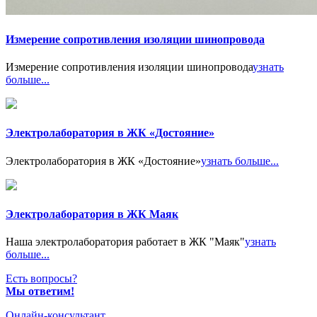
Измерение сопротивления изоляции шинопровода
Измерение сопротивления изоляции шинопровода
узнать
больше...
Электролаборатория в ЖК «Достояние»
Электролаборатория в ЖК «Достояние»
узнать больше...
Электролаборатория в ЖК Маяк
Наша электролаборатория работает в ЖК "Маяк"
узнать
больше...
Есть вопросы?
Мы ответим!
Онлайн-консультант