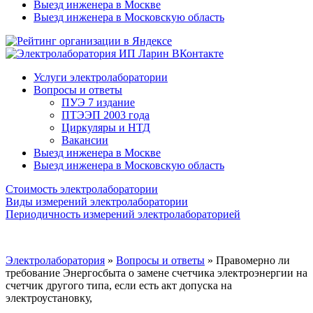
Выезд инженера в Москве
Выезд инженера в Московскую область
Услуги электролаборатории
Вопросы и ответы
ПУЭ 7 издание
ПТЭЭП 2003 года
Циркуляры и НТД
Вакансии
Выезд инженера в Москве
Выезд инженера в Московскую область
Стоимость электролаборатории
Виды измерений электролаборатории
Периодичность измерений электролабораторией
Электролаборатория
»
Вопросы и ответы
»
Правомерно ли
требование Энергосбыта о замене счетчика электроэнергии на
счетчик другого типа, если есть акт допуска на
электроустановку,