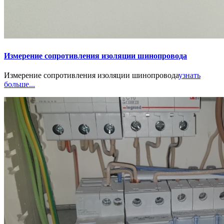
Измерение сопротивления изоляции шинопровода
Измерение сопротивления изоляции шинопровода
узнать
больше...