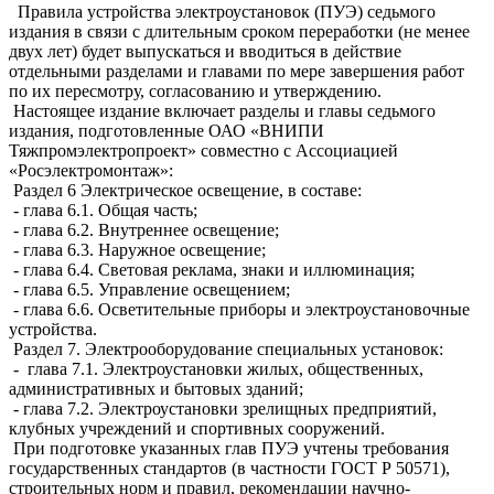
Правила устройства электроустановок (ПУЭ) седьмого
издания в связи с длительным сроком переработки (не менее
двух лет) будет выпускаться и вводиться в действие
отдельными разделами и главами по мере завершения работ
по их пересмотру, согласованию и утверждению.
Настоящее издание включает разделы и главы седьмого
издания, подготовленные ОАО «ВНИПИ
Тяжпромэлектропроект» совместно с Ассоциацией
«Росэлектромонтаж»:
Раздел 6 Электрическое освещение, в составе:
- глава 6.1. Общая часть;
- глава 6.2. Внутреннее освещение;
- глава 6.3. Наружное освещение;
- глава 6.4. Световая реклама, знаки и иллюминация;
- глава 6.5. Управление освещением;
- глава 6.6. Осветительные приборы и электроустановочные
устройства.
Раздел 7. Электрооборудование специальных установок:
- глава 7.1. Электроустановки жилых, общественных,
административных и бытовых зданий;
- глава 7.2. Электроустановки зрелищных предприятий,
клубных учреждений и спортивных сооружений.
При подготовке указанных глав ПУЭ учтены требования
государственных стандартов (в частности ГОСТ Р 50571),
строительных норм и правил, рекомендации научно-