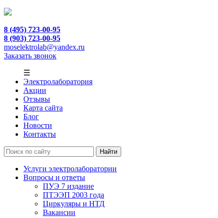
8 (495) 723-00-95
8 (903) 723-00-95
moselektrolab@yandex.ru
Заказать звонок
☰
Электролаборатория
Акции
Отзывы
Карта сайта
Блог
Новости
Контакты
Услуги электролаборатории
Вопросы и ответы
ПУЭ 7 издание
ПТЭЭП 2003 года
Циркуляры и НТД
Вакансии