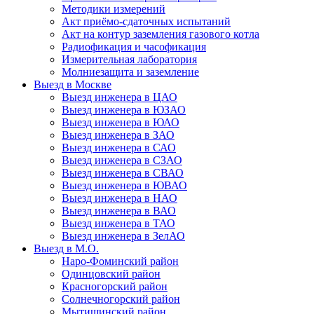
Методики измерений
Акт приёмо-сдаточных испытаний
Акт на контур заземления газового котла
Радиофикация и часофикация
Измерительная лаборатория
Молниезащита и заземление
Выезд в Москве
Выезд инженера в ЦАО
Выезд инженера в ЮЗАО
Выезд инженера в ЮАО
Выезд инженера в ЗАО
Выезд инженера в САО
Выезд инженера в СЗАО
Выезд инженера в СВАО
Выезд инженера в ЮВАО
Выезд инженера в НАО
Выезд инженера в ВАО
Выезд инженера в ТАО
Выезд инженера в ЗелАО
Выезд в М.О.
Наро-Фоминский район
Одинцовский район
Красногорский район
Солнечногорский район
Мытищинский район