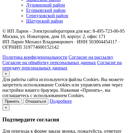
Луховицкий район
Егорьевский район
Серпуховской район
Шатурский район
© ИП Ларин - Электролаборатория для вас: 8-495-723-00-95
Москва, ул. Новаторов, дом 10, корпус 2, офис 171
ИП Ларин Михаил Владимирович · ИНН 503004454117 ·
ОГРНИП 319774600152142
Политика конфиденциальности
Согласие на рассылку
Согласие на обработку персональных данных
Согласие на
передачу персональных данных
×
Для работы сайта используются файлы Cookies. Вы можете
запретить использование Cookies или управлять ими через
настройки вашего браузера. Нажимая «Принять», вы
соглашаетесь с использованием Cookies.
Подробнее
Принять
Отказаться
×
Подтвердите согласия
Для перехода к форме заказа звонка, пожалуйста, отметьте