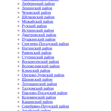
Люберецкий район
Ленинский район
Чеховский район
Щёлковский район
Можайский район
Рузский район
Истринский район
Дмитровский район
Пушкинский район
Сергиево-Посадский район
Ногинский район
Раменский район
Ступинский район
Воскресенский район
Волоколамский район
Клинский район
Орехово-Зуевский район
Шаховский район
Лотошинский район
Талдомский район
Павлово-Посадский район
Коломенский район
Каширский район
Серебряно-Прудский район
Зарайский район