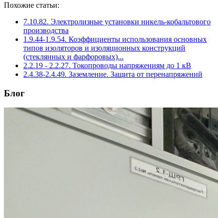
Похожие статьи:
7.10.82. Электролизные установки никель-кобальтового
производства
1.9.44-1.9.54. Коэффициенты использования основных
типов изоляторов и изоляционных конструкций
(стеклянных и фарфоровых)...
2.2.19 - 2.2.27. Токопроводы напряжениям до 1 кВ
2.4.38-2.4.49. Заземление. Защита от перенапряжений
Блог