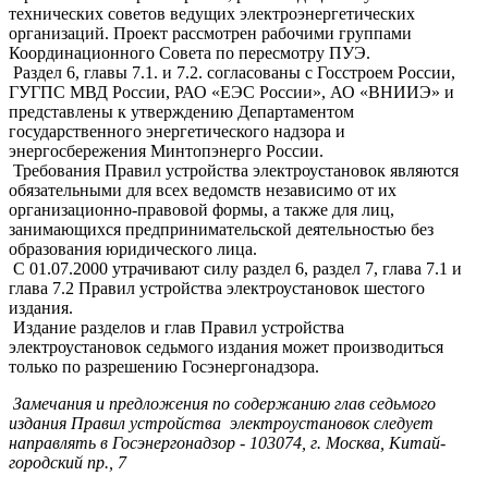
технических советов ведущих электроэнергетических
организаций. Проект рассмотрен рабочими группами
Координационного Совета по пересмотру ПУЭ.
Раздел 6, главы 7.1. и 7.2. согласованы с Госстроем России,
ГУГПС МВД России, РАО «ЕЭС России», АО «ВНИИЭ» и
представлены к утверждению Департаментом
государственного энергетического надзора и
энергосбережения Минтопэнерго России.
Требования Правил устройства электроустановок являются
обязательными для всех ведомств независимо от их
организационно-правовой формы, а также для лиц,
занимающихся предпринимательской деятельностью без
образования юридического лица.
С 01.07.2000 утрачивают силу раздел 6, раздел 7, глава 7.1 и
глава 7.2 Правил устройства электроустановок шестого
издания.
Издание разделов и глав Правил устройства
электроустановок седьмого издания может производиться
только по разрешению Госэнергонадзора.
Замечания и предложения по содержанию глав седьмого
издания Правил устройства электроустановок следует
направлять в Госэнергонадзор - 103074, г. Москва, Китай-
городский пр., 7