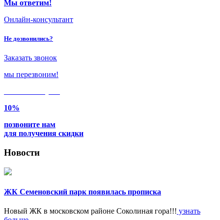
Мы ответим!
Онлайн-консультант
Не дозвонились?
Заказать звонок
мы перезвоним!
Только в
августе
10%
позвоните нам
для получения скидки
Новости
ЖК Семеновский парк появилась прописка
Новый ЖК в московском районе Соколиная гора!!!
узнать
больше...