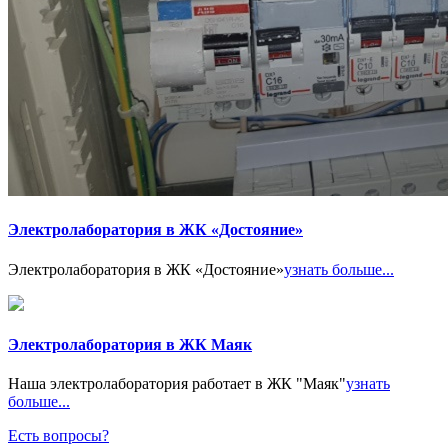
Электролаборатория в ЖК «Достояние»
Электролаборатория в ЖК «Достояние»
узнать больше...
Электролаборатория в ЖК Маяк
Наша электролаборатория работает в ЖК "Маяк"
узнать
больше...
Есть вопросы?