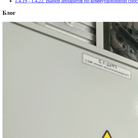
1.4.19 - 1.4.22. Выбор аппаратов по коммутационной спо
Блог