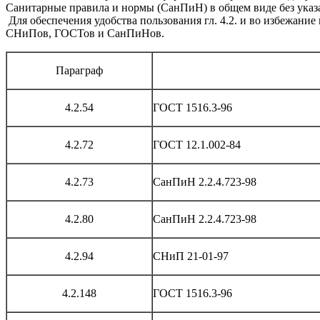
Санитарные правила и нормы (СанПиН) в общем виде без указ
Для обеспечения удобства пользования гл. 4.2. и во избежан
СНиПов, ГОСТов и СанПиНов.
Параграф
4.2.54
ГОСТ 1516.3-96
4.2.72
ГОСТ 12.1.002-84
4.2.73
СанПиН 2.2.4.723-98
4.2.80
СанПиН 2.2.4.723-98
4.2.94
СНиП 21-01-97
4.2.148
ГОСТ 1516.3-96