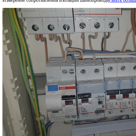
Измерение сопротивления изоляции шинопровода
узнать больше