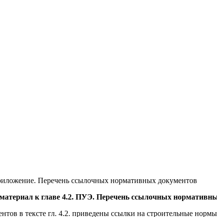
иложение. Перечень ссылочных нормативных документов
атериал к главе 4.2. ПУЭ.
Перечень ссылочных нормативны
тов в тексте гл. 4.2. приведены ссылки на строительные норм