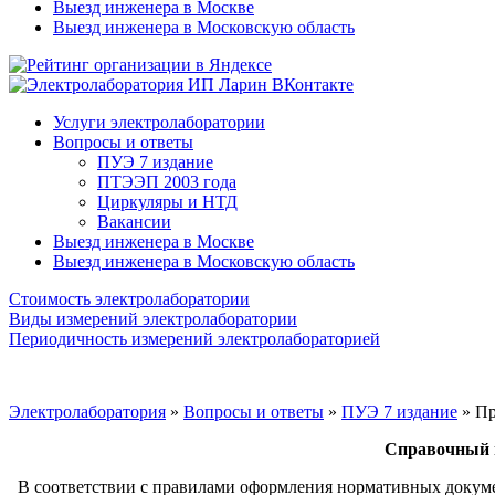
Выезд инженера в Москве
Выезд инженера в Московскую область
Услуги электролаборатории
Вопросы и ответы
ПУЭ 7 издание
ПТЭЭП 2003 года
Циркуляры и НТД
Вакансии
Выезд инженера в Москве
Выезд инженера в Московскую область
Стоимость электролаборатории
Виды измерений электролаборатории
Периодичность измерений электролабораторией
Электролаборатория
»
Вопросы и ответы
»
ПУЭ 7 издание
»
Пр
Справочный м
В соответствии с правилами оформления нормативных докумен