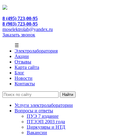
8 (495) 723-00-95
8 (903) 723-00-95
moselektrolab@yandex.ru
Заказать звонок
☰
Электролаборатория
Акции
Отзывы
Карта сайта
Блог
Новости
Контакты
Услуги электролаборатории
Вопросы и ответы
ПУЭ 7 издание
ПТЭЭП 2003 года
Циркуляры и НТД
Вакансии