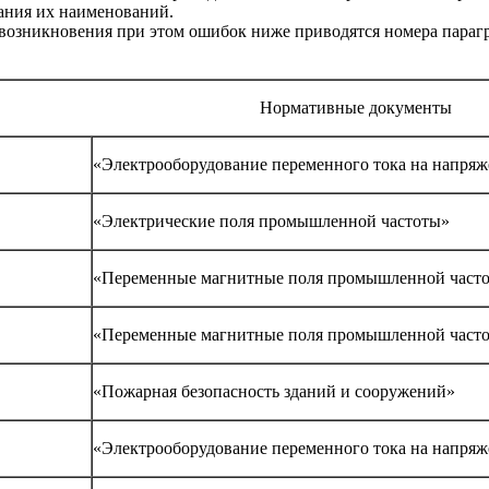
ания их наименований.
ие возникновения при этом ошибок ниже приводятся номера параг
Нормативные документы
«Электрооборудование переменного тока на напряже
«Электрические поля промышленной частоты»
«Переменные магнитные поля промышленной частот
«Переменные магнитные поля промышленной частот
«Пожарная безопасность зданий и сооружений»
«Электрооборудование переменного тока на напряже