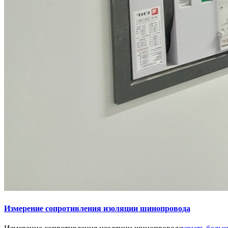
Измерение сопротивления изоляции шинопровода