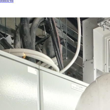
собности