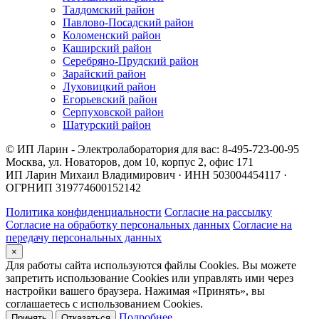
Талдомский район
Павлово-Посадский район
Коломенский район
Каширский район
Серебряно-Прудский район
Зарайский район
Луховицкий район
Егорьевский район
Серпуховской район
Шатурский район
© ИП Ларин - Электролаборатория для вас: 8-495-723-00-95
Москва, ул. Новаторов, дом 10, корпус 2, офис 171
ИП Ларин Михаил Владимирович · ИНН 503004454117 ·
ОГРНИП 319774600152142
Политика конфиденциальности
Согласие на рассылку
Согласие на обработку персональных данных
Согласие на
передачу персональных данных
×
Для работы сайта используются файлы Cookies. Вы можете
запретить использование Cookies или управлять ими через
настройки вашего браузера. Нажимая «Принять», вы
соглашаетесь с использованием Cookies.
Подробнее
Принять
Отказаться