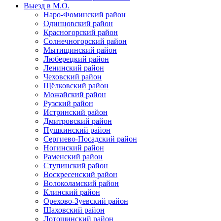
Выезд в М.О.
Наро-Фоминский район
Одинцовский район
Красногорский район
Солнечногорский район
Мытищинский район
Люберецкий район
Ленинский район
Чеховский район
Щёлковский район
Можайский район
Рузский район
Истринский район
Дмитровский район
Пушкинский район
Сергиево-Посадский район
Ногинский район
Раменский район
Ступинский район
Воскресенский район
Волоколамский район
Клинский район
Орехово-Зуевский район
Шаховский район
Лотошинский район