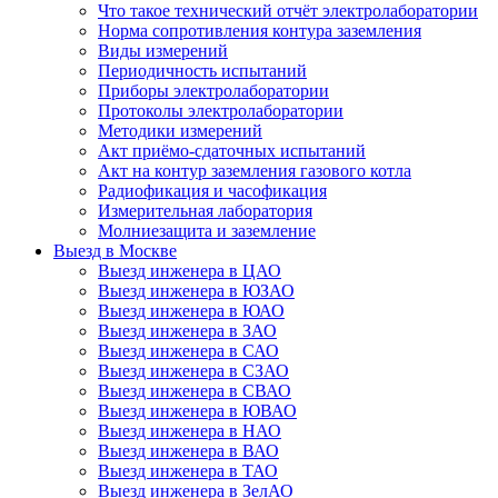
Что такое технический отчёт электролаборатории
Норма сопротивления контура заземления
Виды измерений
Периодичность испытаний
Приборы электролаборатории
Протоколы электролаборатории
Методики измерений
Акт приёмо-сдаточных испытаний
Акт на контур заземления газового котла
Радиофикация и часофикация
Измерительная лаборатория
Молниезащита и заземление
Выезд в Москве
Выезд инженера в ЦАО
Выезд инженера в ЮЗАО
Выезд инженера в ЮАО
Выезд инженера в ЗАО
Выезд инженера в САО
Выезд инженера в СЗАО
Выезд инженера в СВАО
Выезд инженера в ЮВАО
Выезд инженера в НАО
Выезд инженера в ВАО
Выезд инженера в ТАО
Выезд инженера в ЗелАО