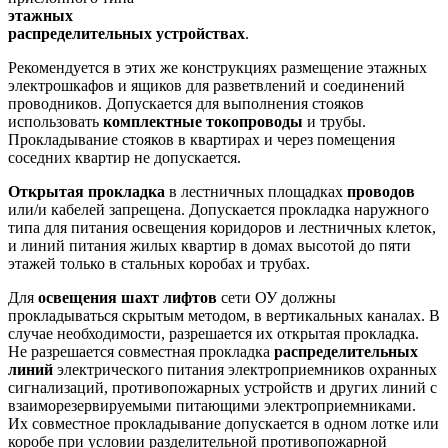
этажных
распределительных устройствах
.
Рекомендуется в этих же конструкциях размещение этажных
электрошкафов и ящиков для разветвлений и соединений
проводников. Допускается для выполнения стояков
использовать
комплектные токопроводы
и трубы.
Прокладывание стояков в квартирах и через помещения
соседних квартир не допускается.
Открытая
прокладка
в лестничных площадках
проводов
или/и кабелей запрещена. Допускается прокладка наружного
типа для питания освещения коридоров и лестничных клеток,
и линий питания жилых квартир в домах высотой до пяти
этажей только в стальных коробах и трубах.
Для
освещения шахт лифтов
сети ОУ должны
прокладываться скрытым методом, в вертикальных каналах. В
случае необходимости, разрешается их открытая прокладка.
Не разрешается совместная прокладка
распределительных
линий
электрического питания электроприемников охранных
сигнализаций, противопожарных устройств и других линий с
взаиморезервируемыми питающими электроприемниками.
Их совместное прокладывание допускается в одном лотке или
коробе при условии разделительной противопожарной