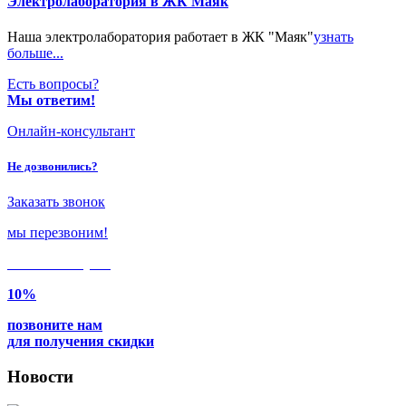
Электролаборатория в ЖК Маяк
Наша электролаборатория работает в ЖК "Маяк"
узнать
больше...
Есть вопросы?
Мы ответим!
Онлайн-консультант
Не дозвонились?
Заказать звонок
мы перезвоним!
Только в
августе
10%
позвоните нам
для получения скидки
Новости