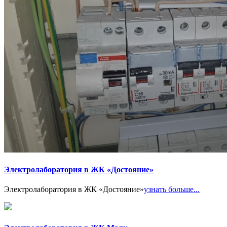
Электролаборатория в ЖК «Достояние»
Электролаборатория в ЖК «Достояние»
узнать больше...