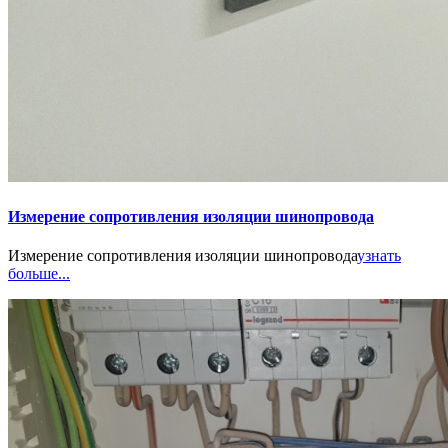
Измерение сопротивления изоляции шинопровода
Измерение сопротивления изоляции шинопровода
узнать
больше...