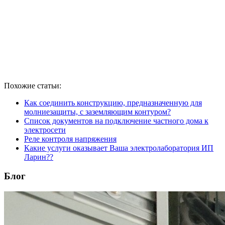
Похожие статьи:
Как соединить конструкцию, предназначенную для
молниезащиты, с заземляющим контуром?
Список документов на подключение частного дома к
электросети
Реле контроля напряжения
Какие услуги оказывает Ваша электролаборатория ИП
Ларин??
Блог