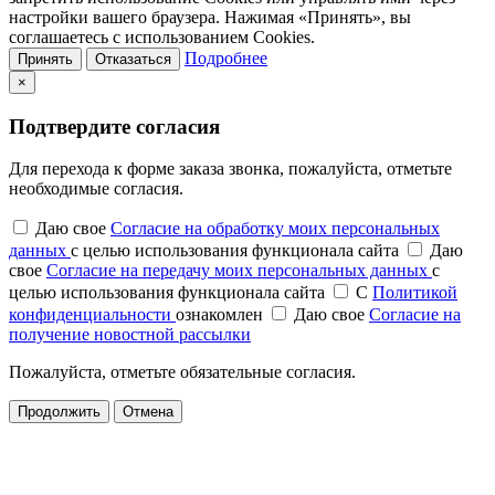
настройки вашего браузера. Нажимая «Принять», вы
соглашаетесь с использованием Cookies.
Подробнее
Принять
Отказаться
×
Подтвердите согласия
Для перехода к форме заказа звонка, пожалуйста, отметьте
необходимые согласия.
Даю свое
Согласие на обработку моих персональных
данных
с целью использования функционала сайта
Даю
свое
Согласие на передачу моих персональных данных
с
целью использования функционала сайта
С
Политикой
конфиденциальности
ознакомлен
Даю свое
Согласие на
получение новостной рассылки
Пожалуйста, отметьте обязательные согласия.
Продолжить
Отмена