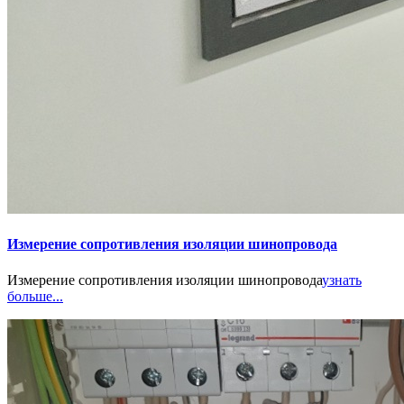
Измерение сопротивления изоляции шинопровода
Измерение сопротивления изоляции шинопровода
узнать
больше...