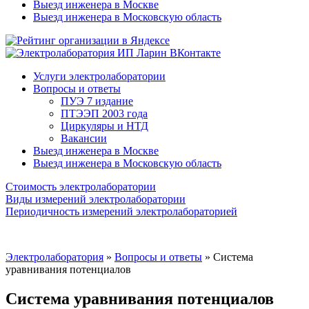
Выезд инженера в Москве
Выезд инженера в Московскую область
Услуги электролаборатории
Вопросы и ответы
ПУЭ 7 издание
ПТЭЭП 2003 года
Циркуляры и НТД
Вакансии
Выезд инженера в Москве
Выезд инженера в Московскую область
Стоимость электролаборатории
Виды измерений электролаборатории
Периодичность измерений электролабораторией
Электролаборатория
»
Вопросы и ответы
»
Система
уравнивания потенциалов
Система уравнивания потенциалов