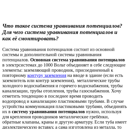
Что такое система уравнивания потенциалов?
Для чего система уравнивания потенциалов и
как её смонтировать?
Система уравнивания потенциалов состоит из основной
системы и дополнительной системы уравнивания
потенциалов.
Основная система уравнивания потенциалов
в электрсистемах до 1000 Вольт объединяет в себе следующие
элементы: заземляющий проводник, присоединенный к
повторному
контуру заземления
на вводе в здание (если есть
заземлитель или контур заземления), металлические трубы
холодного водоснабжения и горячего водоснабжения, трубы
канализации, трубы отопления, трубы газоснабжения. Хочу
отметить тенденцию в последнее время проводить
водопровод и канализацию пластиковыми трубами. В случае
устройства коммуникация пластиковыми трубами, объединять
их в
систему уравнивания потенциалов
нужно, используя
для крепления проводников металлические гребёнки,
обратные клапаны, краны и другую арматуру. Если туба имеет
диэлектрическую вставку, а сама изготовлена из металла, то