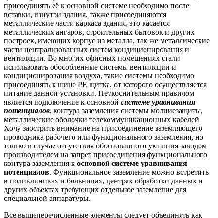
присоединять её к основной системе необходимо после
вставки, изнутри здания, также присоединяются
металлические части каркаса здания, это касается
металлических ангаров, строительных бытовок и других
построек, имеющих корпус из металла, так же металлические
части централизованных систем кондиционирования и
вентиляции. Во многих офисных помещениях стали
использовать обособленные системы вентиляции и
кондиционирования воздуха, такие системы необходимо
присоединять к шине РЕ щитка, от которого осуществляется
питание данной установки. Неукоснительным правилом
является подключение к основной
системе уравнивания
потенциалов
, контура заземления системы молниезащиты,
металлические оболочки телекоммуникационных кабелей.
Хочу заострить внимание на присоединение заземляющего
проводника рабочего или функционального заземления, но
только в случае отсутствия обоснованного указания заводом
производителем на запрет присоединения функционального
контура заземления к
основной системе уравнивания
потенциалов
. Функциональное заземление можно встретить
в поликлиниках и больницах, центрах обработки данных и
других объектах требующих отдельное заземление для
специальной аппаратуры.
Все вышеперечисленные элементы следует объединять как