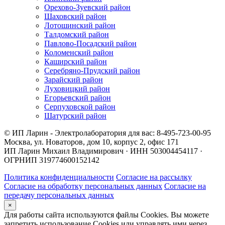
Орехово-Зуевский район
Шаховский район
Лотошинский район
Талдомский район
Павлово-Посадский район
Коломенский район
Каширский район
Серебряно-Прудский район
Зарайский район
Луховицкий район
Егорьевский район
Серпуховской район
Шатурский район
© ИП Ларин - Электролаборатория для вас: 8-495-723-00-95
Москва, ул. Новаторов, дом 10, корпус 2, офис 171
ИП Ларин Михаил Владимирович · ИНН 503004454117 ·
ОГРНИП 319774600152142
Политика конфиденциальности
Согласие на рассылку
Согласие на обработку персональных данных
Согласие на
передачу персональных данных
×
Для работы сайта используются файлы Cookies. Вы можете
запретить использование Cookies или управлять ими через