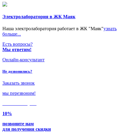
Электролаборатория в ЖК Маяк
Наша электролаборатория работает в ЖК "Маяк"
узнать
больше...
Есть вопросы?
Мы ответим!
Онлайн-консультант
Не дозвонились?
Заказать звонок
мы перезвоним!
Только в
августе
10%
позвоните нам
для получения скидки