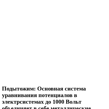
Подытожим:
Основная система
уравнивания потенциалов
в
электрсистемах до 1000 Вольт
объединяет в себе металлические