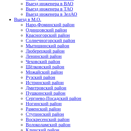
Выезд инженера в ВАО
Выезд инженера в ТАО
Выезд инженера в ЗелАО
Выезд в М.О.
Наро-Фоминский район
Одинцовский район
Красногорский район
Солнечногорский район
Мытищинский район
Люберецкий район
Ленинский район
Чеховский район
Щёлковский район
Можайский район
Рузский район
Истринский район
Дмитровский район
Пушкинский район
Сергиево-Посадский район
Ногинский район
Раменский район
Ступинский район
Воскресенский район
Волоколамский район
Клинский район