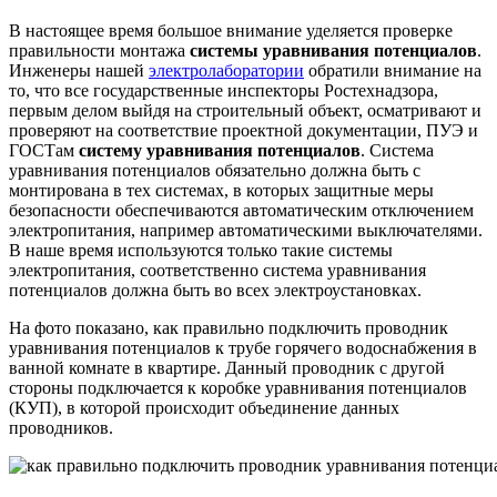
В настоящее время большое внимание уделяется проверке
правильности монтажа
системы уравнивания потенциалов
.
Инженеры нашей
электролаборатории
обратили внимание на
то, что все государственные инспекторы Ростехнадзора,
первым делом выйдя на строительный объект, осматривают и
проверяют на соответствие проектной документации, ПУЭ и
ГОСТам
систему уравнивания потенциалов
. Система
уравнивания потенциалов обязательно должна быть с
монтирована в тех системах, в которых защитные меры
безопасности обеспечиваются автоматическим отключением
электропитания, например автоматическими выключателями.
В наше время используются только такие системы
электропитания, соответственно система уравнивания
потенциалов должна быть во всех электроустановках.
На фото показано, как правильно подключить проводник
уравнивания потенциалов к трубе горячего водоснабжения в
ванной комнате в квартире. Данный проводник с другой
стороны подключается к коробке уравнивания потенциалов
(КУП), в которой происходит объединение данных
проводников.