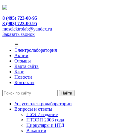
8 (495) 723-00-95
8 (903) 723-00-95
moselektrolab@yandex.ru
Заказать звонок
☰
Электролаборатория
Акции
Отзывы
Карта сайта
Блог
Новости
Контакты
Услуги электролаборатории
Вопросы и ответы
ПУЭ 7 издание
ПТЭЭП 2003 года
Циркуляры и НТД
Вакансии