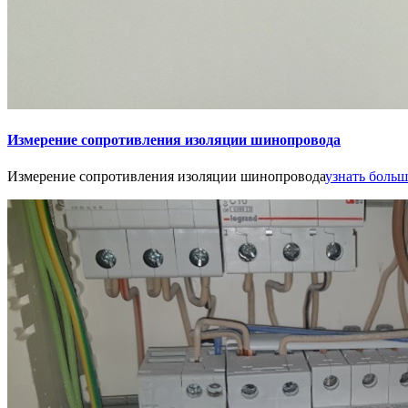
Измерение сопротивления изоляции шинопровода
Измерение сопротивления изоляции шинопровода
узнать больше