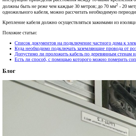
2
должны быть не реже чем каждые 30 метров; до 70 мм
- 20 мет
одножильного кабеля, можно рассчитать необходимую периодич
Крепление кабеля должно осуществляться зажимами из изоляц
Похожие статьи:
Список документов на подключение частного дома к эле
Куда необходимо подключать заземляющие провода от роз
Допустимо ли проложить кабель по деревянным стенам на
Есть ли способ, с помощью которого можно померить соп
Блог