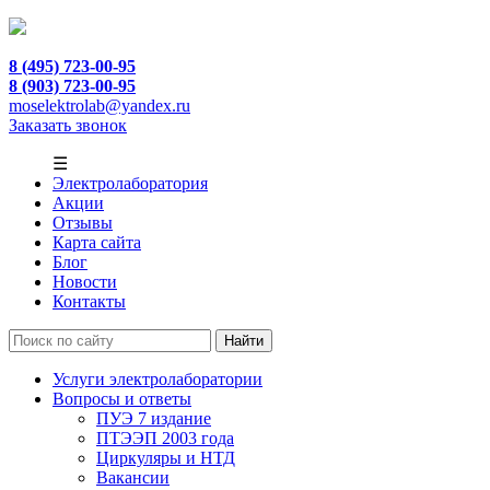
8 (495) 723-00-95
8 (903) 723-00-95
moselektrolab@yandex.ru
Заказать звонок
☰
Электролаборатория
Акции
Отзывы
Карта сайта
Блог
Новости
Контакты
Услуги электролаборатории
Вопросы и ответы
ПУЭ 7 издание
ПТЭЭП 2003 года
Циркуляры и НТД
Вакансии