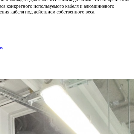
веса конкретного используемого кабеля и алюминиевого
ния кабеля под действием собственного веса.
 ...