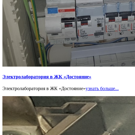
Электролаборатория в ЖК «Достояние»
Электролаборатория в ЖК «Достояние»
узнать больше...