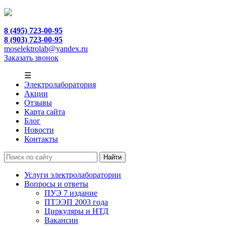
8 (495) 723-00-95
8 (903) 723-00-95
moselektrolab@yandex.ru
Заказать звонок
☰
Электролаборатория
Акции
Отзывы
Карта сайта
Блог
Новости
Контакты
Услуги электролаборатории
Вопросы и ответы
ПУЭ 7 издание
ПТЭЭП 2003 года
Циркуляры и НТД
Вакансии