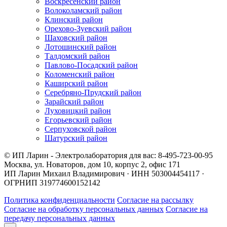
Воскресенский район
Волоколамский район
Клинский район
Орехово-Зуевский район
Шаховский район
Лотошинский район
Талдомский район
Павлово-Посадский район
Коломенский район
Каширский район
Серебряно-Прудский район
Зарайский район
Луховицкий район
Егорьевский район
Серпуховской район
Шатурский район
© ИП Ларин - Электролаборатория для вас: 8-495-723-00-95
Москва, ул. Новаторов, дом 10, корпус 2, офис 171
ИП Ларин Михаил Владимирович · ИНН 503004454117 ·
ОГРНИП 319774600152142
Политика конфиденциальности
Согласие на рассылку
Согласие на обработку персональных данных
Согласие на
передачу персональных данных