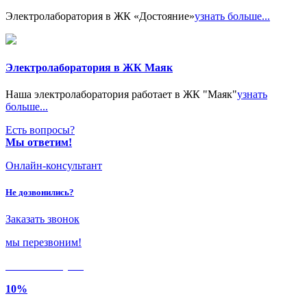
Электролаборатория в ЖК «Достояние»
узнать больше...
Электролаборатория в ЖК Маяк
Наша электролаборатория работает в ЖК "Маяк"
узнать
больше...
Есть вопросы?
Мы ответим!
Онлайн-консультант
Не дозвонились?
Заказать звонок
мы перезвоним!
Только в
августе
10%