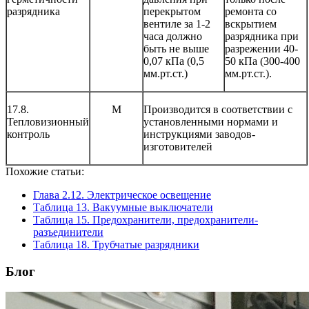
разрядника
перекрытом
ремонта со
вентиле за 1-2
вскрытием
часа должно
разрядника при
быть не выше
разрежении 40-
0,07 кПа (0,5
50 кПа (300-400
мм.рт.ст.)
мм.рт.ст.).
17.8.
М
Производится в соответствии с
Тепловизионный
установленными нормами и
контроль
инструкциями заводов-
изготовителей
Похожие статьи:
Глава 2.12. Электрическое освещение
Таблица 13. Вакуумные выключатели
Таблица 15. Предохранители, предохранители-
разъединители
Таблица 18. Трубчатые разрядники
Блог