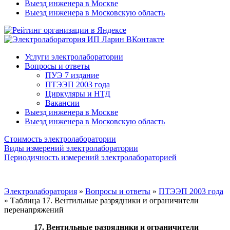
Выезд инженера в Москве
Выезд инженера в Московскую область
Услуги электролаборатории
Вопросы и ответы
ПУЭ 7 издание
ПТЭЭП 2003 года
Циркуляры и НТД
Вакансии
Выезд инженера в Москве
Выезд инженера в Московскую область
Стоимость электролаборатории
Виды измерений электролаборатории
Периодичность измерений электролабораторией
Электролаборатория
»
Вопросы и ответы
»
ПТЭЭП 2003 года
»
Таблица 17. Вентильные разрядники и ограничители
перенапряжений
17. Вентильные разрядники и ограничители