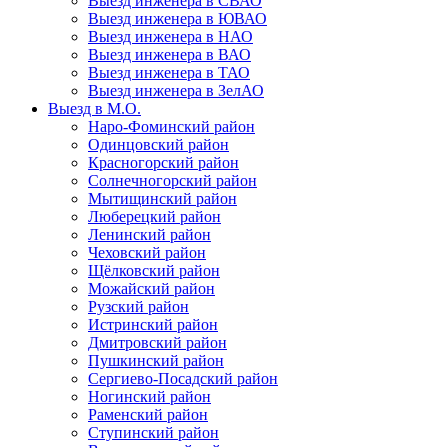
Выезд инженера в СВАО
Выезд инженера в ЮВАО
Выезд инженера в НАО
Выезд инженера в ВАО
Выезд инженера в ТАО
Выезд инженера в ЗелАО
Выезд в М.О.
Наро-Фоминский район
Одинцовский район
Красногорский район
Солнечногорский район
Мытищинский район
Люберецкий район
Ленинский район
Чеховский район
Щёлковский район
Можайский район
Рузский район
Истринский район
Дмитровский район
Пушкинский район
Сергиево-Посадский район
Ногинский район
Раменский район
Ступинский район