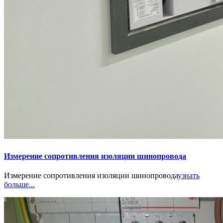
Измерение сопротивления изоляции шинопровода
Измерение сопротивления изоляции шинопровода
узнать
больше...