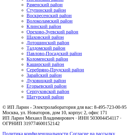
Раменский район
Ступинский район
Воскресенский район
Волоколамский район
Клинский район
Орехово-Зуевский район
Шаховский район
Лотошинский район
Талдомский район
Павлово-Посадский район
Коломенский район
Каширский район
Серебряно-Прудский район
Зарайский район
Луховицкий район
Егорьевский район
Серпуховской район
Шатурский район
© ИП Ларин - Электролаборатория для вас: 8-495-723-00-95
Москва, ул. Новаторов, дом 10, корпус 2, офис 171
ИП Ларин Михаил Владимирович · ИНН 503004454117 ·
ОГРНИП 319774600152142
Политика конфиденциальности
Согласие на рассылку