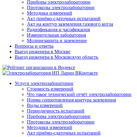
Приборы электролаборатории
Протоколы электролаборатории
Методики измерений
Акт приёмо-сдаточных испытаний
Акт на контур заземления газового котла
Радиофикация и часофикация
Измерительная лаборатория
Молниезащита и заземление
Вопросы и ответы
Выезд инженера в Москве
Выезд инженера в Московскую область
Услуги электролаборатории
Стоимость измерений
Что такое технический отчёт электролаборатории
Норма сопротивления контура заземления
Виды измерений
Периодичность испытаний
Приборы электролаборатории
Протоколы электролаборатории
Методики измерений
Акт приёмо-сдаточных испытаний