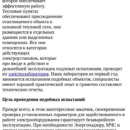
которое обеспечивает
эффективную работу.
Тепловые пункты
обеспечивают присоединение
отапливаемого объекта к
основной тепловой сети, они
размещаются в отдельных
зданиях или выделенных
помещениях. Все они
относятся к категории
действующих
электроустановок, которые
при вводе в действие и
дальнейшей эксплуатации подлежат испытаниям, проводит
их
электролаборатория
. Наша лаборатория не первый год
занимается испытанием подобных объектов, специалисты
имеют хороший практический опыт и грамотно составляют
технические отчеты.
Цель проведения подобных испытаний
Прежде всего, в этом заинтересован заказчик, своевременная
проверка установленных параметров для задействованного в
работе электрооборудования гарантирует безаварийную
эксплуатацию. При необходимости Энергонадзору, МЧС и