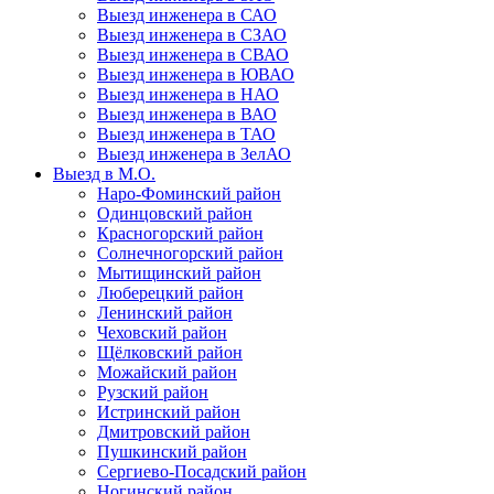
Выезд инженера в САО
Выезд инженера в СЗАО
Выезд инженера в СВАО
Выезд инженера в ЮВАО
Выезд инженера в НАО
Выезд инженера в ВАО
Выезд инженера в ТАО
Выезд инженера в ЗелАО
Выезд в М.О.
Наро-Фоминский район
Одинцовский район
Красногорский район
Солнечногорский район
Мытищинский район
Люберецкий район
Ленинский район
Чеховский район
Щёлковский район
Можайский район
Рузский район
Истринский район
Дмитровский район
Пушкинский район
Сергиево-Посадский район
Ногинский район