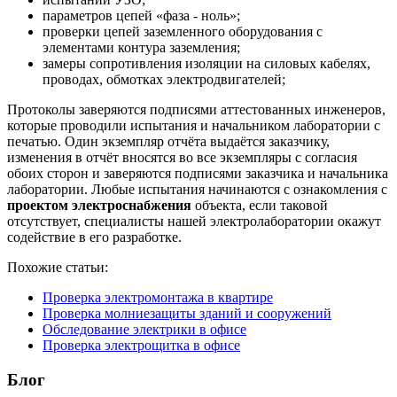
параметров цепей «фаза - ноль»;
проверки цепей заземленного оборудования с
элементами контура заземления;
замеры сопротивления изоляции на силовых кабелях,
проводах, обмотках электродвигателей;
Протоколы заверяются подписями аттестованных инженеров,
которые проводили испытания и начальником лаборатории с
печатью. Один экземпляр отчёта выдаётся заказчику,
изменения в отчёт вносятся во все экземпляры с согласия
обоих сторон и заверяются подписями заказчика и начальника
лаборатории. Любые испытания начинаются с ознакомления с
проектом электроснабжения
объекта, если таковой
отсутствует, специалисты нашей электролаборатории окажут
содействие в его разработке.
Похожие статьи:
Проверка электромонтажа в квартире
Проверка молниезащиты зданий и сооружений
Обследование электрики в офисе
Проверка электрощитка в офисе
Блог