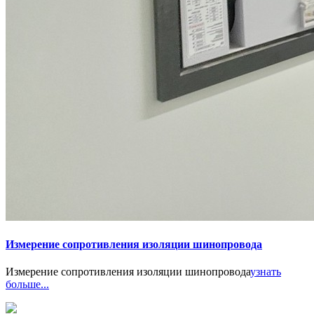
Измерение сопротивления изоляции шинопровода
Измерение сопротивления изоляции шинопровода
узнать
больше...