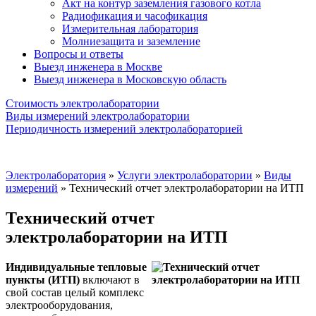
Акт на контур заземления газового котла
Радиофикация и часофикация
Измерительная лаборатория
Молниезащита и заземление
Вопросы и ответы
Выезд инженера в Москве
Выезд инженера в Московскую область
Стоимость электролаборатории
Виды измерений электролаборатории
Периодичность измерений электролабораторией
Электролаборатория
»
Услуги электролаборатории
»
Виды
измерений
»
Технический отчет электролаборатории на ИТП
Технический отчет
электролаборатории на ИТП
Индивидуальные тепловые
пункты (ИТП)
включают в
свой состав целый комплекс
электрооборудования,