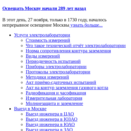
Освещать Москву начали 289 лет назад
В этот день, 27 ноября, только в 1730 году, началось
непрерывное освещение Москвы
узнать больше...
Услуги электролаборатории
Стоимость измерений
Что такое технический отчёт электролаборатории
Норма сопротивления контура заземления
Виды измерений
Периодичность испытаний
Приборы электролаборатории
Протоколы электролаборатории
Методики измерений
Акт приёмо-сдаточных испытаний
Акт на контур заземления газового котла
Радиофикация и часофикация
Измерительная лаборатория
Молниезащита и заземление
Выезд в Москве
Выезд инженера в ЦАО
Выезд инженера в ЮЗАО
Выезд инженера в ЮАО
Выезд инженера в ЗАО