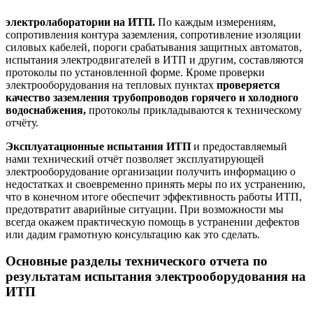
электролаборатории на ИТП.
По каждым измерениям,
сопротивления контура заземления, сопротивление изоляции
силовых кабелей, пороги срабатывания защитных автоматов,
испытания электродвигателей в ИТП и другим, составляются
протоколы по установленной форме. Кроме проверки
электрооборудования на тепловых пунктах
проверяется
качество заземления трубопроводов горячего и холодного
водоснабжения,
протоколы прикладываются к техническому
отчёту.
Эксплуатационные испытания ИТП
и предоставляемый
нами технический отчёт
позволяет эксплуатирующей
электрооборудование организации получить информацию о
недостатках и своевременно принять меры по их устранению,
что в конечном итоге обеспечит эффективность работы ИТП,
предотвратит аварийные ситуации. При возможности мы
всегда окажем практическую помощь в устранении дефектов
или дадим грамотную консультацию как это сделать.
Основные разделы технического отчета по
результатам испытания электрооборудования на
ИТП