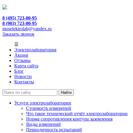
8 (495) 723-00-95
8 (903) 723-00-95
moselektrolab@yandex.ru
Заказать звонок
☰
Электролаборатория
Акции
Отзывы
Карта сайта
Блог
Новости
Контакты
Услуги электролаборатории
Стоимость измерений
Что такое технический отчёт электролаборатории
Норма сопротивления контура заземления
Виды измерений
Периодичность испытаний