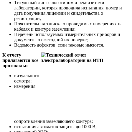
Титульный лист с логотипом и реквизитами
лаборатории, которая проводила испытания, номер и
дата получения лицензии и свидетельства о
регистрации;
Пояснительная записка о проводимых измерениях на
кабелях и контуре заземления;
Перечень используемых измерительных приборов и
документы о ежегодной их поверке;
Ведомость дефектов, если таковые имеются.
К отчету
прилагаются все
протоколы:
визуального
осмотра;
измерения
сопротивления заземляющего контура;
испытания автоматов защиты до 1000 В;
испытаний УЗО;