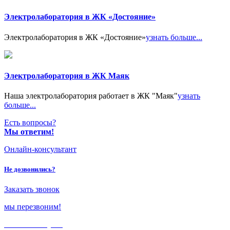
Электролаборатория в ЖК «Достояние»
Электролаборатория в ЖК «Достояние»
узнать больше...
Электролаборатория в ЖК Маяк
Наша электролаборатория работает в ЖК "Маяк"
узнать
больше...
Есть вопросы?
Мы ответим!
Онлайн-консультант
Не дозвонились?
Заказать звонок
мы перезвоним!
Только в
августе