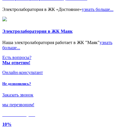
Электролаборатория в ЖК «Достояние»
узнать больше...
Электролаборатория в ЖК Маяк
Наша электролаборатория работает в ЖК "Маяк"
узнать
больше...
Есть вопросы?
Мы ответим!
Онлайн-консультант
Не дозвонились?
Заказать звонок
мы перезвоним!
Только в
августе
10%