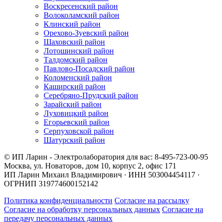
Воскресенский район
Волоколамский район
Клинский район
Орехово-Зуевский район
Шаховский район
Лотошинский район
Талдомский район
Павлово-Посадский район
Коломенский район
Каширский район
Серебряно-Прудский район
Зарайский район
Луховицкий район
Егорьевский район
Серпуховской район
Шатурский район
© ИП Ларин - Электролаборатория для вас: 8-495-723-00-95
Москва, ул. Новаторов, дом 10, корпус 2, офис 171
ИП Ларин Михаил Владимирович · ИНН 503004454117 ·
ОГРНИП 319774600152142
Политика конфиденциальности
Согласие на рассылку
Согласие на обработку персональных данных
Согласие на
передачу персональных данных