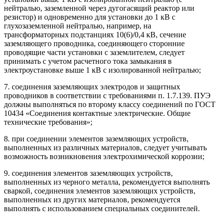
нейтралью, заземленной через дугогасящий реактор или
резистор) и одновременно для установки до 1 кВ с
глухозаземленной нейтралью, например, на
трансформаторных подстанциях 10(6)/0,4 кВ, сечение
заземляющего проводника, соединяющего сторонние
проводящие части установки с заземлителем, следует
принимать с учетом расчетного тока замыкания в
электроустановке выше 1 кВ с изолированной нейтралью;
7. соединения заземляющих электродов и защитных
проводников в соответствии с требованиями п. 1.7.139. ПУЭ
должны выполняться по второму классу соединений по ГОСТ
10434 «Соединения контактные электрические. Общие
технические требования»;
8. при соединении элементов заземляющих устройств,
выполненных из различных материалов, следует учитывать
возможность возникновения электрохимической коррозии;
9. соединения элементов заземляющих устройств,
выполненных из черного металла, рекомендуется выполнять
сваркой, соединения элементов заземляющих устройств,
выполненных из других материалов, рекомендуется
выполнять с использованием специальных соединителей.