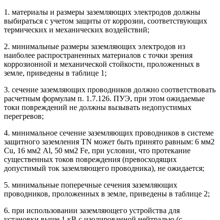
1. материалы и размеры заземляющих электродов должны
выбираться с учетом защиты от коррозии, соответствующих
термических и механических воздействий;
2. минимальные размеры заземляющих электродов из
наиболее распространенных материалов с точки зрения
коррозионной и механической стойкости, проложенных в
земле, приведены в таблице 1;
3. сечение заземляющих проводников должно соответствовать
расчетным формулам п. 1.7.126. ПУЭ, при этом ожидаемые
токи повреждений не должны вызывать недопустимых
перегревов;
4. минимальное сечение заземляющих проводников в системе
защитного заземления TN может быть принято равным: 6 мм2
Cu, 16 мм2 Al, 50 мм2 Fe, при условии, что протекание
существенных токов повреждения (превосходящих
допустимый ток заземляющего проводника), не ожидается;
5. минимальные поперечные сечения заземляющих
проводников, проложенных в земле, приведены в таблице 2;
6. при использовании заземляющего устройства для
установки выше 1 кВ с изолированной нейтралью (с