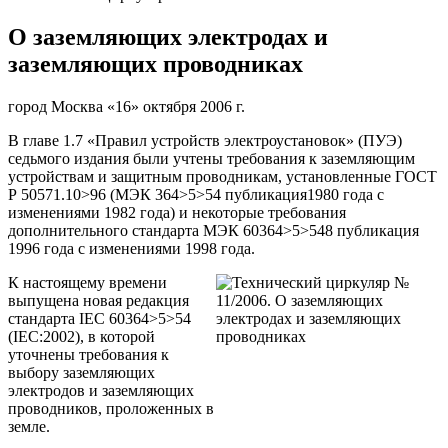
О заземляющих электродах и
заземляющих проводниках
город Москва «16» октября 2006 г.
В главе 1.7 «Правил устройств электроустановок» (ПУЭ)
седьмого издания были учтены требования к заземляющим
устройствам и защитным проводникам, установленные ГОСТ
Р 50571.10>96 (МЭК 364>5>54 публикация1980 года с
изменениями 1982 года) и некоторые требования
дополнительного стандарта МЭК 60364>5>548 публикация
1996 года с изменениями 1998 года.
К настоящему времени
выпущена новая редакция
стандарта IEC 60364>5>54
(IЕС:2002), в которой
уточнены требования к
выбору заземляющих
электродов и заземляющих
проводников, проложенных в
земле.