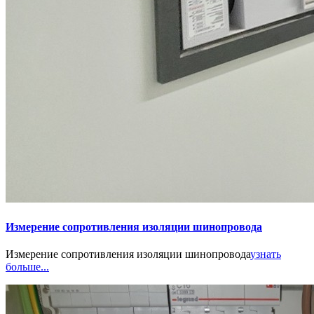
Измерение сопротивления изоляции шинопровода
Измерение сопротивления изоляции шинопровода
узнать
больше...