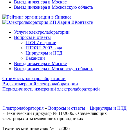
Выезд инженера в Москве
Выезд инженера в Московскую область
Услуги электролаборатории
Вопросы и ответы
ПУЭ 7 издание
ПТЭЭП 2003 года
Циркуляры и НТД
Вакансии
Выезд инженера в Москве
Выезд инженера в Московскую область
Стоимость электролаборатории
Виды измерений электролаборатории
Периодичность измерений электролабораторией
Электролаборатория
»
Вопросы и ответы
»
Циркуляры и НТД
»
Технический циркуляр № 11/2006. О заземляющих
электродах и заземляющих проводниках
Технический циркуляр № 11/2006