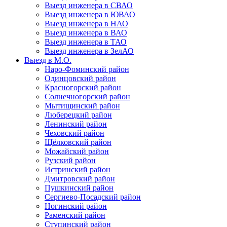
Выезд инженера в СВАО
Выезд инженера в ЮВАО
Выезд инженера в НАО
Выезд инженера в ВАО
Выезд инженера в ТАО
Выезд инженера в ЗелАО
Выезд в М.О.
Наро-Фоминский район
Одинцовский район
Красногорский район
Солнечногорский район
Мытищинский район
Люберецкий район
Ленинский район
Чеховский район
Щёлковский район
Можайский район
Рузский район
Истринский район
Дмитровский район
Пушкинский район
Сергиево-Посадский район
Ногинский район
Раменский район
Ступинский район