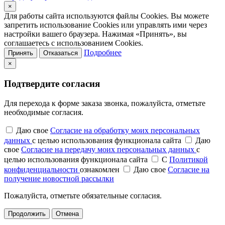
×
Для работы сайта используются файлы Cookies. Вы можете
запретить использование Cookies или управлять ими через
настройки вашего браузера. Нажимая «Принять», вы
соглашаетесь с использованием Cookies.
Подробнее
Принять
Отказаться
×
Подтвердите согласия
Для перехода к форме заказа звонка, пожалуйста, отметьте
необходимые согласия.
Даю свое
Согласие на обработку моих персональных
данных
с целью использования функционала сайта
Даю
свое
Согласие на передачу моих персональных данных
с
целью использования функционала сайта
С
Политикой
конфиденциальности
ознакомлен
Даю свое
Согласие на
получение новостной рассылки
Пожалуйста, отметьте обязательные согласия.
Продолжить
Отмена