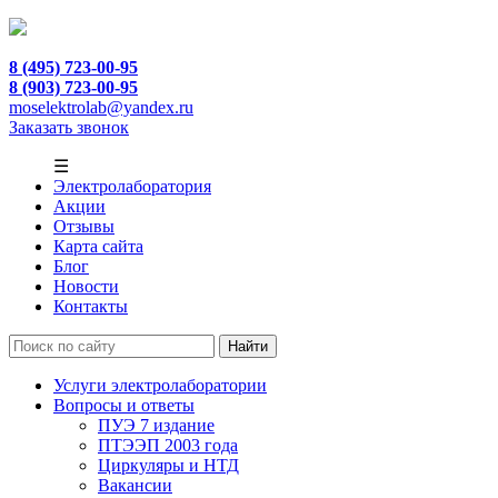
8 (495) 723-00-95
8 (903) 723-00-95
moselektrolab@yandex.ru
Заказать звонок
☰
Электролаборатория
Акции
Отзывы
Карта сайта
Блог
Новости
Контакты
Услуги электролаборатории
Вопросы и ответы
ПУЭ 7 издание
ПТЭЭП 2003 года
Циркуляры и НТД
Вакансии