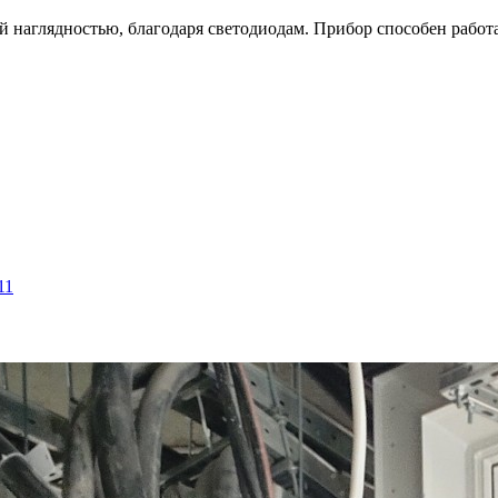
й наглядностью, благодаря светодиодам. Прибор способен работ
11