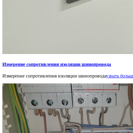
Измерение сопротивления изоляции шинопровода
Измерение сопротивления изоляции шинопровода
узнать больше