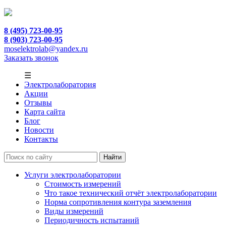
8 (495) 723-00-95
8 (903) 723-00-95
moselektrolab@yandex.ru
Заказать звонок
☰
Электролаборатория
Акции
Отзывы
Карта сайта
Блог
Новости
Контакты
Услуги электролаборатории
Стоимость измерений
Что такое технический отчёт электролаборатории
Норма сопротивления контура заземления
Виды измерений
Периодичность испытаний