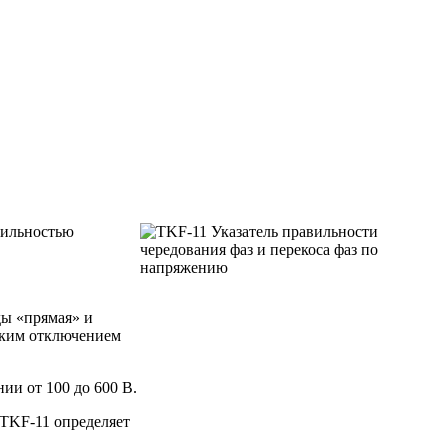
вильностью
ды «прямая» и
ским отключением
ии от 100 до 600 В.
 TKF-11 определяет