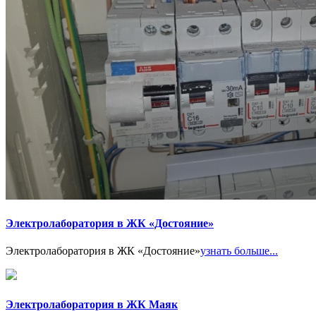
Электролаборатория в ЖК «Достояние»
Электролаборатория в ЖК «Достояние»
узнать больше...
Электролаборатория в ЖК Маяк