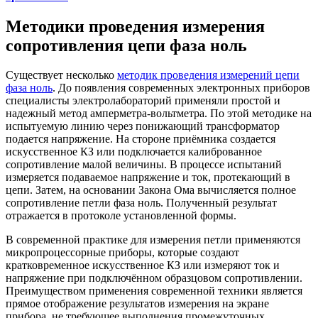
Методики проведения измерения
сопротивления цепи фаза ноль
Существует несколько
методик проведения измерений цепи
фаза ноль
. До появления современных электронных приборов
специалисты электролабораторий применяли простой и
надежный метод амперметра-вольтметра. По этой методике на
испытуемую линию через понижающий трансформатор
подается напряжение. На стороне приёмника создается
искусственное КЗ или подключается калиброванное
сопротивление малой величины. В процессе испытаний
измеряется подаваемое напряжение и ток, протекающий в
цепи. Затем, на основании Закона Ома вычисляется полное
сопротивление петли фаза ноль. Полученный результат
отражается в протоколе установленной формы.
В современной практике для измерения петли применяются
микропроцессорные приборы, которые создают
кратковременное искусственное КЗ или измеряют ток и
напряжение при подключённом образцовом сопротивлении.
Преимуществом применения современной техники является
прямое отображение результатов измерения на экране
прибора, не требующее выполнения промежуточных