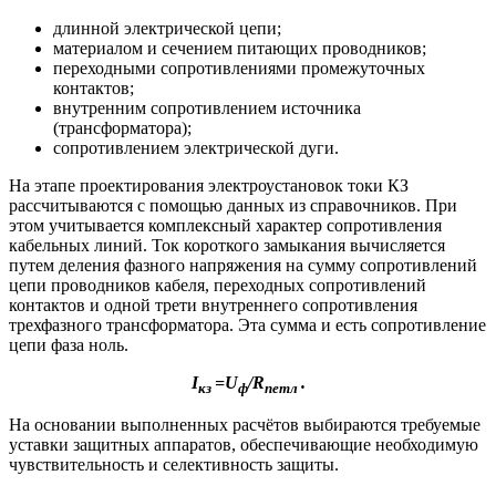
длинной электрической цепи;
материалом и сечением питающих проводников;
переходными сопротивлениями промежуточных
контактов;
внутренним сопротивлением источника
(трансформатора);
сопротивлением электрической дуги.
На этапе проектирования электроустановок токи КЗ
рассчитываются с помощью данных из справочников. При
этом учитывается комплексный характер сопротивления
кабельных линий. Ток короткого замыкания вычисляется
путем деления фазного напряжения на сумму сопротивлений
цепи проводников кабеля, переходных сопротивлений
контактов и одной трети внутреннего сопротивления
трехфазного трансформатора. Эта сумма и есть сопротивление
цепи фаза ноль.
I
=
U
/
R
.
кз
ф
петл
На основании выполненных расчётов выбираются требуемые
уставки защитных аппаратов, обеспечивающие необходимую
чувствительность и селективность защиты.