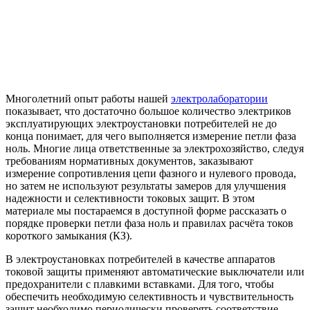
Многолетний опыт работы нашей
электролаборатории
показывает, что достаточно большое количество электриков
эксплуатирующих электроустановки потребителей не до
конца понимает, для чего выполняется измерение петли фаза
ноль. Многие лица ответственные за электрохозяйство, следуя
требованиям нормативных документов, заказывают
измерение сопротивления цепи фазного и нулевого провода,
но затем не используют результаты замеров для улучшения
надежности и селективности токовых защит. В этом
материале мы постараемся в доступной форме рассказать о
порядке проверки петли фаза ноль и правилах расчёта токов
короткого замыкания (КЗ).
В электроустановках потребителей в качестве аппаратов
токовой защиты применяют автоматические выключатели или
предохранители с плавкими вставками. Для того, чтобы
обеспечить необходимую селективность и чувствительность
защит необходимо периодически проверять соответствие