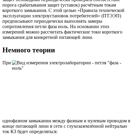
порога срабатывания защит (уставок) расчётным токам
короткого замыкания. С этой целью «Правила технической
эксплуатации электроустановок потребителей» (ПТЭЭП)
предписывают периодически выполнять замеры
сопротивления петли фаза ноль. На основании этих
измерений можно рассчитать фактические токи короткого
замыкания для конкретной питающей лини.
Немного теории
При
однофазном замыкании между фазным и нулевым проводом в
конце питающей лини в сети с глухозаземлённой нейтралью
ток КЗ будет определяться: