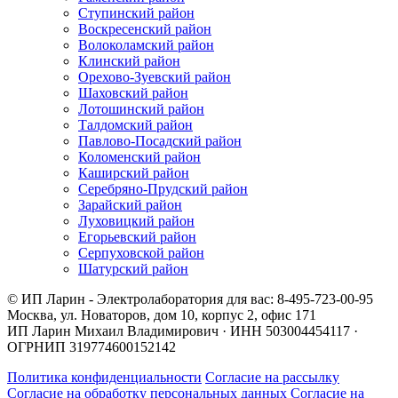
Ступинский район
Воскресенский район
Волоколамский район
Клинский район
Орехово-Зуевский район
Шаховский район
Лотошинский район
Талдомский район
Павлово-Посадский район
Коломенский район
Каширский район
Серебряно-Прудский район
Зарайский район
Луховицкий район
Егорьевский район
Серпуховской район
Шатурский район
© ИП Ларин - Электролаборатория для вас: 8-495-723-00-95
Москва, ул. Новаторов, дом 10, корпус 2, офис 171
ИП Ларин Михаил Владимирович · ИНН 503004454117 ·
ОГРНИП 319774600152142
Политика конфиденциальности
Согласие на рассылку
Согласие на обработку персональных данных
Согласие на