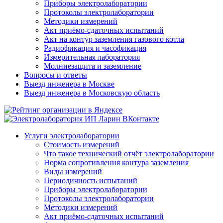
Приборы электролаборатории
Протоколы электролаборатории
Методики измерений
Акт приёмо-сдаточных испытаний
Акт на контур заземления газового котла
Радиофикация и часофикация
Измерительная лаборатория
Молниезащита и заземление
Вопросы и ответы
Выезд инженера в Москве
Выезд инженера в Московскую область
Услуги электролаборатории
Стоимость измерений
Что такое технический отчёт электролаборатории
Норма сопротивления контура заземления
Виды измерений
Периодичность испытаний
Приборы электролаборатории
Протоколы электролаборатории
Методики измерений
Акт приёмо-сдаточных испытаний