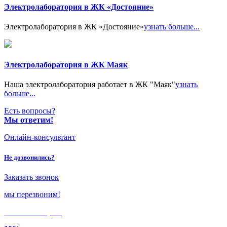
Электролаборатория в ЖК «Достояние»
Электролаборатория в ЖК «Достояние»
узнать больше...
Электролаборатория в ЖК Маяк
Наша электролаборатория работает в ЖК "Маяк"
узнать
больше...
Есть вопросы?
Мы ответим!
Онлайн-консультант
Не дозвонились?
Заказать звонок
мы перезвоним!
Только в
августе