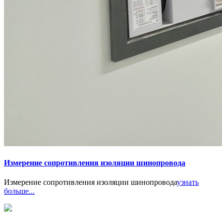
Измерение сопротивления изоляции шинопровода
Измерение сопротивления изоляции шинопровода
узнать
больше...