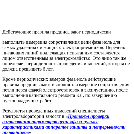
Действующие правила предписывают периодически
выполнять измерения сопротивления цепи фаза ноль для
самых удаленных и мощных электроприёмников. Перечень
питающих линий подлежащих испытаниям составляется
лицом ответственным за электрохозяйство. Это лицо так же
определяет периодичность проведения измерений, которая не
должна превышать 6 лет.
Кроме периодических замеров фаза-ноль действующие
правила предписывают выполнять измерение сопротивления
петли перед сдачей электроустановок в эксплуатацию, после
выполнения капитального ремонта КЛ, по завершению
пусконаладочных работ.
Результаты проведённых измерений специалисты
электролаборатории заносят в
«
Протокол проверки
согласования параметров цепи «фаза-нуль» с
характеристиками аппаратов защиты и непрерывности
проводников
»