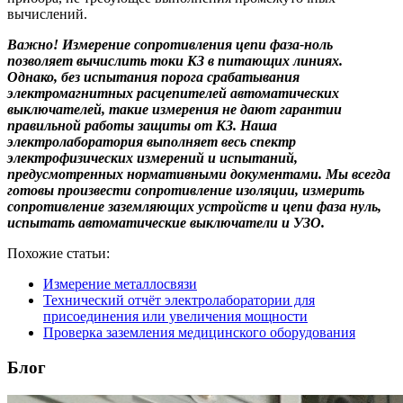
вычислений.
Важно! Измерение сопротивления цепи фаза-ноль
позволяет вычислить токи КЗ в питающих линиях.
Однако, без испытания порога срабатывания
электромагнитных расцепителей автоматических
выключателей, такие измерения не дают гарантии
правильной работы защиты от КЗ. Наша
электролаборатория выполняет весь спектр
электрофизических измерений и испытаний,
предусмотренных нормативными документами. Мы всегда
готовы произвести сопротивление изоляции, измерить
сопротивление заземляющих устройств и цепи фаза нуль,
испытать автоматические выключатели и УЗО.
Похожие статьи:
Измерение металлосвязи
Технический отчёт электролаборатории для
присоединения или увеличения мощности
Проверка заземления медицинского оборудования
Блог