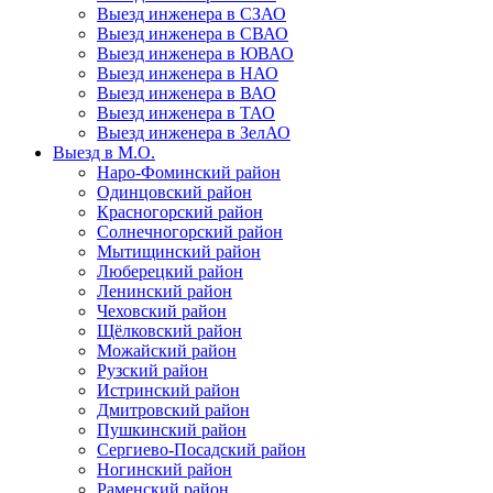
Выезд инженера в СЗАО
Выезд инженера в СВАО
Выезд инженера в ЮВАО
Выезд инженера в НАО
Выезд инженера в ВАО
Выезд инженера в ТАО
Выезд инженера в ЗелАО
Выезд в М.О.
Наро-Фоминский район
Одинцовский район
Красногорский район
Солнечногорский район
Мытищинский район
Люберецкий район
Ленинский район
Чеховский район
Щёлковский район
Можайский район
Рузский район
Истринский район
Дмитровский район
Пушкинский район
Сергиево-Посадский район
Ногинский район
Раменский район