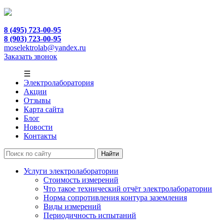
8 (495) 723-00-95
8 (903) 723-00-95
moselektrolab@yandex.ru
Заказать звонок
☰
Электролаборатория
Акции
Отзывы
Карта сайта
Блог
Новости
Контакты
Услуги электролаборатории
Стоимость измерений
Что такое технический отчёт электролаборатории
Норма сопротивления контура заземления
Виды измерений
Периодичность испытаний