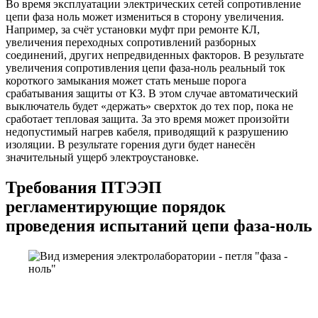
Во время эксплуатации электрических сетей сопротивление
цепи фаза ноль может измениться в сторону увеличения.
Например, за счёт установки муфт при ремонте КЛ,
увеличения переходных сопротивлений разборных
соединений, других непредвиденных факторов. В результате
увеличения сопротивления цепи фаза-ноль реальный ток
короткого замыкания может стать меньше порога
срабатывания защиты от КЗ. В этом случае автоматический
выключатель будет «держать» сверхток до тех пор, пока не
сработает тепловая защита. За это время может произойти
недопустимый нагрев кабеля, приводящий к разрушению
изоляции. В результате горения дуги будет нанесён
значительный ущерб электроустановке.
Требования ПТЭЭП
регламентирующие порядок
проведения испытаний цепи фаза-ноль