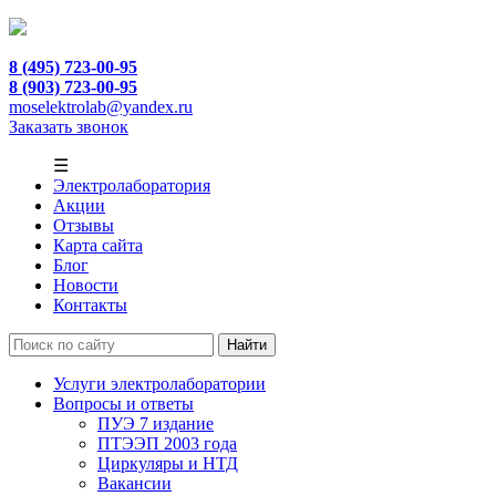
8 (495) 723-00-95
8 (903) 723-00-95
moselektrolab@yandex.ru
Заказать звонок
☰
Электролаборатория
Акции
Отзывы
Карта сайта
Блог
Новости
Контакты
Услуги электролаборатории
Вопросы и ответы
ПУЭ 7 издание
ПТЭЭП 2003 года
Циркуляры и НТД
Вакансии