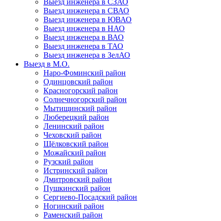
Выезд инженера в СЗАО
Выезд инженера в СВАО
Выезд инженера в ЮВАО
Выезд инженера в НАО
Выезд инженера в ВАО
Выезд инженера в ТАО
Выезд инженера в ЗелАО
Выезд в М.О.
Наро-Фоминский район
Одинцовский район
Красногорский район
Солнечногорский район
Мытищинский район
Люберецкий район
Ленинский район
Чеховский район
Щёлковский район
Можайский район
Рузский район
Истринский район
Дмитровский район
Пушкинский район
Сергиево-Посадский район
Ногинский район
Раменский район