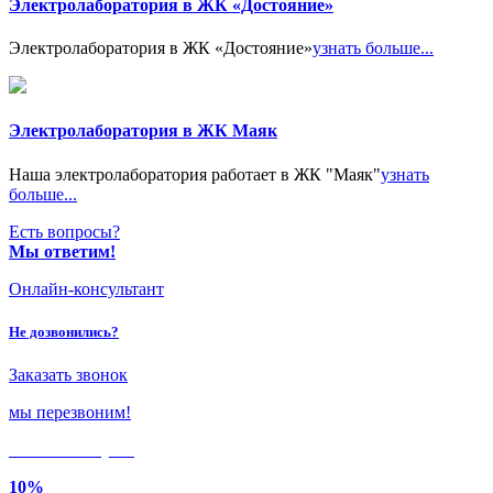
Электролаборатория в ЖК «Достояние»
Электролаборатория в ЖК «Достояние»
узнать больше...
Электролаборатория в ЖК Маяк
Наша электролаборатория работает в ЖК "Маяк"
узнать
больше...
Есть вопросы?
Мы ответим!
Онлайн-консультант
Не дозвонились?
Заказать звонок
мы перезвоним!
Только в
августе
10%