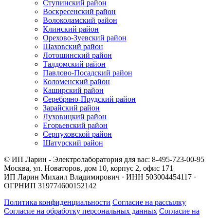
Ступинский район
Воскресенский район
Волоколамский район
Клинский район
Орехово-Зуевский район
Шаховский район
Лотошинский район
Талдомский район
Павлово-Посадский район
Коломенский район
Каширский район
Серебряно-Прудский район
Зарайский район
Луховицкий район
Егорьевский район
Серпуховской район
Шатурский район
© ИП Ларин - Электролаборатория для вас: 8-495-723-00-95
Москва, ул. Новаторов, дом 10, корпус 2, офис 171
ИП Ларин Михаил Владимирович · ИНН 503004454117 ·
ОГРНИП 319774600152142
Политика конфиденциальности
Согласие на рассылку
Согласие на обработку персональных данных
Согласие на