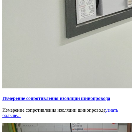
Измерение сопротивления изоляции шинопровода
Измерение сопротивления изоляции шинопровода
узнать
больше...