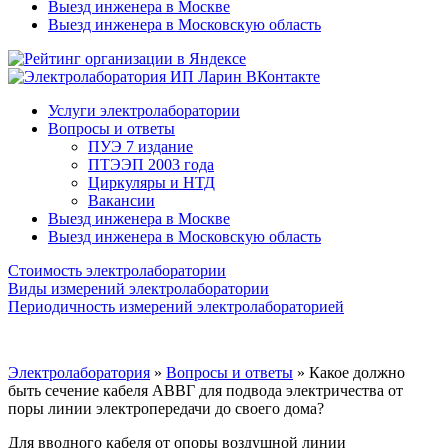
Выезд инженера в Москве
Выезд инженера в Московскую область
Услуги электролаборатории
Вопросы и ответы
ПУЭ 7 издание
ПТЭЭП 2003 года
Циркуляры и НТД
Вакансии
Выезд инженера в Москве
Выезд инженера в Московскую область
Стоимость электролаборатории
Виды измерений электролаборатории
Периодичность измерений электролабораторией
Электролаборатория
»
Вопросы и ответы
»
Какое должно
быть сечение кабеля АВВГ для подвода электричества от
поры линии электропередачи до своего дома?
Для вводного кабеля от опоры воздушной линии