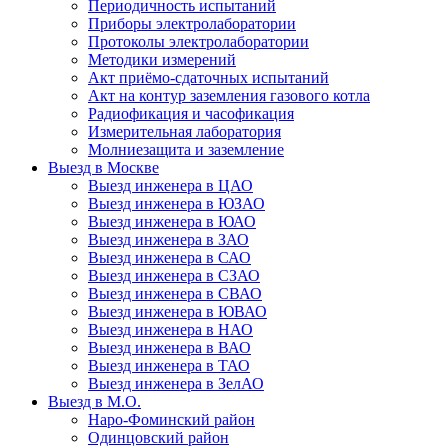
Периодичность испытаний
Приборы электролаборатории
Протоколы электролаборатории
Методики измерений
Акт приёмо-сдаточных испытаний
Акт на контур заземления газового котла
Радиофикация и часофикация
Измерительная лаборатория
Молниезащита и заземление
Выезд в Москве
Выезд инженера в ЦАО
Выезд инженера в ЮЗАО
Выезд инженера в ЮАО
Выезд инженера в ЗАО
Выезд инженера в САО
Выезд инженера в СЗАО
Выезд инженера в СВАО
Выезд инженера в ЮВАО
Выезд инженера в НАО
Выезд инженера в ВАО
Выезд инженера в ТАО
Выезд инженера в ЗелАО
Выезд в М.О.
Наро-Фоминский район
Одинцовский район