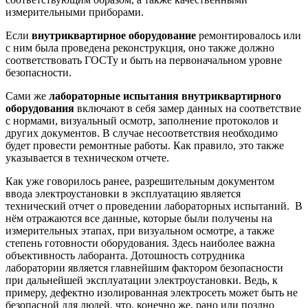
измерительными приборами.
Если
внутриквартирное оборудование
ремонтировалось или
с ним была проведена реконструкция, оно также должно
соответствовать ГОСТу и быть на первоначальном уровне
безопасности.
Сами же
лабораторные испытания внутриквартирного
оборудования
включают в себя замер данных на соответствие
с нормами, визуальный осмотр, заполнение протоколов и
других документов. В случае несоответствия необходимо
будет провести ремонтные работы. Как правило, это также
указывается в техническом отчете.
Как уже говорилось ранее, разрешительным документом
ввода электроустановки в эксплуатацию является
технический отчет о проведении лабораторных испытаний. В
нём отражаются все данные, которые были получены на
измерительных этапах, при визуальном осмотре, а также
степень готовности оборудования. Здесь наиболее важна
объективность лаборанта. Дотошность сотрудника
лаборатории является главнейшим фактором безопасности
при дальнейшей эксплуатации электроустановки. Ведь, к
примеру, дефектно изолированная электросеть может быть не
безопасной для людей, что, конечно же, рано или поздно