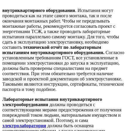
внутриквартирного оборудования
. Испытания могут
проводиться как на этапе самого монтажа, так и после
окончания монтажных работ. Чтобы не переделывать
монтажные работы, рекомендуется согласовать проект с
энергетиками ТСЖ, а также проводить лабораторные
испытания параллельно самому монтажу. Для того, чтобы
сдать в эксплуатацию электроустановку, необходимо
составить
технической отчёт по лабораторным
испытаниям внутриквартирного оборудования.
Согласно
установленным требованиям ГОСТ, все установленные в
помещении электроустановки до запуска в эксплуатацию,
должны быть проверены специалистами
на предмет
соответствия. При этом обязательно требуется наличие
заводской и проектной документации об электроустановке.
Таковыми являются инструкции, сертификаты, технические
паспорта и тому подобное.
Лабораторные испытания внутриквартирного
электрооборудования
должны проводиться с
соответствующими мерами предостережения от получения
повреждений током людьми, материальным имуществом и
самой электроустановкой. Поэтому, и сама
электролаборатория
должна быть оснащена
соответствующим образом, а также качественными