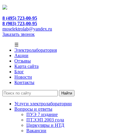
8 (495) 723-00-95
8 (903) 723-00-95
moselektrolab@yandex.ru
Заказать звонок
☰
Электролаборатория
Акции
Отзывы
Карта сайта
Блог
Новости
Контакты
Услуги электролаборатории
Вопросы и ответы
ПУЭ 7 издание
ПТЭЭП 2003 года
Циркуляры и НТД
Вакансии