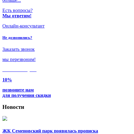
больше...
Есть вопросы?
Мы ответим!
Онлайн-консультант
Не дозвонились?
Заказать звонок
мы перезвоним!
Только в
августе
10%
позвоните нам
для получения скидки
Новости
ЖК Семеновский парк появилась прописка