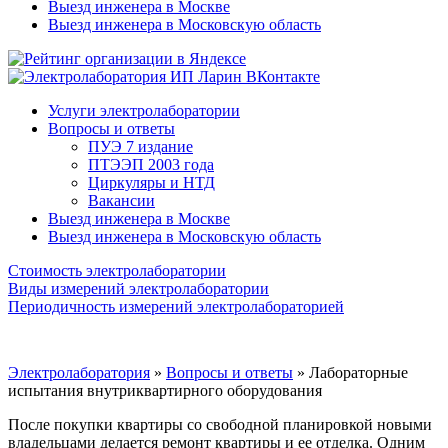
Выезд инженера в Москве
Выезд инженера в Московскую область
Услуги электролаборатории
Вопросы и ответы
ПУЭ 7 издание
ПТЭЭП 2003 года
Циркуляры и НТД
Вакансии
Выезд инженера в Москве
Выезд инженера в Московскую область
Стоимость электролаборатории
Виды измерений электролаборатории
Периодичность измерений электролабораторией
Электролаборатория
»
Вопросы и ответы
»
Лабораторные
испытания внутриквартирного оборудования
После покупки квартиры со свободной планировкой новыми
владельцами делается ремонт квартиры и ее отделка. Одним