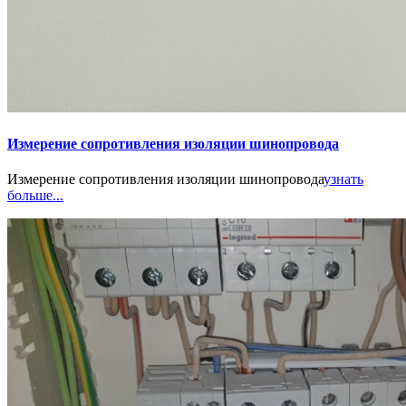
Измерение сопротивления изоляции шинопровода
Измерение сопротивления изоляции шинопровода
узнать
больше...