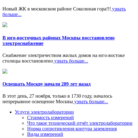
Новый ЖК в московском районе Соколиная гора!!!
узнать
больше...
В юго-восточных районах Москвы восстановлено
электроснабжение
Снабжение электричеством жилых домов на юго-востоке
столицы восстановлено
узнать больше...
Освещать Москву начали 289 лет назад
В этот день, 27 ноября, только в 1730 году, началось
непрерывное освещение Москвы
узнать больше...
Услуги электролаборатории
Стоимость измерений
Что такое технический отчёт электролаборатории
Норма сопротивления контура заземления
Виды измерений