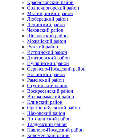
Красногорский район
Солнечногорский район
Мытищинский район
Люберецкий район
Ленинский район
Чеховский район
Щёлковский район
Можайский район
Рузский район
Истринский район
Дмитровский район
Пушкинский район
Сергиево-Посадский район
Ногинский район
Раменский район
Ступинский район
Воскресенский район
Волоколамский район
Клинский район
Орехово-Зуевский район
Шаховский район
Лотошинский район
Талдомский район
Павлово-Посадский район
Коломенский район