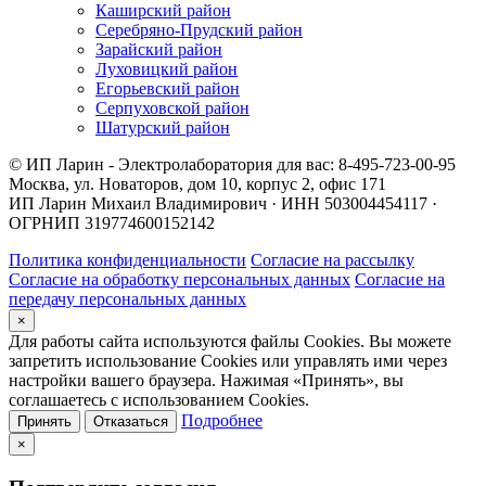
Каширский район
Серебряно-Прудский район
Зарайский район
Луховицкий район
Егорьевский район
Серпуховской район
Шатурский район
© ИП Ларин - Электролаборатория для вас: 8-495-723-00-95
Москва, ул. Новаторов, дом 10, корпус 2, офис 171
ИП Ларин Михаил Владимирович · ИНН 503004454117 ·
ОГРНИП 319774600152142
Политика конфиденциальности
Согласие на рассылку
Согласие на обработку персональных данных
Согласие на
передачу персональных данных
×
Для работы сайта используются файлы Cookies. Вы можете
запретить использование Cookies или управлять ими через
настройки вашего браузера. Нажимая «Принять», вы
соглашаетесь с использованием Cookies.
Подробнее
Принять
Отказаться
×