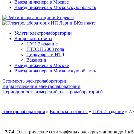
Выезд инженера в Москве
Выезд инженера в Московскую область
Услуги электролаборатории
Вопросы и ответы
ПУЭ 7 издание
ПТЭЭП 2003 года
Циркуляры и НТД
Вакансии
Выезд инженера в Москве
Выезд инженера в Московскую область
Стоимость электролаборатории
Виды измерений электролаборатории
Периодичность измерений электролабораторией
Электролаборатория
»
Вопросы и ответы
»
ПУЭ 7 издание
»
7.
7.7.4.
Электрические сети торфяных электроустановок до 1 кВ