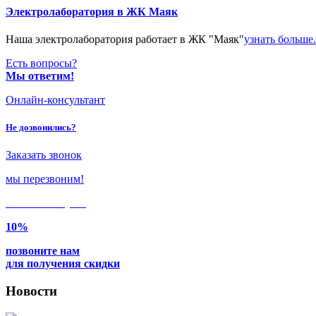
Электролаборатория в ЖК Маяк
Наша электролаборатория работает в ЖК "Маяк"
узнать больше.
Есть вопросы?
Мы ответим!
Онлайн-консультант
Не дозвонились?
Заказать звонок
мы перезвоним!
Только в
августе
10%
позвоните нам
для получения скидки
Новости