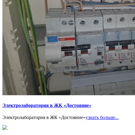
Электролаборатория в ЖК «Достояние»
Электролаборатория в ЖК «Достояние»
узнать больше...