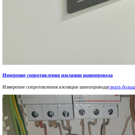
Измерение сопротивления изоляции шинопровода
Измерение сопротивления изоляции шинопровода
узнать больше