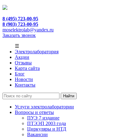
8 (495) 723-00-95
8 (903) 723-00-95
moselektrolab@yandex.ru
Заказать звонок
☰
Электролаборатория
Акции
Отзывы
Карта сайта
Блог
Новости
Контакты
Услуги электролаборатории
Вопросы и ответы
ПУЭ 7 издание
ПТЭЭП 2003 года
Циркуляры и НТД
Вакансии