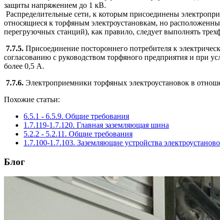
защиты напряжением до 1 кВ.
Распределительные сети, к которым присоединены электропри
относящиеся к торфяным электроустановкам, но расположенные
перегрузочных станций), как правило, следует выполнять тре
7.7.5.
Присоединение постороннего потребителя к электрическ
согласованию с руководством торфяного предприятия и при усл
более 0,5 А.
7.7.6.
Электроприемники торфяных электроустановок в отношении
Похожие статьи:
6.5.1 - 6.5.9. Общие требования
1.7.119-1.7.120. Главная заземляющая шина
5.2.2 - 5.2.11. Общие требования
1.7.100-1.7.103. Заземляющие устройства электроустанов
Блог