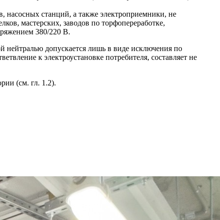
, насосных станций, а также электроприемники, не
ков, мастерских, заводов по торфопереработке,
ряжением 380/220 В.
й нейтралью допускается лишь в виде исключения по
етвление к электроустановке потребителя, составляет не
и (см. гл. 1.2).